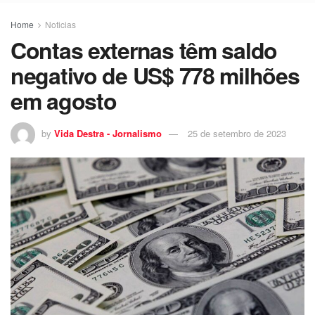
Home
Noticias
Contas externas têm saldo
negativo de US$ 778 milhões
em agosto
by
Vida Destra - Jornalismo
25 de setembro de 2023