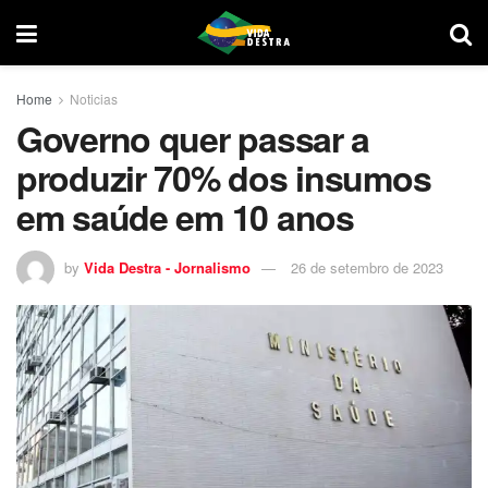
Home
Noticias
Governo quer passar a
produzir 70% dos insumos
em saúde em 10 anos
by
Vida Destra - Jornalismo
26 de setembro de 2023