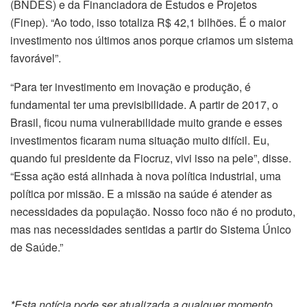
(BNDES) e da Financiadora de Estudos e Projetos
(Finep). “Ao todo, isso totaliza R$ 42,1 bilhões. É o maior
investimento nos últimos anos porque criamos um sistema
favorável”.
“Para ter investimento em inovação e produção, é
fundamental ter uma previsibilidade. A partir de 2017, o
Brasil, ficou numa vulnerabilidade muito grande e esses
investimentos ficaram numa situação muito difícil. Eu,
quando fui presidente da Fiocruz, vivi isso na pele”, disse.
“Essa ação está alinhada à nova política industrial, uma
política por missão. E a missão na saúde é atender as
necessidades da população. Nosso foco não é no produto,
mas nas necessidades sentidas a partir do Sistema Único
de Saúde.”
*Esta notícia pode ser atualizada a qualquer momento