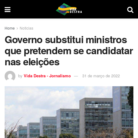
Home
Noticias
Governo substitui ministros
que pretendem se candidatar
nas eleições
by
Vida Destra - Jornalismo
31 de março de 2022