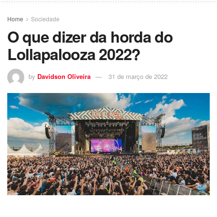
Home
Sociedade
O que dizer da horda do
Lollapalooza 2022?
by
Davidson Oliveira
31 de março de 2022