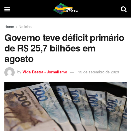
Home
Noticias
Governo teve déficit primário
de R$ 25,7 bilhões em
agosto
by
Vida Destra - Jornalismo
13 de setembro de 2023