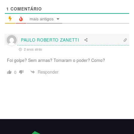
1
COMENTÁRIO
mais antigos
PAULO ROBERTO ZANETTI
2 anos atrás
Foi golpe? Sem armas? Tomaram o poder? Como?
Responder
0