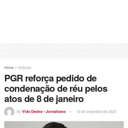
Home
Noticias
PGR reforça pedido de
condenação de réu pelos
atos de 8 de janeiro
by
Vida Destra - Jornalismo
13 de setembro de 2023