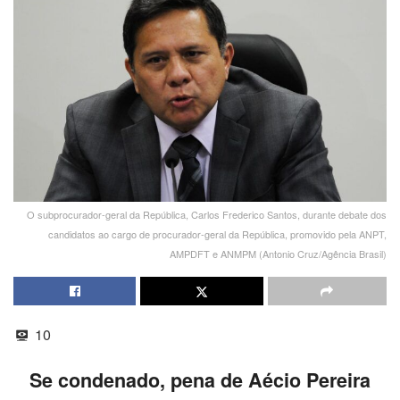
O subprocurador-geral da República, Carlos Frederico Santos, durante debate dos
candidatos ao cargo de procurador-geral da República, promovido pela ANPT,
AMPDFT e ANMPM (Antonio Cruz/Agência Brasil)
10
Se condenado, pena de Aécio Pereira