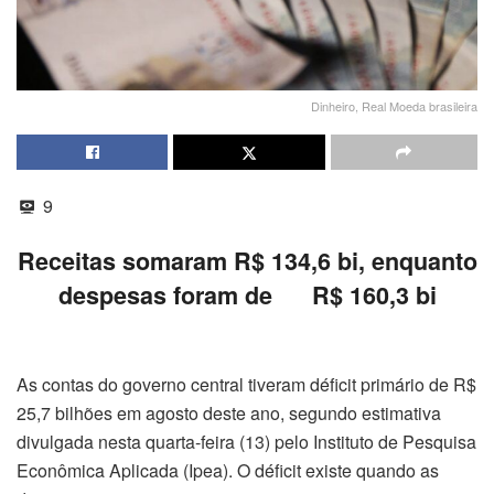
Dinheiro, Real Moeda brasileira
9
Receitas somaram R$ 134,6 bi, enquanto
despesas foram de R$ 160,3 bi
As contas do governo central tiveram déficit primário de R$
25,7 bilhões em agosto deste ano, segundo estimativa
divulgada nesta quarta-feira (13) pelo Instituto de Pesquisa
Econômica Aplicada (Ipea). O déficit existe quando as