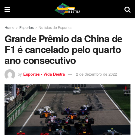
Home
Esportes
Notícias de Esportes
Grande Prêmio da China de
F1 é cancelado pelo quarto
ano consecutivo
by
Esportes - Vida Destra
2 de dezembro de 2022