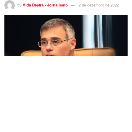
by
Vida Destra - Jornalismo
2 de dezembro de 2022
13