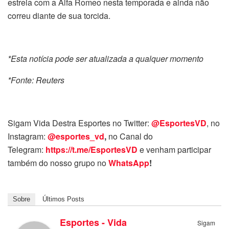
estreia com a Alfa Romeo nesta temporada e ainda não
correu diante de sua torcida.
*Esta notícia pode ser atualizada a qualquer momento
*Fonte: Reuters
Sigam Vida Destra Esportes no Twitter:
@EsportesVD
, no
Instagram:
@esportes_vd
,
no Canal do
Telegram:
https://t.me/EsportesVD
e venham participar
também do nosso grupo no
WhatsApp
!
Sobre
Últimos Posts
Esportes - Vida
Sigam