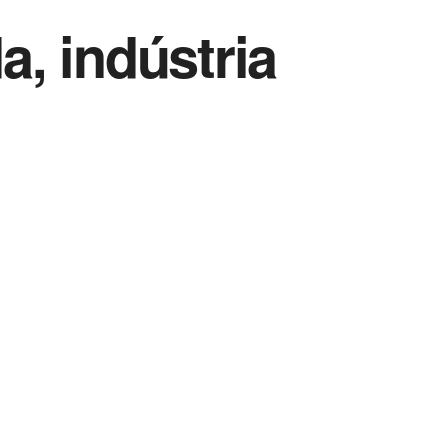
, indústria
Vida Destra Esportes