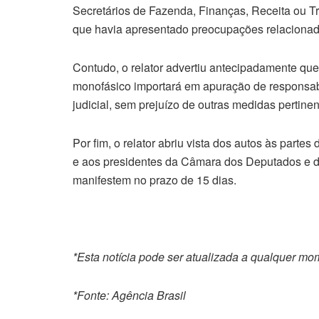
Secretários de Fazenda, Finanças, Receita ou Tr
que havia apresentado preocupações relacionadas
Contudo, o relator advertiu antecipadamente que
monofásico importará em apuração de responsa
judicial, sem prejuízo de outras medidas pertinen
Por fim, o relator abriu vista dos autos às part
e aos presidentes da Câmara dos Deputados e d
manifestem no prazo de 15 dias.
*Esta notícia pode ser atualizada a qualquer m
*Fonte: Agência Brasil