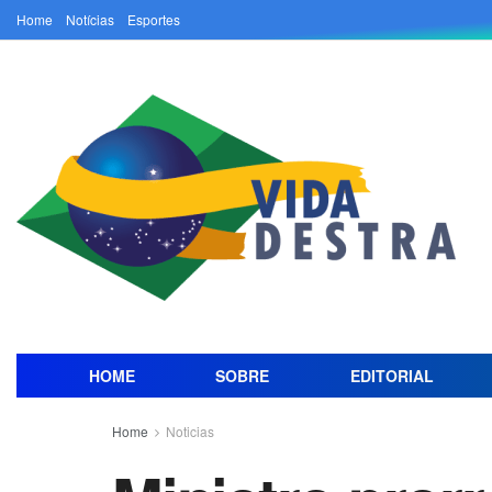
Home
Notícias
Esportes
HOME
SOBRE
EDITORIAL
Home
Noticias