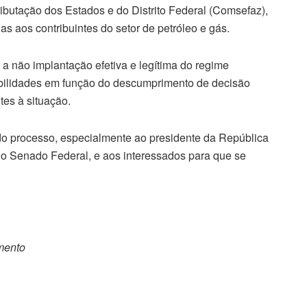
ibutação dos Estados e do Distrito Federal (Comsefaz),
 aos contribuintes do setor de petróleo e gás.
 a não implantação efetiva e legítima do regime
bilidades em função do descumprimento de decisão
tes à situação.
es do processo, especialmente ao presidente da República
o Senado Federal, e aos interessados para que se
omento