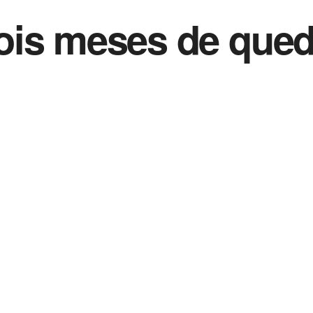
is meses de queda
0
de 2022
in
Noticias