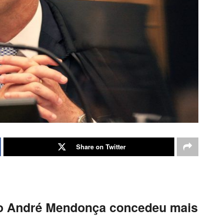
Share on Twitter
tro André Mendonça concedeu mais