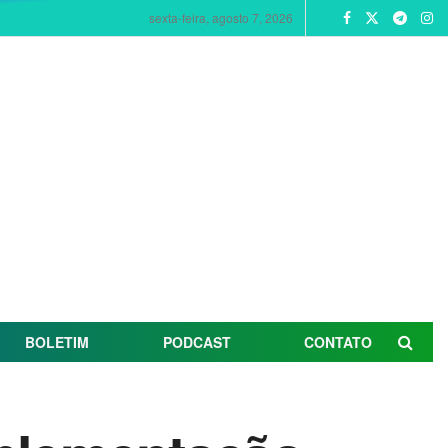
sexta-feira, agosto 7, 2026
BOLETIM
PODCAST
CONTATO