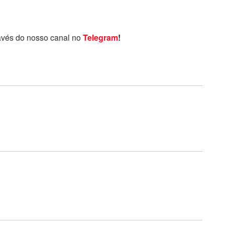
avés do nosso canal no
Telegram
!