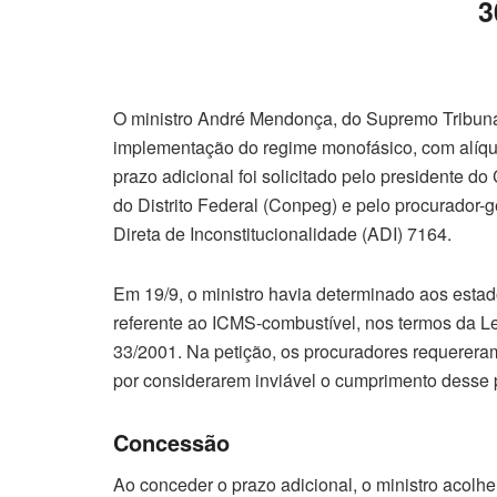
3
O ministro André Mendonça, do Supremo Tribunal
implementação do regime monofásico, com alíqu
prazo adicional foi solicitado pelo presidente 
do Distrito Federal (Conpeg) e pelo procurador-
Direta de Inconstitucionalidade (ADI) 7164.
Em 19/9, o ministro havia determinado aos esta
referente ao ICMS-combustível, nos termos da 
33/2001. Na petição, os procuradores requereram
por considerarem inviável o cumprimento desse 
Concessão
Ao conceder o prazo adicional, o ministro acol