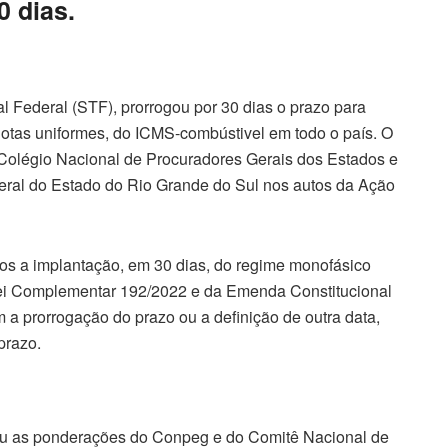
0 dias.
 Federal (STF), prorrogou por 30 dias o prazo para
otas uniformes, do ICMS-combústivel em todo o país. O
do Colégio Nacional de Procuradores Gerais dos Estados e
geral do Estado do Rio Grande do Sul nos autos da Ação
dos a implantação, em 30 dias, do regime monofásico
Lei Complementar 192/2022 e da Emenda Constitucional
 a prorrogação do prazo ou a definição de outra data,
prazo.
heu as ponderações do Conpeg e do Comitê Nacional de