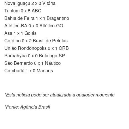
Nova Iguaçu 2 x 0 Vitória
Tuntum 0 x 5 ABC
Bahia de Feira 1 x 1 Bragantino
Atlético-BA 0 x 0 Atlético-GO
Asa 1 x 1 Goiás
Cordino 0 x 2 Brasil de Pelotas
União Rondonópolis 0 x 1 CRB
Parnahyba 0 x 0 Botafogo-SP
São Bernardo 0 x 1 Náutico
Camboriú 1 x 0 Manaus
*Esta notícia pode ser atualizada a qualquer momento
*Fonte: Agência Brasil