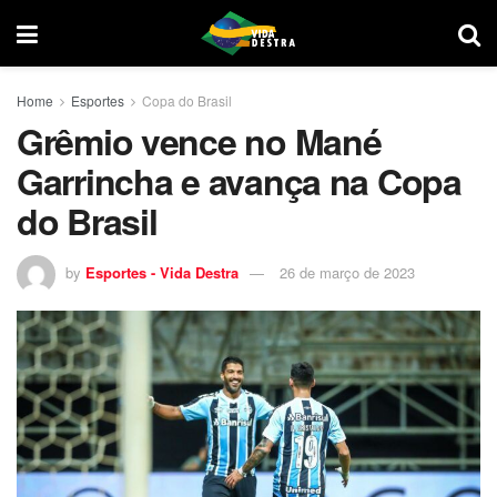
Home
Esportes
Copa do Brasil
Grêmio vence no Mané
Garrincha e avança na Copa
do Brasil
by
Esportes - Vida Destra
26 de março de 2023