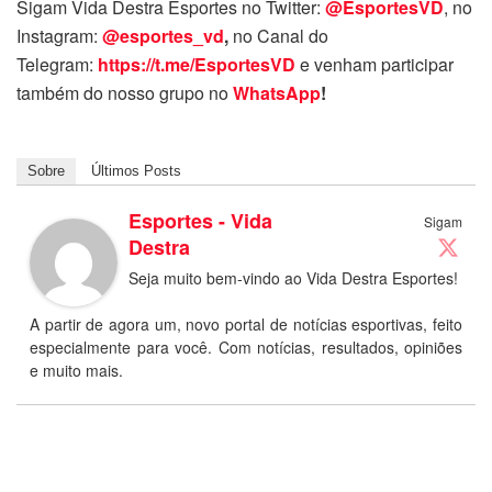
Sigam Vida Destra Esportes no Twitter:
@EsportesVD
, no
Instagram:
@esportes_vd
,
no Canal do
Telegram:
https://t.me/EsportesVD
e venham participar
também do nosso grupo no
WhatsApp
!
Sobre
Últimos Posts
Esportes - Vida
Sigam
Destra
Seja muito bem-vindo ao Vida Destra Esportes!
A partir de agora um, novo portal de notícias esportivas, feito
especialmente para você. Com notícias, resultados, opiniões
e muito mais.