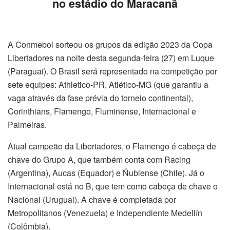
no estádio do Maracanã
A Conmebol sorteou os grupos da edição 2023 da Copa
Libertadores na noite desta segunda-feira (27) em Luque
(Paraguai). O Brasil será representado na competição por
sete equipes: Athletico-PR, Atlético-MG (que garantiu a
vaga através da fase prévia do torneio continental),
Corinthians, Flamengo, Fluminense, Internacional e
Palmeiras.
Atual campeão da Libertadores, o Flamengo é cabeça de
chave do Grupo A, que também conta com Racing
(Argentina), Aucas (Equador) e Ñublense (Chile). Já o
Internacional está no B, que tem como cabeça de chave o
Nacional (Uruguai). A chave é completada por
Metropolitanos (Venezuela) e Independiente Medellín
(Colômbia).