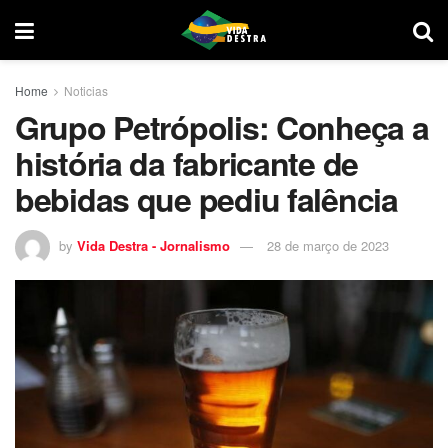
Home
Noticias
Grupo Petrópolis: Conheça a
história da fabricante de
bebidas que pediu falência
by
Vida Destra - Jornalismo
28 de março de 2023