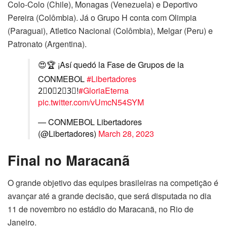
Colo-Colo (Chile), Monagas (Venezuela) e Deportivo
Pereira (Colômbia). Já o Grupo H conta com Olimpia
(Paraguai), Atletico Nacional (Colômbia), Melgar (Peru) e
Patronato (Argentina).
😍🏆 ¡Así quedó la Fase de Grupos de la
CONMEBOL
#Libertadores
2⃣0⃣2⃣3⃣!
#GloriaEterna
pic.twitter.com/vUmcN54SYM
— CONMEBOL Libertadores
(@Libertadores)
March 28, 2023
Final no Maracanã
O grande objetivo das equipes brasileiras na competição é
avançar até a grande decisão, que será disputada no dia
11 de novembro no estádio do Maracanã, no Rio de
Janeiro.