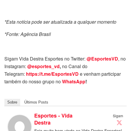
*Esta notícia pode ser atualizada a qualquer momento
*Fonte: Agência Brasil
Sigam Vida Destra Esportes no Twitter:
@EsportesVD
, no
Instagram:
@esportes_vd
,
no Canal do
Telegram:
https://t.me/EsportesVD
e venham participar
também do nosso grupo no
WhatsApp
!
Sobre
Últimos Posts
Esportes - Vida
Sigam
Destra
Seja muito bem-vindo ao Vida Destra Esportes!