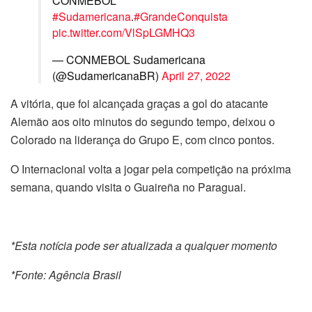
CONMEBOL
#Sudamericana
.
#GrandeConquista
pic.twitter.com/VlSpLGMHQ3
— CONMEBOL Sudamericana
(@SudamericanaBR)
April 27, 2022
A vitória, que foi alcançada graças a gol do atacante
Alemão aos oito minutos do segundo tempo, deixou o
Colorado na liderança do Grupo E, com cinco pontos.
O Internacional volta a jogar pela competição na próxima
semana, quando visita o Guaireña no Paraguai.
*Esta notícia pode ser atualizada a qualquer momento
*Fonte: Agência Brasil