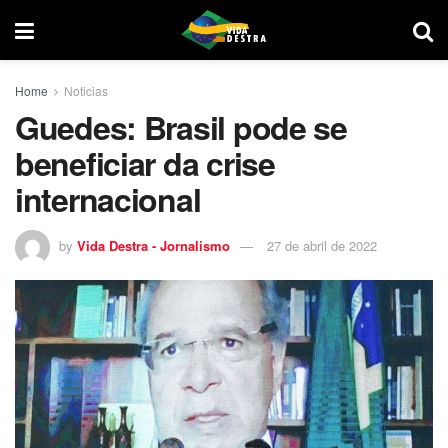
Home
Noticias
Guedes: Brasil pode se
beneficiar da crise
internacional
by
Vida Destra - Jornalismo
27 de abril de 2022