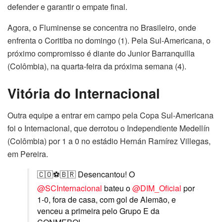
defender e garantir o empate final.
Agora, o Fluminense se concentra no Brasileiro, onde
enfrenta o Coritiba no domingo (1). Pela Sul-Americana, o
próximo compromisso é diante do Junior Barranquilla
(Colômbia), na quarta-feira da próxima semana (4).
Vitória do Internacional
Outra equipe a entrar em campo pela Copa Sul-Americana
foi o Internacional, que derrotou o Independiente Medellín
(Colômbia) por 1 a 0 no estádio Hernán Ramírez Villegas,
em Pereira.
🇨🇴⚽🇧🇷 Desencantou! O
@SCInternacional
bateu o
@DIM_Oficial
por
1-0, fora de casa, com gol de Alemão, e
venceu a primeira pelo Grupo E da