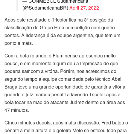
— CONMEBOL Sudamericana
(@SudamericanaBR)
April 27, 2022
Após este resultado o Tricolor fica na 3ª posição da
classificação do Grupo H da competição com quatro
pontos. A liderança é da equipe argentina, que tem um
ponto a mais.
Com a bola rolando, o Fluminense apresentou muito
pouco, e em momento algum deu a impressão de que
poderia sair com a vitória. Porém, nos acréscimos do
segundo tempo a equipe comandada pelo técnico Abel
Braga teve uma grande oportunidade de garantir a vitória,
quando o juiz marcou pênalti a favor do Tricolor após a
bola tocar na mão do atacante Juárez dentro da área aos
47 minutos.
Cinco minutos depois, após muita discussão, Fred bateu o
pênalti a meia altura e o goleiro Mele se esticou todo para