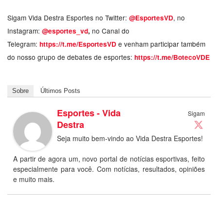
Sigam Vida Destra Esportes no Twitter:
, no
@EsportesVD
Instagram:
no Canal do
@esportes_vd
,
Telegram:
e venham participar também
https://t.me/EsportesVD
do nosso grupo de debates de esportes:
https://t.me/BotecoVDE
Sobre
Últimos Posts
Esportes - Vida
Sigam
Destra
Seja muito bem-vindo ao Vida Destra Esportes!
A partir de agora um, novo portal de notícias esportivas, feito
especialmente para você. Com notícias, resultados, opiniões
e muito mais.