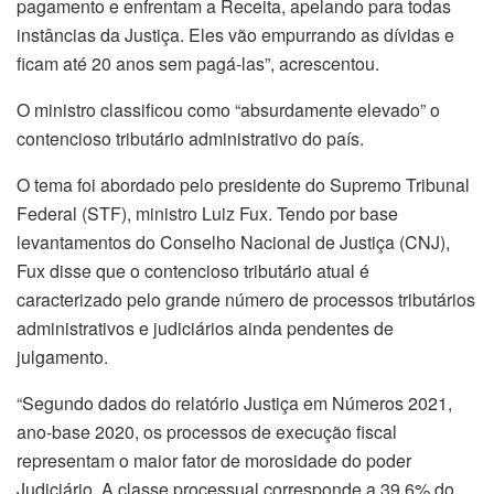
pagamento e enfrentam a Receita, apelando para todas
instâncias da Justiça. Eles vão empurrando as dívidas e
ficam até 20 anos sem pagá-las”, acrescentou.
O ministro classificou como “absurdamente elevado” o
contencioso tributário administrativo do país.
O tema foi abordado pelo presidente do Supremo Tribunal
Federal (STF), ministro Luiz Fux. Tendo por base
levantamentos do Conselho Nacional de Justiça (CNJ),
Fux disse que o contencioso tributário atual é
caracterizado pelo grande número de processos tributários
administrativos e judiciários ainda pendentes de
julgamento.
“Segundo dados do relatório Justiça em Números 2021,
ano-base 2020, os processos de execução fiscal
representam o maior fator de morosidade do poder
Judiciário. A classe processual corresponde a 39,6% do