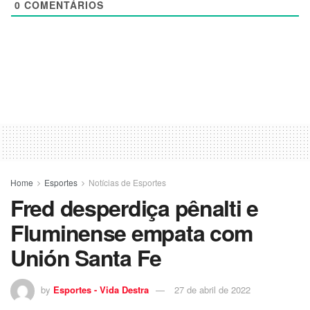
0
COMENTÁRIOS
Home
Esportes
Notícias de Esportes
Fred desperdiça pênalti e
Fluminense empata com
Unión Santa Fe
by
Esportes - Vida Destra
27 de abril de 2022