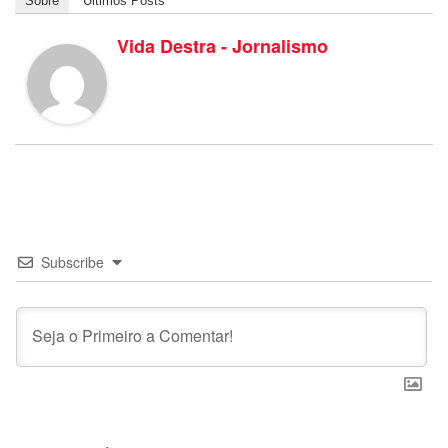
Sobre
Últimos Posts
Vida Destra - Jornalismo
Subscribe