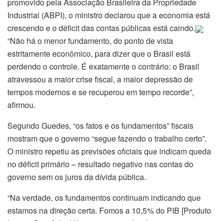
promovido pela Associação Brasileira da Propriedade
Industrial (ABPI), o ministro declarou que a economia está
crescendo e o déficit das contas públicas está caindo.
“Não há o menor fundamento, do ponto de vista
estritamente econômico, para dizer que o Brasil está
perdendo o controle. É exatamente o contrário: o Brasil
atravessou a maior crise fiscal, a maior depressão de
tempos modernos e se recuperou em tempo recorde”,
afirmou.
Segundo Guedes, “os fatos e os fundamentos” fiscais
mostram que o governo “segue fazendo o trabalho certo”.
O ministro repetiu as previsões oficiais que indicam queda
no déficit primário – resultado negativo nas contas do
governo sem os juros da dívida pública.
“Na verdade, os fundamentos continuam indicando que
estamos na direção certa. Fomos a 10,5% do PIB [Produto