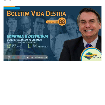
14
Esse é o nosso
Boletim Vida Destra 68
.
Envie fotos da distribuição do Boletim, que
publicaremos nas nossas redes sociais.