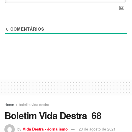
0
COMENTÁRIOS
Home
boletim vida destra
Boletim Vida Destra 68
by
Vida Destra - Jornalismo
23 de agosto de 2021