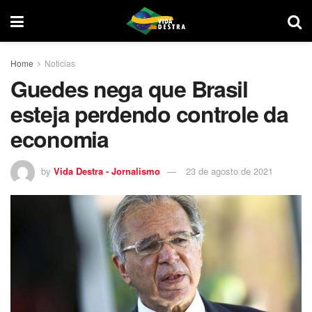
Home
Noticias
Guedes nega que Brasil
esteja perdendo controle da
economia
by
Vida Destra - Jornalismo
23 de agosto de 2021