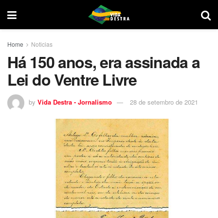
Home
Noticias
Há 150 anos, era assinada a
Lei do Ventre Livre
by
Vida Destra - Jornalismo
28 de setembro de 2021