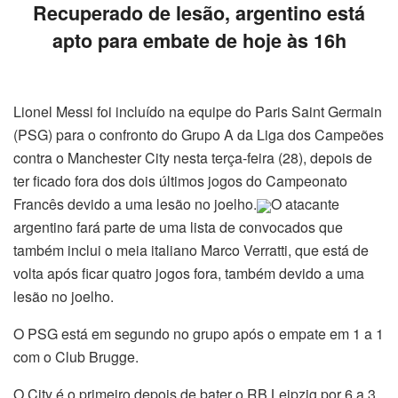
Recuperado de lesão, argentino está
apto para embate de hoje às 16h
Lionel Messi foi incluído na equipe do Paris Saint Germain
(PSG) para o confronto do Grupo A da Liga dos Campeões
contra o Manchester City nesta terça-feira (28), depois de
ter ficado fora dos dois últimos jogos do Campeonato
Francês devido a uma lesão no joelho.
O atacante
argentino fará parte de uma lista de convocados que
também inclui o meia italiano Marco Verratti, que está de
volta após ficar quatro jogos fora, também devido a uma
lesão no joelho.
O PSG está em segundo no grupo após o empate em 1 a 1
com o Club Brugge.
O City é o primeiro depois de bater o RB Leipzig por 6 a 3.