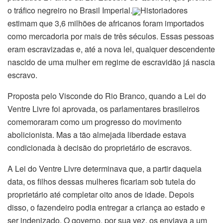
o tráfico negreiro no Brasil Imperial.
Historiadores
estimam que 3,6 milhões de africanos foram importados
como mercadoria por mais de três séculos. Essas pessoas
eram escravizadas e, até a nova lei, qualquer descendente
nascido de uma mulher em regime de escravidão já nascia
escravo.
Proposta pelo Visconde do Rio Branco, quando a Lei do
Ventre Livre foi aprovada, os parlamentares brasileiros
comemoraram como um progresso do movimento
abolicionista. Mas a tão almejada liberdade estava
condicionada à decisão do proprietário de escravos.
A Lei do Ventre Livre determinava que, a partir daquela
data, os filhos dessas mulheres ficariam sob tutela do
proprietário até completar oito anos de idade. Depois
disso, o fazendeiro podia entregar a criança ao estado e
ser indenizado. O governo, por sua vez, os enviava a um