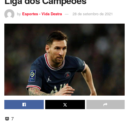
Liga dos Campeões
by
Esportes - Vida Destra
28 de setembro de 2021
7