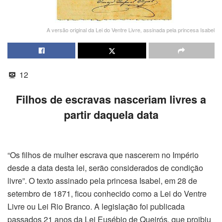
A versão original da Lei do Ventre Livre, assinada pela princesa Isabel
12
Filhos de escravas nasceriam livres a
partir daquela data
“Os filhos de mulher escrava que nascerem no Império
desde a data desta lei, serão considerados de condição
livre”. O texto assinado pela princesa Isabel, em 28 de
setembro de 1871, ficou conhecido como a Lei do Ventre
Livre ou Lei Rio Branco. A legislação foi publicada
passados 21 anos da Lei Eusébio de Queirós, que proibiu