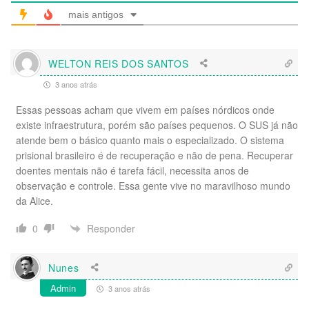
mais antigos
WELTON REIS DOS SANTOS
3 anos atrás
Essas pessoas acham que vivem em países nórdicos onde
existe infraestrutura, porém são países pequenos. O SUS já não
atende bem o básico quanto mais o especializado. O sistema
prisional brasileiro é de recuperação e não de pena. Recuperar
doentes mentais não é tarefa fácil, necessita anos de
observação e controle. Essa gente vive no maravilhoso mundo
da Alice.
Responder
0
Nunes
Admin
3 anos atrás