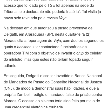
acesso que foi dado pelo TSE foi apenas na sede do
Tribunal, e o declarante não poderia ir até lá”. Tal visita já
havia sido revelada pela revista
Veja
.
Na decisão em que autorizou a prisão preventiva de
Delgatti, em Araraquara (SP), nesta quarta-feira (2),
Moraes cita a reportagem de
Veja
, com áudios segundo os
quais o
hacker
diz ter contactado funcionários da
operadora TIM com o objetivo de invadir o
chip
do celular
do ministro, mas que estes não teriam topado seguir
adiante.
Em seguida, Delgatti disse ter invadido o Banco Nacional
de Mandados de Prisão do Conselho Nacional de Justiça
(CNJ), de modo a demonstrar suas habilidades, e que a
própria Zambelli redigiu o mandado falso de prisão contra
Moraes. O acesso ao sistema teria sido feito por meio de
uma credencial eletrônica roubada.