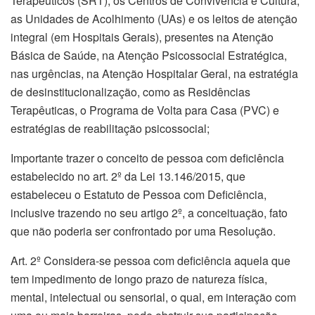
Terapêuticos (SRT), os Centros de Convivência e Cultura,
as Unidades de Acolhimento (UAs) e os leitos de atenção
integral (em Hospitais Gerais), presentes na Atenção
Básica de Saúde, na Atenção Psicossocial Estratégica,
nas urgências, na Atenção Hospitalar Geral, na estratégia
de desinstitucionalização, como as Residências
Terapêuticas, o Programa de Volta para Casa (PVC) e
estratégias de reabilitação psicossocial;
Importante trazer o conceito de pessoa com deficiência
estabelecido no art. 2º da Lei 13.146/2015, que
estabeleceu o Estatuto de Pessoa com Deficiência,
inclusive trazendo no seu artigo 2º, a conceituação, fato
que não poderia ser confrontado por uma Resolução.
Art. 2º Considera-se pessoa com deficiência aquela que
tem impedimento de longo prazo de natureza física,
mental, intelectual ou sensorial, o qual, em interação com