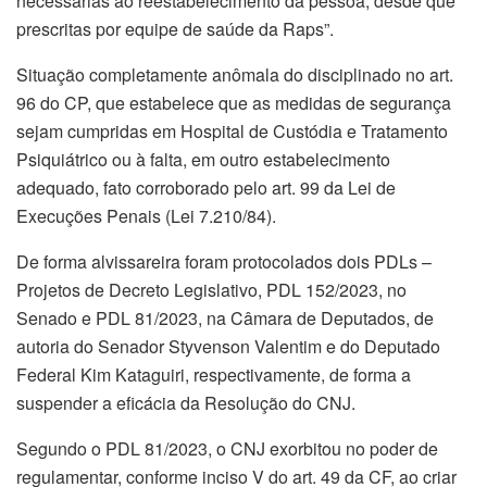
necessárias ao reestabelecimento da pessoa, desde que
prescritas por equipe de saúde da Raps”.
Situação completamente anômala do disciplinado no art.
96 do CP, que estabelece que as medidas de segurança
sejam cumpridas em Hospital de Custódia e Tratamento
Psiquiátrico ou à falta, em outro estabelecimento
adequado, fato corroborado pelo art. 99 da Lei de
Execuções Penais (Lei 7.210/84).
De forma alvissareira foram protocolados dois PDLs –
Projetos de Decreto Legislativo, PDL 152/2023, no
Senado e PDL 81/2023, na Câmara de Deputados, de
autoria do Senador Styvenson Valentim e do Deputado
Federal Kim Kataguiri, respectivamente, de forma a
suspender a eficácia da Resolução do CNJ.
Segundo o PDL 81/2023, o CNJ exorbitou no poder de
regulamentar, conforme inciso V do art. 49 da CF, ao criar