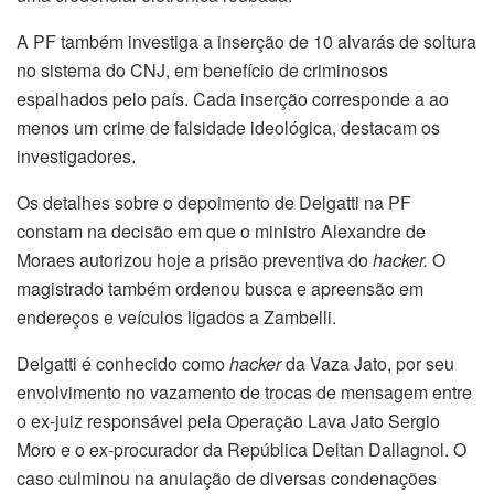
A PF também investiga a inserção de 10 alvarás de soltura
no sistema do CNJ, em benefício de criminosos
espalhados pelo país. Cada inserção corresponde a ao
menos um crime de falsidade ideológica, destacam os
investigadores.
Os detalhes sobre o depoimento de Delgatti na PF
constam na decisão em que o ministro Alexandre de
Moraes autorizou hoje a prisão preventiva do
hacker.
O
magistrado também ordenou busca e apreensão em
endereços e veículos ligados a Zambelli.
Delgatti é conhecido como
hacker
da Vaza Jato, por seu
envolvimento no vazamento de trocas de mensagem entre
o ex-juiz responsável pela Operação Lava Jato Sergio
Moro e o ex-procurador da República Deltan Dallagnol. O
caso culminou na anulação de diversas condenações