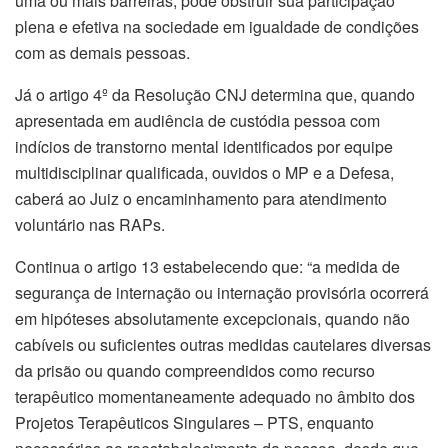
uma ou mais barreiras, pode obstruir sua participação
plena e efetiva na sociedade em igualdade de condições
com as demais pessoas.
Já o artigo 4º da Resolução CNJ determina que, quando
apresentada em audiência de custódia pessoa com
indícios de transtorno mental identificados por equipe
multidisciplinar qualificada, ouvidos o MP e a Defesa,
caberá ao Juiz o encaminhamento para atendimento
voluntário nas RAPs.
Continua o artigo 13 estabelecendo que: “a medida de
segurança de internação ou internação provisória ocorrerá
em hipóteses absolutamente excepcionais, quando não
cabíveis ou suficientes outras medidas cautelares diversas
da prisão ou quando compreendidos como recurso
terapêutico momentaneamente adequado no âmbito dos
Projetos Terapêuticos Singulares – PTS, enquanto