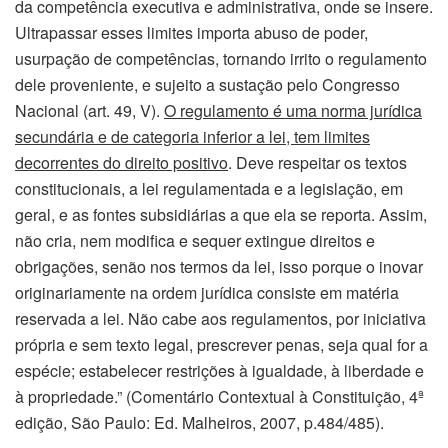
da competência executiva e administrativa, onde se insere.
Ultrapassar esses limites importa abuso de poder,
usurpação de competências, tornando irrito o regulamento
dele proveniente, e sujeito a sustação pelo Congresso
Nacional (art. 49, V).
O regulamento é uma norma jurídica
secundária e de categoria inferior a lei, tem limites
decorrentes do direito positivo
. Deve respeitar os textos
constitucionais, a lei regulamentada e a legislação, em
geral, e as fontes subsidiárias a que ela se reporta. Assim,
não cria, nem modifica e sequer extingue direitos e
obrigações, senão nos termos da lei, isso porque o inovar
originariamente na ordem jurídica consiste em matéria
reservada a lei. Não cabe aos regulamentos, por iniciativa
própria e sem texto legal, prescrever penas, seja qual for a
espécie; estabelecer restrições à igualdade, à liberdade e
à propriedade.” (Comentário Contextual à Constituição, 4ª
edição, São Paulo: Ed. Malheiros, 2007, p.484/485).