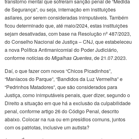
transtorno mental que sofreram sanção penal de “Medida
de Segurança”, ou seja, internação em instituições
asilares, por serem consideradas inimputáveis. Também
ficou determinado que, até maio/2024, estas instituições
sejam desativadas, com base na Resolução nº 487/2023,
do Conselho Nacional de Justiça – CNJ, que estabeleceu
a nova Política Antimanicomial do Poder Judiciário,
conforme notícias do
Migalhas Quentes
, de 21.07.2023.
Daí, o que fazer com novos “Chicos Picadinhos”,
“Maníacos do Parque”, “Bandidos da Luz Vermelha” e
“Pedrinhos Matadores”, que são considerados para
Justiça, como inimputáveis penais, quer dizer, segundo o
Direito a situação em que há a exclusão da culpabilidade
penal, conforme artigo 26 do Código Penal, descrito
abaixo. Colocar na rua ou em presídios comuns, juntos
com os patriotas, inclusive um autista?