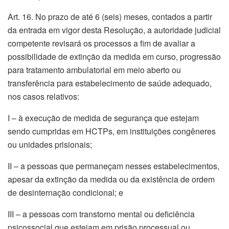
Art. 16. No prazo de até 6 (seis) meses, contados a partir
da entrada em vigor desta Resolução, a autoridade judicial
competente revisará os processos a fim de avaliar a
possibilidade de extinção da medida em curso, progressão
para tratamento ambulatorial em meio aberto ou
transferência para estabelecimento de saúde adequado,
nos casos relativos:
I – à execução de medida de segurança que estejam
sendo cumpridas em HCTPs, em instituições congêneres
ou unidades prisionais;
II – a pessoas que permaneçam nesses estabelecimentos,
apesar da extinção da medida ou da existência de ordem
de desinternação condicional; e
III – a pessoas com transtorno mental ou deficiência
psicossocial que estejam em prisão processual ou