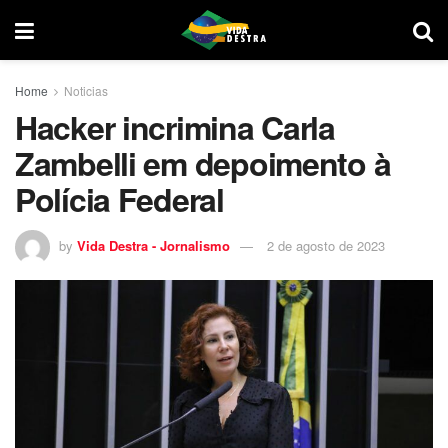
Home
Noticias
Hacker incrimina Carla
Zambelli em depoimento à
Polícia Federal
by
Vida Destra - Jornalismo
2 de agosto de 2023