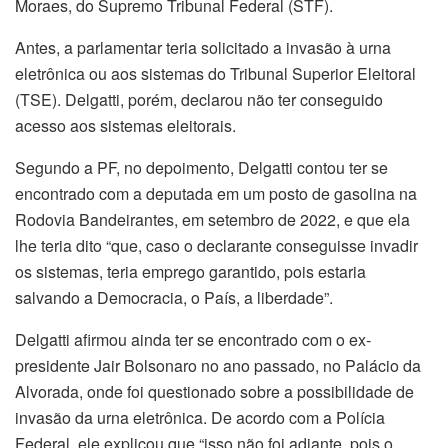
Moraes, do Supremo Tribunal Federal (STF).
Antes, a parlamentar teria solicitado a invasão à urna
eletrônica ou aos sistemas do Tribunal Superior Eleitoral
(TSE). Delgatti, porém, declarou não ter conseguido
acesso aos sistemas eleitorais.
Segundo a PF, no depoimento, Delgatti contou ter se
encontrado com a deputada em um posto de gasolina na
Rodovia Bandeirantes, em setembro de 2022, e que ela
lhe teria dito “que, caso o declarante conseguisse invadir
os sistemas, teria emprego garantido, pois estaria
salvando a Democracia, o País, a liberdade”.
Delgatti afirmou ainda ter se encontrado com o ex-
presidente Jair Bolsonaro no ano passado, no Palácio da
Alvorada, onde foi questionado sobre a possibilidade de
invasão da urna eletrônica. De acordo com a Polícia
Federal, ele explicou que “isso não foi adiante, pois o