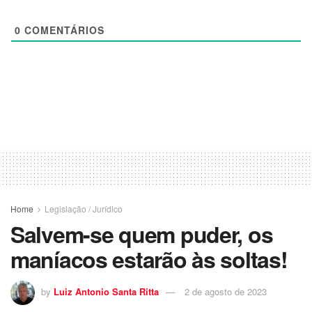
0
COMENTÁRIOS
Home
Legislação / Jurídico
Salvem-se quem puder, os
maníacos estarão às soltas!
by
Luiz Antonio Santa Ritta
2 de agosto de 2023