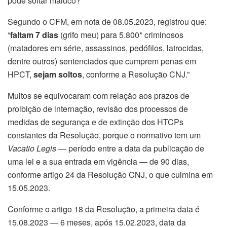
pode soltar maluco?
Segundo o CFM, em nota de 08.05.2023, registrou que:
“
faltam 7 dias
(grifo meu) para 5.800* criminosos
(matadores em série, assassinos, pedófilos, latrocidas,
dentre outros) sentenciados que cumprem penas em
HPCT,
sejam soltos
, conforme a Resolução CNJ.”
Muitos se equivocaram com relação aos prazos de
proibição de internação, revisão dos processos de
medidas de segurança e de extinção dos HTCPs
constantes da Resolução, porque o normativo tem um
Vacatio Legis
— período entre a data da publicação de
uma lei e a sua entrada em vigência — de 90 dias,
conforme artigo 24 da Resolução CNJ, o que culmina em
15.05.2023.
Conforme o artigo 18 da Resolução, a primeira data é
15.08.2023 — 6 meses, após 15.02.2023, data da