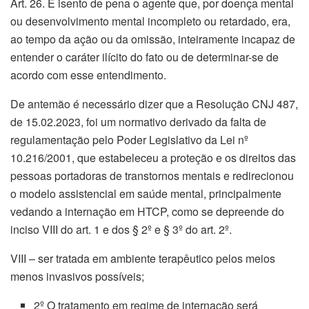
Art. 26. É isento de pena o agente que, por doença mental
ou desenvolvimento mental incompleto ou retardado, era,
ao tempo da ação ou da omissão, inteiramente incapaz de
entender o caráter ilícito do fato ou de determinar-se de
acordo com esse entendimento.
De antemão é necessário dizer que a Resolução CNJ 487,
de 15.02.2023, foi um normativo derivado da falta de
regulamentação pelo Poder Legislativo da Lei nº
10.216/2001, que estabeleceu a proteção e os direitos das
pessoas portadoras de transtornos mentais e redirecionou
o modelo assistencial em saúde mental, principalmente
vedando a internação em HTCP, como se depreende do
inciso VIII do art. 1 e dos § 2º e § 3º do art. 2º.
VIII – ser tratada em ambiente terapêutico pelos meios
menos invasivos possíveis;
2º O tratamento em regime de internação será