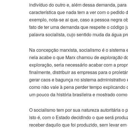
indivíduo do outro e, além dessa demanda, para 
característica que nada tem a ver com o pedido
exemplo, nota-se ai que, caso a pessoa negra obt
fato de ter uma demanda que respeite o código 
palavra socialista, cujo sentido muda da água p
Na concepção marxista, socialismo é o sistema
nela acabe o que Marx chamou de
exploração
do
exploração, seria necessário acabar com a propr
finalmente, distribuir as empresas para o proletá
gerar caos e bagunça no sistema administrativo
como não vale à pena perder tempo explicando d
um pouco da história brasileira e mostrado como
O socialismo tem por sua natureza autoritária o
isto é, com o Estado decidindo o que será produ
receber daquilo que foi produzido, sem levar em c