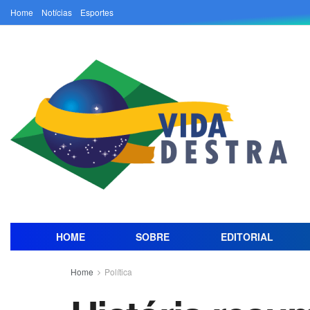
Home
Notícias
Esportes
HOME
SOBRE
EDITORIAL
Home
Política