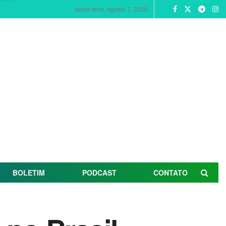
sexta-feira, agosto 7, 2026
BOLETIM
PODCAST
CONTATO