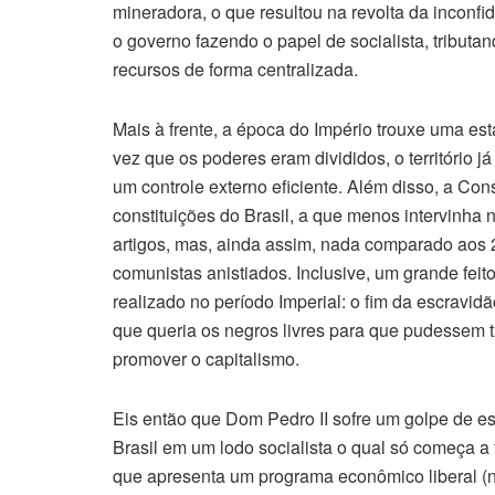
mineradora, o que resultou na revolta da inconfi
o governo fazendo o papel de socialista, tributa
recursos de forma centralizada.
Mais à frente, a época do Império trouxe uma es
vez que os poderes eram divididos, o território
um controle externo eficiente. Além disso, a Con
constituições do Brasil, a que menos intervinha 
artigos, mas, ainda assim, nada comparado aos 25
comunistas anistiados. Inclusive, um grande feit
realizado no período Imperial: o fim da escravidã
que queria os negros livres para que pudessem t
promover o capitalismo.
Eis então que Dom Pedro II sofre um golpe de est
Brasil em um lodo socialista o qual só começa a 
que apresenta um programa econômico liberal (nã