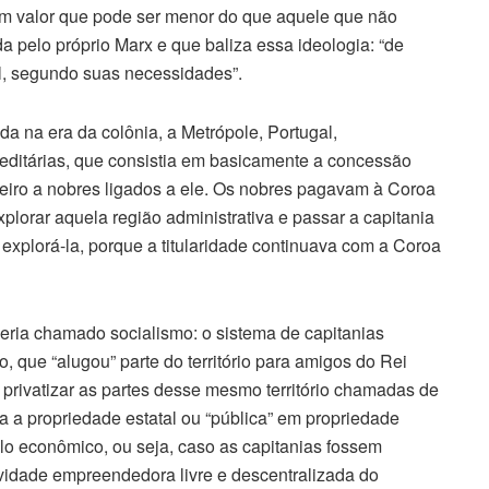
 um valor que pode ser menor do que aquele que não
ada pelo próprio Marx e que baliza essa ideologia: “de
l, segundo suas necessidades”.
da na era da colônia, a Metrópole, Portugal,
reditárias, que consistia em basicamente a concessão
ileiro a nobres ligados a ele. Os nobres pagavam à Coroa
lorar aquela região administrativa e passar a capitania
e explorá-la, porque a titularidade continuava com a Coroa
seria chamado socialismo: o sistema de capitanias
 que “alugou” parte do território para amigos do Rei
 privatizar as partes desse mesmo território chamadas de
a a propriedade estatal ou “pública” em propriedade
lo econômico, ou seja, caso as capitanias fossem
ividade empreendedora livre e descentralizada do