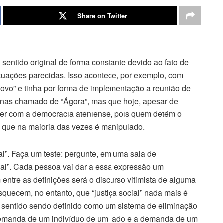
Share on Twitter
sentido original de forma constante devido ao fato de
uações parecidas. Isso acontece, por exemplo, com
vo” e tinha por forma de implementação a reunião de
nas chamado de “Ágora”, mas que hoje, apesar de
ver com a democracia ateniense, pois quem detém o
, que na maioria das vezes é manipulado.
l”. Faça um teste: pergunte, em uma sala de
ocial”. Cada pessoa vai dar a essa expressão um
 entre as definições será o discurso vitimista de alguma
squecem, no entanto, que “justiça social” nada mais é
z sentido sendo definido como um sistema de eliminação
 demanda de um indivíduo de um lado e a demanda de um