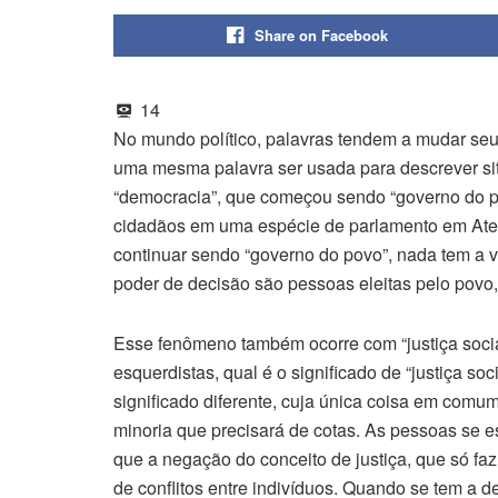
Share on Facebook
14
No mundo político, palavras tendem a mudar seu 
uma mesma palavra ser usada para descrever sit
“democracia”, que começou sendo “governo do po
cidadãos em uma espécie de parlamento em Ate
continuar sendo “governo do povo”, nada tem a 
poder de decisão são pessoas eleitas pelo povo
Esse fenômeno também ocorre com “justiça socia
esquerdistas, qual é o significado de “justiça s
significado diferente, cuja única coisa em comum
minoria que precisará de cotas. As pessoas se e
que a negação do conceito de justiça, que só fa
de conflitos entre indivíduos. Quando se tem a