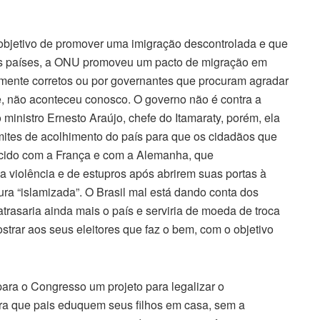
objetivo de promover uma imigração descontrolada e que
dos países, a ONU promoveu um pacto de migração em
amente corretos ou por governantes que procuram agradar
, não aconteceu conosco. O governo não é contra a
 ministro Ernesto Araújo, chefe do Itamaraty, porém, ela
imites de acolhimento do país para que os cidadãos que
cido com a França e com a Alemanha, que
a violência e de estupros após abrirem suas portas à
ura “islamizada”. O Brasil mal está dando conta dos
trasaria ainda mais o país e serviria de moeda de troca
strar aos seus eleitores que faz o bem, com o objetivo
ara o Congresso um projeto para legalizar o
ra que pais eduquem seus filhos em casa, sem a