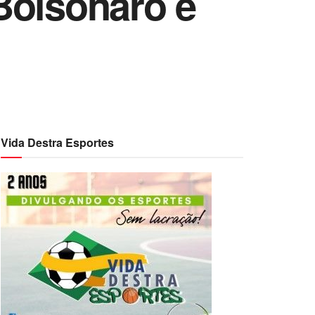
Bolsonaro é
Vida Destra Esportes