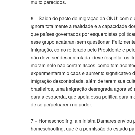
muito parecidos.
6 – Saída do pacto de migração da ONU: com o 
ignora totalmente a realidade e a capacidade 
que países governados por esquerdistas politic
esse grupo acataram sem questionar. Felizmente
imigração, como reiterado pelo Presidente e pelo
não deve ser descontrolada, deve respeitar os l
moram nele não corram riscos, como tem aconte
experimentaram o caos e aumento significativo d
imigração descontrolada, além de terem sua cult
brasileiros, uma imigração desregrada agora só a
para a esquerda, que apoia essa política para mo
de se perpetuarem no poder.
7 – Homeschooling: a ministra Damares enviou p
homeschooling, que é a permissão do estado pa