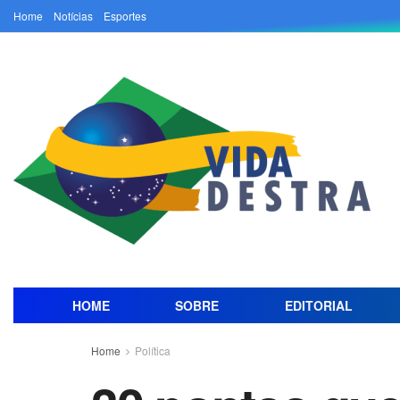
Home
Notícias
Esportes
HOME
SOBRE
EDITORIAL
Home
Política