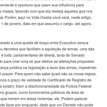
veniente e oportuno que usem sua influência para
 a massa, fazendo com que ela reeleja aqueles que nos
a. Porém, aqui no Vida Destra você verá, neste artigo,
 1 de janeiro, data em que assumiu o cargo, até agora,
parado a uma queda de braço entre Executivo versus
u decretos que facilitam a aquisição de armas, uma das
é tudo: parlamentares de direita, tanto do Senado
 para criar uma lei que efetive as alterações propostas
rança jurídica na legislação a favor das armas, impedindo
l prazer. Para quem não sabe quais são as novas regras,
nos o prazo de validade do Certificado de Registro de
existir), tiram a discricionariedade da Polícia Federal
s grupos, como funcionários públicos da área de
 que moram em áreas violentas, etc. Podem parecer
pode fazer por enquanto, dado que um Decreto não pode