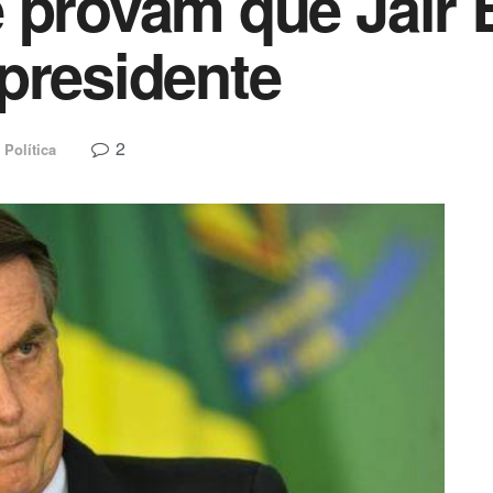
 provam que Jair 
presidente
2
Política