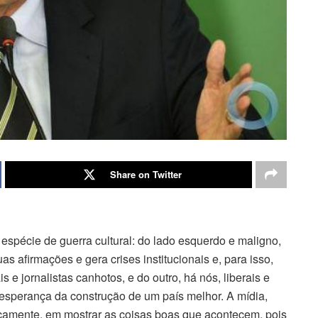
Share on Twitter
spécie de guerra cultural: do lado esquerdo e maligno,
s afirmações e gera crises institucionais e, para isso,
e jornalistas canhotos, e do outro, há nós, liberais e
esperança da construção de um país melhor. A mídia,
icamente, em mostrar as coisas boas que acontecem, pois