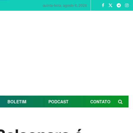
quinta-feira, agosto 6, 2026
BOLETIM
PODCAST
CONTATO