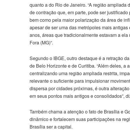
quanto a do Rio de Janeiro. “A região ampliad
de contração que, em parte, pode ser justificado
bem como pela maior polarização da área de infl
apesar de ser uma das metrópoles mais antigas e
anos, áreas que tradicionalmente estavam a ela 
Fora (MG)”.
Segundo o IBGE, outro destaque é a retração da 
de Belo Horizonte e de Curitiba. “Além deles, a
centralizando uma região ampliada restrita, impa
relevante o suficiente para impulsionar movime
dispersa por cidades próximas, é outra alteraç
em seus pontos mais antigos e consolidados”, di
Também chama a atenção o fato de Brasília e Go
dinâmico e fortalecem suas participações na reg
Brasília ser a capital.