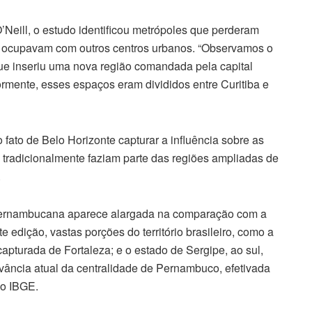
Neill, o estudo identificou metrópoles que perderam
e ocupavam com outros centros urbanos. “Observamos o
ue inseriu uma nova região comandada pela capital
iormente, esses espaços eram divididos entre Curitiba e
fato de Belo Horizonte capturar a influência sobre as
e tradicionalmente faziam parte das regiões ampliadas de
.
 pernambucana aparece alargada na comparação com a
 edição, vastas porções do território brasileiro, como a
capturada de Fortaleza; e o estado de Sergipe, ao sul,
levância atual da centralidade de Pernambuco, efetivada
 o IBGE.