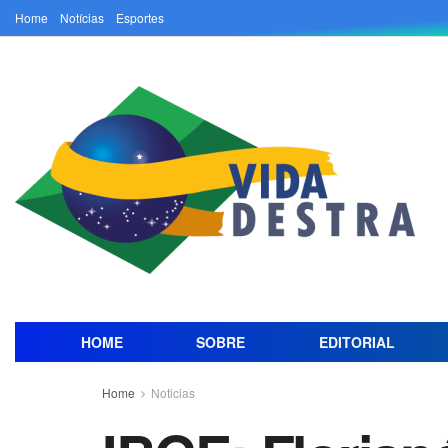
Home
Notícias
Esportes
HOME
SOBRE
EDITORIAL
Home
Noticias