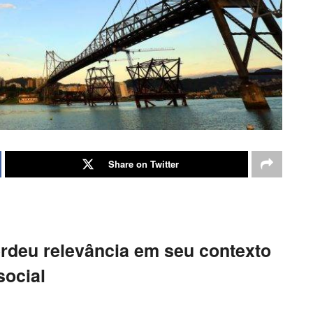
Share on Twitter
erdeu relevância em seu contexto
social