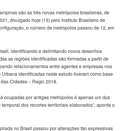
Campinas são as três novas metrópoles brasileiras, de
, divulgado hoje (15) pelo Instituto Brasileiro de
configuração, o número de metrópoles passou de 12, em
asil, identificando e delimitando novos desenhos
as as regiões identificadas são formadas a partir de
cendo relacionamentos entre agentes e empresas nos
ão Urbana identificadas neste estudo tiveram como base
a das Cidades – Regic 2018.
já ocupadas por antigas metrópoles é apenas um dos
emporal dos recortes territoriais elaborados”, aponta o
liada no Brasil passou por alterações tão expressivas