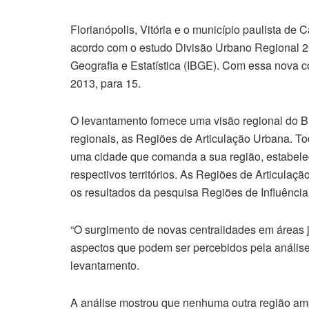
Florianópolis, Vitória e o município paulista de 
acordo com o estudo Divisão Urbano Regional 2021
Geografia e Estatística (IBGE). Com essa nova 
2013, para 15.
O levantamento fornece uma visão regional do Br
regionais, as Regiões de Articulação Urbana. Tod
uma cidade que comanda a sua região, estabele
respectivos territórios. As Regiões de Articulaç
os resultados da pesquisa Regiões de Influênci
“O surgimento de novas centralidades em áreas 
aspectos que podem ser percebidos pela análise t
levantamento.
A análise mostrou que nenhuma outra região amp