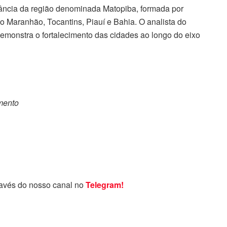
tância da região denominada Matopiba, formada por
o Maranhão, Tocantins, Piauí e Bahia. O analista do
emonstra o fortalecimento das cidades ao longo do eixo
omento
ravés do nosso canal no
Telegram!