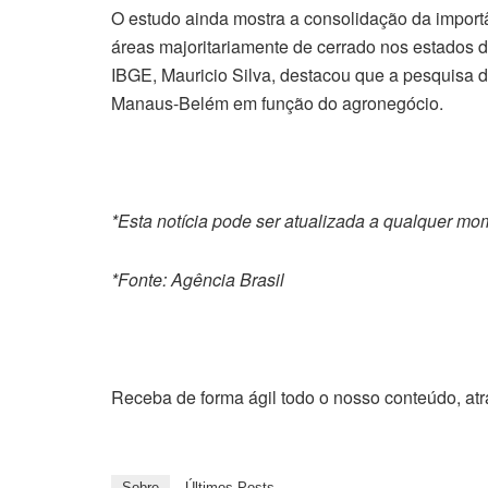
O estudo ainda mostra a consolidação da impor
áreas majoritariamente de cerrado nos estados d
IBGE, Mauricio Silva, destacou que a pesquisa d
Manaus-Belém em função do agronegócio.
*Esta notícia pode ser atualizada a qualquer m
*Fonte: Agência Brasil
Receba de forma ágil todo o nosso conteúdo, at
Sobre
Últimos Posts