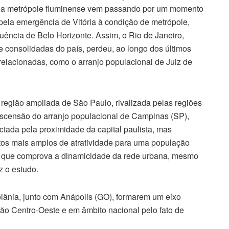
a da metrópole fluminense vem passando por um momento
 pela emergência de Vitória à condição de metrópole,
uência de Belo Horizonte. Assim, o Rio de Janeiro,
 consolidadas do país, perdeu, ao longo dos últimos
relacionadas, como o arranjo populacional de Juiz de
região ampliada de São Paulo, rivalizada pelas regiões
 ascensão do arranjo populacional de Campinas (SP),
ctada pela proximidade da capital paulista, mas
ntos mais amplos de atratividade para uma população
ão que comprova a dinamicidade da rede urbana, mesmo
z o estudo.
iânia, junto com Anápolis (GO), formarem um eixo
ião Centro-Oeste e em âmbito nacional pelo fato de