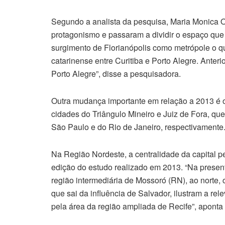
Segundo a analista da pesquisa, Maria Monica O’
protagonismo e passaram a dividir o espaço qu
surgimento de Florianópolis como metrópole o q
catarinense entre Curitiba e Porto Alegre. Anter
Porto Alegre”, disse a pesquisadora.
Outra mudança importante em relação a 2013 é o 
cidades do Triângulo Mineiro e Juiz de Fora, qu
São Paulo e do Rio de Janeiro, respectivamente
Na Região Nordeste, a centralidade da capital
edição do estudo realizado em 2013. “Na presente
região intermediária de Mossoró (RN), ao norte, 
que sai da influência de Salvador, ilustram a re
pela área da região ampliada de Recife”, aponta