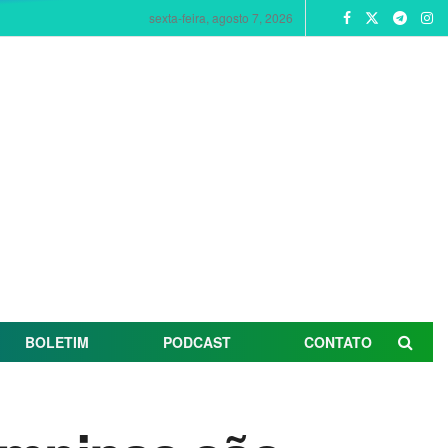
sexta-feira, agosto 7, 2026
BOLETIM
PODCAST
CONTATO