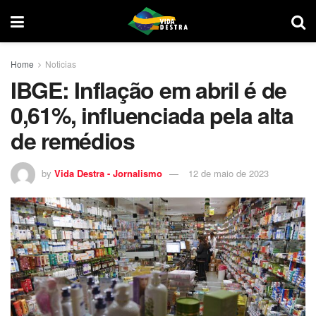
Home
Noticias
IBGE: Inflação em abril é de
0,61%, influenciada pela alta
de remédios
by
Vida Destra - Jornalismo
12 de maio de 2023