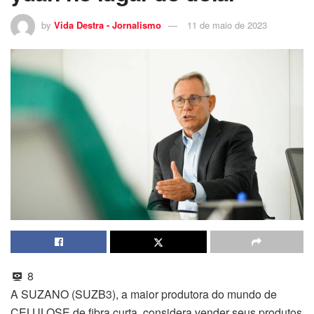
by
Vida Destra - Jornalismo
11 de maio de 2023
8
A SUZANO (SUZB3), a maior produtora do mundo de
CELULOSE de fibra curta, considera vender seus produtos