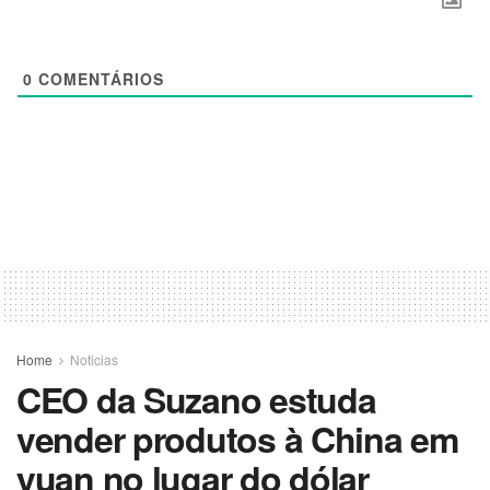
0
COMENTÁRIOS
Home
Noticias
CEO da Suzano estuda
vender produtos à China em
yuan no lugar do dólar