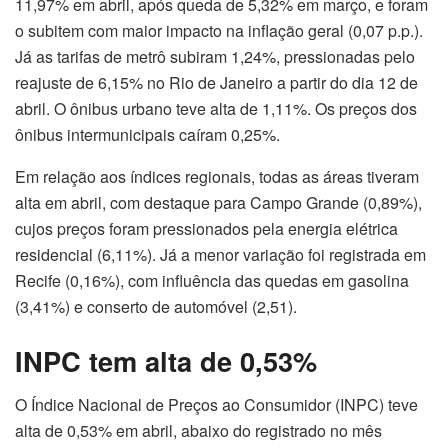
11,97% em abril, após queda de 5,32% em março, e foram
o subitem com maior impacto na inflação geral (0,07 p.p.).
Já as tarifas de metrô subiram 1,24%, pressionadas pelo
reajuste de 6,15% no Rio de Janeiro a partir do dia 12 de
abril. O ônibus urbano teve alta de 1,11%. Os preços dos
ônibus intermunicipais caíram 0,25%.
Em relação aos índices regionais, todas as áreas tiveram
alta em abril, com destaque para Campo Grande (0,89%),
cujos preços foram pressionados pela energia elétrica
residencial (6,11%). Já a menor variação foi registrada em
Recife (0,16%), com influência das quedas em gasolina
(3,41%) e conserto de automóvel (2,51).
INPC tem alta de 0,53%
O Índice Nacional de Preços ao Consumidor (INPC) teve
alta de 0,53% em abril, abaixo do registrado no mês