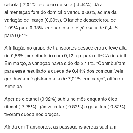
cebola (-7,01%) e o óleo de soja (-4,44%). Já a
alimentação fora do domicílio variou 0,66%, acima da
variação de março (0,60%). O lanche desacelerou de
1,09% para 0,93%, enquanto a refeição saiu de 0,41%
para 0,51%.
A inflação no grupo de transportes desacelerou e teve alta
de 0,56%, contribuindo com 0,12 p.p. para o IPCA de abril.
Em março, a variação havia sido de 2,11%. “Contribuíram
para esse resultado a queda de 0,44% dos combustíveis,
que haviam registrado alta de 7,01% em março”, afirmou
Almeida.
Apenas o etanol (0,92%) subiu no mês enquanto óleo
diesel (-2,25%), gás veicular (-0,83%) e gasolina (-0,52%)
tiveram queda nos preços.
Ainda em Transportes, as passagens aéreas subiram