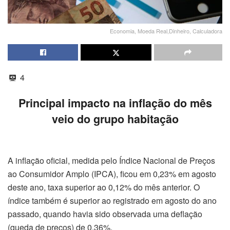
Economia, Moeda Real,Dinheiro, Calculadora
4
Principal impacto na inflação do mês
veio do grupo habitação
A inflação oficial, medida pelo Índice Nacional de Preços
ao Consumidor Amplo (IPCA), ficou em 0,23% em agosto
deste ano, taxa superior ao 0,12% do mês anterior. O
índice também é superior ao registrado em agosto do ano
passado, quando havia sido observada uma deflação
(queda de preços) de 0,36%.