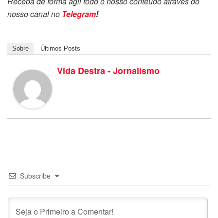
Receba de forma ágil todo o nosso conteúdo através do
nosso canal no
Telegram
!
Sobre
Últimos Posts
Vida Destra - Jornalismo
Subscribe