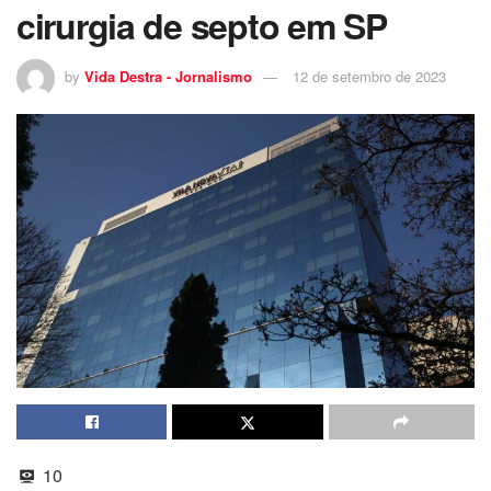
cirurgia de septo em SP
by
Vida Destra - Jornalismo
12 de setembro de 2023
10