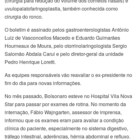
(cirurgia para redução do volume dos cornetos nasais) e
uvulopalatofaringoplastia, também conhecida como
cirurgia do ronco.
O boletim é assinado pelos gastroenterologistas Antônio
Luiz de Vasconcellos Macedo e Eduardo Guimarães
Hourneaux de Moura, pelo otorrinolaringologista Sergio
Salomão Abdala Carui e pelo diretor-geral da unidade
Pedro Henrique Loretti.
As equipes responsáveis vão reavaliar o ex-presidente no
fim do dia para novas informações.
No mês passado, Bolsonaro esteve no Hospital Vila Nova
Star para passar por exames de rotina. No momento da
internação, Fábio Wajngarten, assessor de imprensa,
informou que os exames eram para avaliar a condição
clínica do paciente, especialmente no sistema digestivo,
tráfego intestinal, aderências, hérnia abdominal e refluxo.