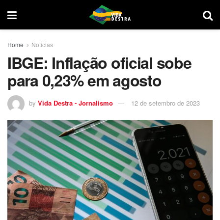
Home
Noticias
IBGE: Inflação oficial sobe
para 0,23% em agosto
by
Vida Destra - Jornalismo
12 de setembro de 2023