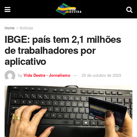
Home
Noticias
IBGE: país tem 2,1 milhões
de trabalhadores por
aplicativo
by
Vida Destra - Jornalismo
25 de outubro de 2023