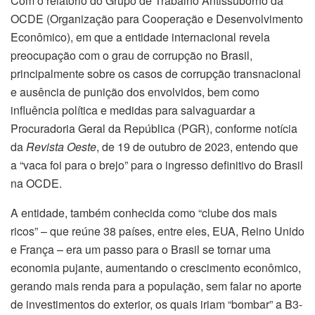
Com o relatório do Grupo de Trabalho Antissuborno da
OCDE (Organização para Cooperação e Desenvolvimento
Econômico), em que a entidade internacional revela
preocupação com o grau de corrupção no Brasil,
principalmente sobre os casos de corrupção transnacional
e ausência de punição dos envolvidos, bem como
influência política e medidas para salvaguardar a
Procuradoria Geral da República (PGR), conforme notícia
da
Revista Oeste
, de 19 de outubro de 2023, entendo que
a “vaca foi para o brejo” para o ingresso definitivo do Brasil
na OCDE.
A entidade, também conhecida como “clube dos mais
ricos” – que reúne 38 países, entre eles, EUA, Reino Unido
e França – era um passo para o Brasil se tornar uma
economia pujante, aumentando o crescimento econômico,
gerando mais renda para a população, sem falar no aporte
de investimentos do exterior, os quais iriam “bombar” a B3-