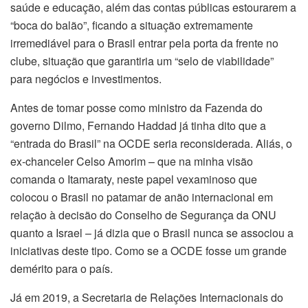
saúde e educação, além das contas públicas estourarem a
“boca do balão”, ficando a situação extremamente
irremediável para o Brasil entrar pela porta da frente no
clube, situação que garantiria um “selo de viabilidade”
para negócios e investimentos.
Antes de tomar posse como ministro da Fazenda do
governo Dilmo, Fernando Haddad já tinha dito que a
“entrada do Brasil” na OCDE seria reconsiderada. Aliás, o
ex-chanceler Celso Amorim – que na minha visão
comanda o Itamaraty, neste papel vexaminoso que
colocou o Brasil no patamar de anão internacional em
relação à decisão do Conselho de Segurança da ONU
quanto a Israel – já dizia que o Brasil nunca se associou a
iniciativas deste tipo. Como se a OCDE fosse um grande
demérito para o país.
Já em 2019, a Secretaria de Relações Internacionais do