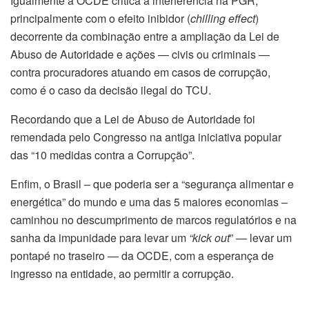
Igualmente a OCDE critica a interferência na PGR,
principalmente com o efeito inibidor (
chilling effect
)
decorrente da combinação entre a ampliação da Lei de
Abuso de Autoridade e ações — civis ou criminais —
contra procuradores atuando em casos de corrupção,
como é o caso da decisão ilegal do TCU.
Recordando que a Lei de Abuso de Autoridade foi
remendada pelo Congresso na antiga iniciativa popular
das “10 medidas contra a Corrupção”.
Enfim, o Brasil – que poderia ser a “segurança alimentar e
energética” do mundo e uma das 5 maiores economias –
caminhou no descumprimento de marcos regulatórios e na
sanha da impunidade para levar um
“kick out
” — levar um
pontapé no traseiro — da OCDE, com a esperança de
ingresso na entidade, ao permitir a corrupção.