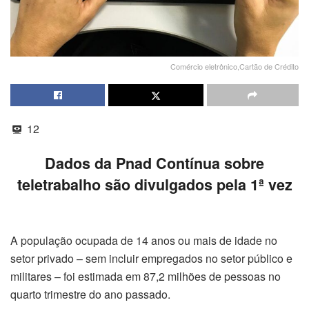
Comércio eletrônico,Cartão de Crédito
12
Dados da Pnad Contínua sobre
teletrabalho são divulgados pela 1ª vez
A população ocupada de 14 anos ou mais de idade no
setor privado – sem incluir empregados no setor público e
militares – foi estimada em 87,2 milhões de pessoas no
quarto trimestre do ano passado.