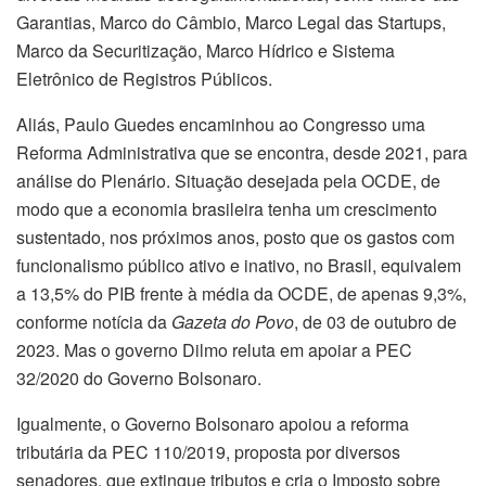
Garantias, Marco do Câmbio, Marco Legal das Startups,
Marco da Securitização, Marco Hídrico e Sistema
Eletrônico de Registros Públicos.
Aliás, Paulo Guedes encaminhou ao Congresso uma
Reforma Administrativa que se encontra, desde 2021, para
análise do Plenário. Situação desejada pela OCDE, de
modo que a economia brasileira tenha um crescimento
sustentado, nos próximos anos, posto que os gastos com
funcionalismo público ativo e inativo, no Brasil, equivalem
a 13,5% do PIB frente à média da OCDE, de apenas 9,3%,
conforme notícia da
Gazeta do Povo
, de 03 de outubro de
2023. Mas o governo Dilmo reluta em apoiar a PEC
32/2020 do Governo Bolsonaro.
Igualmente, o Governo Bolsonaro apoiou a reforma
tributária da PEC 110/2019, proposta por diversos
senadores, que extingue tributos e cria o Imposto sobre