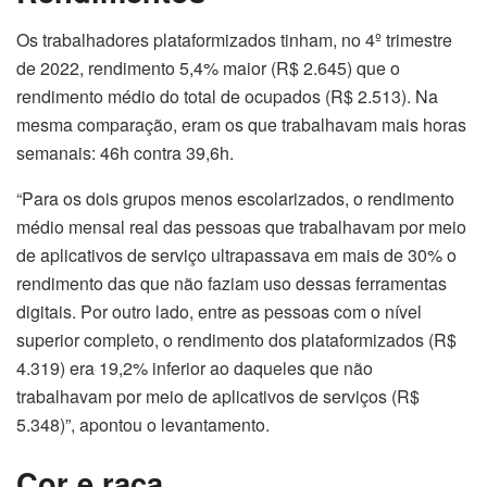
Os trabalhadores plataformizados tinham, no 4º trimestre
de 2022, rendimento 5,4% maior (R$ 2.645) que o
rendimento médio do total de ocupados (R$ 2.513). Na
mesma comparação, eram os que trabalhavam mais horas
semanais: 46h contra 39,6h.
“Para os dois grupos menos escolarizados, o rendimento
médio mensal real das pessoas que trabalhavam por meio
de aplicativos de serviço ultrapassava em mais de 30% o
rendimento das que não faziam uso dessas ferramentas
digitais. Por outro lado, entre as pessoas com o nível
superior completo, o rendimento dos plataformizados (R$
4.319) era 19,2% inferior ao daqueles que não
trabalhavam por meio de aplicativos de serviços (R$
5.348)”, apontou o levantamento.
Cor e raça