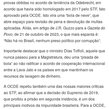
provas obtidas no acordo de leniência da Odebrecht, em
acordo que havia sido homologado em 2017 pelo STF, fato
aprovado pela OCDE. Isto vira uma “bola de neve”, que
abre espaço para revisão de pena e devolução de multas
aplicadas. Aliás, em artigo de J.R. Guzzo para a
Gazeta do
Povo
, de 21 de outubro de 2023, o que mais espanta é:
“Não há no Brasil, nenhum preso político por corrupção”.
Importante destacar que o ministro Dias Toffoli, aquele que
nunca passou para a Magistratura, deu uma “pisada de
bola” ao não ratificar o acordo de cooperação internacional
entre a Lava Jato e os países em que mantinham os
recursos da lavagem de dinheiro.
A OCDE repetiu também uma das nossas maiores críticas
ao STF, ao afirmar que a decisão do Supremo de 2019,
que proibiu a prisão em segunda instância, é um dos
principais motivos da impunidade brasileira. Para a OCDE,