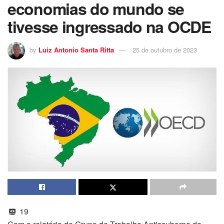
economias do mundo se
tivesse ingressado na OCDE
by
Luiz Antonio Santa Ritta
25 de outubro de 2023
19