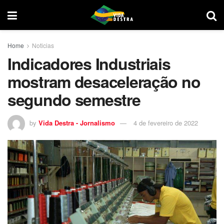
Home
Noticias
Indicadores Industriais
mostram desaceleração no
segundo semestre
by
Vida Destra - Jornalismo
4 de fevereiro de 2022