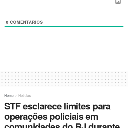
0
COMENTÁRIOS
Home
Noticias
STF ​esclarece limites para
operações policiais em
comunidades do RJ durante