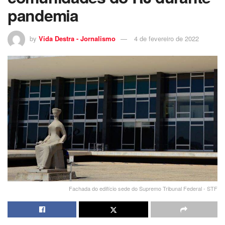
pandemia
by
Vida Destra - Jornalismo
4 de fevereiro de 2022
Fachada do edifício sede do Supremo Tribunal Federal - STF