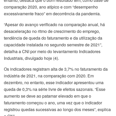
entanto, destaca que o bom resultado tem, como base de
comparação 2020, ano atípico e com “desempenho
excessivamente fraco” em decorrência da pandemia.
“Apesar do avanço verificado na comparação anual, há
desaceleração no ritmo de crescimento do emprego,
tendência de queda do faturamento e da utilização da
capacidade instalada no segundo semestre de 2021”,
detalha a CNI por meio do levantamento Indicadores
Industriais, divulgado hoje (4).
Os indicadores registram alta de 3,7% no faturamento da
indústria de 2021, na comparação com 2020. Em
dezembro, no entanto, esse indicador apresentou uma
queda de 0,3% na série livre de efeitos sazonais. “Esse
aumento se deve ao patamar elevado em que o
faturamento começou o ano, uma vez que o indicador
registrou quedas sucessivas ao longo dos meses”, explica