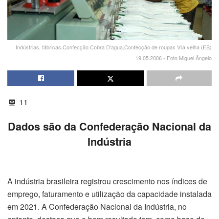
Indústrias, fábricas,Confecção Cobra D'agua,Confecção de roupas Vila velha (ES)
19.05.2006 - Foto Miguel Ângelo
11
Dados são da Confederação Nacional da
Indústria
A indústria brasileira registrou crescimento nos índices de
emprego, faturamento e utilização da capacidade instalada
em 2021. A Confederação Nacional da Indústria, no