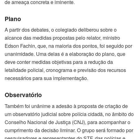
de ameaça concreta e iminente.
Plano
A partir dos debates, o colegiado deliberou sobre o
alcance das medidas propostas pelo relator, ministro
Edson Fachin, que, na maioria dos pontos, foi seguido por
unanimidade. Uma delas é a elaboração do plano, que
deve conter medidas objetivas para a redução da
letalidade policial, cronograma e previsão dos recursos
necessários para sua implementação.
Observatório
Também foi unânime a adesão à proposta de criação de
um observatório judicial sobre polícia cidadã, no âmbito do
Conselho Nacional de Justiça (CNJ), para acompanhar o
cumprimento da decisão liminar. O grupo será formado por
pesquisadores e representantes do STF, das polícias e