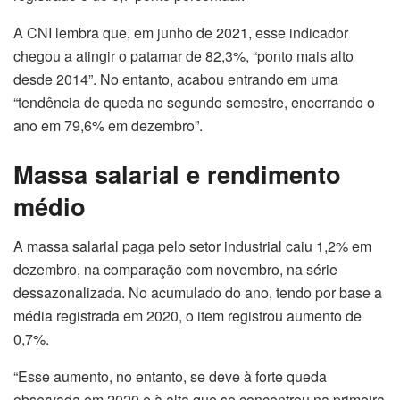
A CNI lembra que, em junho de 2021, esse indicador
chegou a atingir o patamar de 82,3%, “ponto mais alto
desde 2014”. No entanto, acabou entrando em uma
“tendência de queda no segundo semestre, encerrando o
ano em 79,6% em dezembro”.
Massa salarial e rendimento
médio
A massa salarial paga pelo setor industrial caiu 1,2% em
dezembro, na comparação com novembro, na série
dessazonalizada. No acumulado do ano, tendo por base a
média registrada em 2020, o item registrou aumento de
0,7%.
“Esse aumento, no entanto, se deve à forte queda
observada em 2020 e à alta que se concentrou na primeira