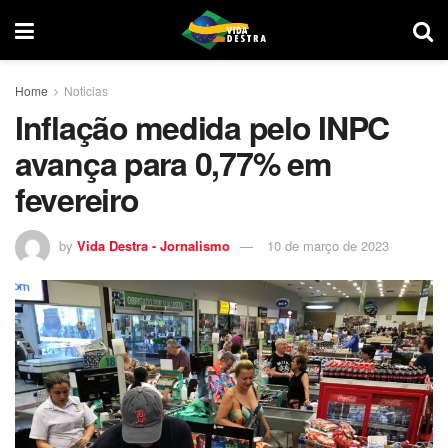
Home
Noticias
Inflação medida pelo INPC
avança para 0,77% em
fevereiro
by
Vida Destra - Jornalismo
10 de março de 2023