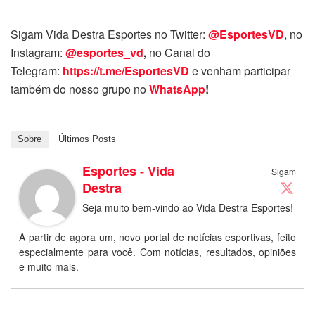
Sigam Vida Destra Esportes no Twitter:
@EsportesVD
, no
Instagram:
@esportes_vd
,
no Canal do
Telegram:
https://t.me/EsportesVD
e venham participar
também do nosso grupo no
WhatsApp
!
Sobre
Últimos Posts
Esportes - Vida
Sigam
Destra
Seja muito bem-vindo ao Vida Destra Esportes!
A partir de agora um, novo portal de notícias esportivas, feito
especialmente para você. Com notícias, resultados, opiniões
e muito mais.