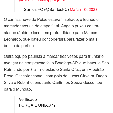
— Santos FC (@SantosFC)
March 10, 2023
O camisa nove do Peixe estava inspirado, e fechou o
marcador aos 31 da etapa final. Ângelo puxou contra-
ataque rápido e tocou em profundidade para Marcos
Leonardo, que bateu por cobertura para fazer o mais
bonito da partida.
Outra equipe paulista a marcar três vezes para triunfar e
avançar na competição foi o Botafogo-SP, que bateu o São
Raimundo por 3 a 1 no estádio Santa Cruz, em Ribeirão
Preto. O tricolor contou com gols de Lucas Oliveira, Diogo
Silva e Robinho, enquanto Carlinhos Souza descontou
para o Mundão.
Verificado
FORÇA E UNIÃO 💪