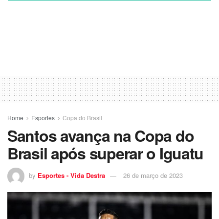
Home
Esportes
Copa do Brasil
Santos avança na Copa do
Brasil após superar o Iguatu
by
Esportes - Vida Destra
26 de março de 2023