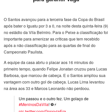
O Santos avançou para a terceira fase da Copa do Brasil
após bater o Iguatu por 3 a 0, na noite desta quinta-feira (9)
no estádio da Vila Belmiro. Para o Peixe a classificação foi
importante para amenizar as críticas que tem recebido
após a não classificação para as quartas de final do
Campeonato Paulista.
A equipe da casa abriu o placar aos 16 minutos do
primeiro tempo, quando Felipe Jonatan cruzou para Lucas
Barbosa, que marcou de cabeça. E o Santos ampliou sua
vantagem com outro gol de cabeça. Lucas Lima levantou
na área aos 33 e Marcos Leonardo não perdoou.
Um passou e o outro fez. Um golaço de
#MeninosDaVila
! ⚽⚡
pic.twitter.com/GppnvjaEra