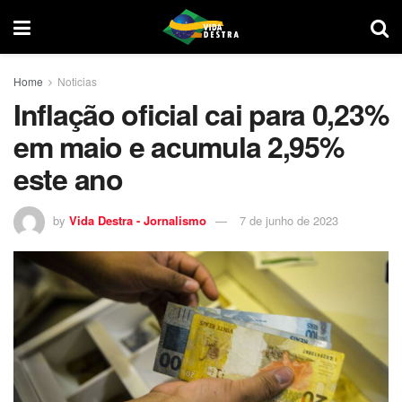
Home
Noticias
Inflação oficial cai para 0,23%
em maio e acumula 2,95%
este ano
by
Vida Destra - Jornalismo
7 de junho de 2023