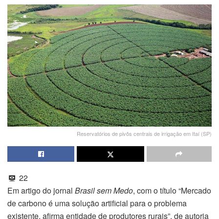
Reservatórios de pivôs centrais de irrigação em Itaí (SP)
22
Em artigo do jornal
Brasil sem Medo
, com o título “Mercado
de carbono é uma solução artificial para o problema
existente, afirma entidade de produtores rurais”, de autoria