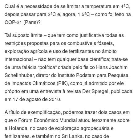
Qual é a necessidade de se limitar a temperatura em 4ºC,
depois passar para 2ºC e, agora, 1,5ºC – como foi feito na
COP-21 (Paris)?
Tal suposto limite – que tem como justificativa todas as
restrições propostas para os combustíveis fósseis,
exploração agrícola e uso de fertilizantes no âmbito
internacional – não tem qualquer base científica; trata-se
de uma falácia “política” criada pelo físico Hans Joachim
Schellnhuber, diretor do Instituto Podstam para Pesquisa
de Impactos Climáticos (PIK), como já admitido por ele
próprio em uma entrevista à revista Der Spiegel, publicada
em 17 de agosto de 2010.
A título de exemplificação, podemos trazer dois casos em
que o Fórum Econômico Mundial atuou ferozmente sobre
a Holanda, no caso de exploração agropecuária e
fertilizantes, e também no Sri Lanka, no caso de