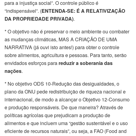
para a injustiça social”. O controle público é
“indispensável”. (
ENTENDA-SE: É A RELATIVIZAÇÃO
DA PROPRIEDADE PRIVADA)
.
* O objetivo não é preservar o meio ambiente ou combater
as mudanças climáticas, MAS A CRIAÇÃO DE UMA
NARRATIVA (já ouvi isto antes!) para obter o controle
sobre alimentos, agricultura e pessoas. Para tanto, serão
envidados esforços para
reduzir a soberania das
nações
.
* No objetivo ODS 10-Redução das desigualdades, o
plano da ONU pede redistribuição de riqueza nacional e
internacional, de modo a alcançar o Objetivo 12-Consumo
e produção responsáveis. De que maneira? Através de
políticas agrícolas que prejudicam a produção de
alimentos e que incluem uma “gestão sustentável e o uso
eficiente de recursos naturais”, ou seja, a FAO (Food and