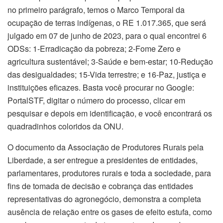
no primeiro parágrafo, temos o Marco Temporal da
ocupação de terras indígenas, o RE 1.017.365, que será
julgado em 07 de junho de 2023, para o qual encontrei 6
ODSs: 1-Erradicação da pobreza; 2-Fome Zero e
agricultura sustentável; 3-Saúde e bem-estar; 10-Redução
das desigualdades; 15-Vida terrestre; e 16-Paz, justiça e
instituições eficazes. Basta você procurar no Google:
PortalSTF, digitar o número do processo, clicar em
pesquisar e depois em identificação, e você encontrará os
quadradinhos coloridos da ONU.
O documento da Associação de Produtores Rurais pela
Liberdade, a ser entregue a presidentes de entidades,
parlamentares, produtores rurais e toda a sociedade, para
fins de tomada de decisão e cobrança das entidades
representativas do agronegócio, demonstra a completa
ausência de relação entre os gases de efeito estufa, como