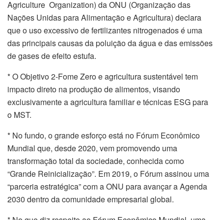
Agriculture Organization) da ONU (Organização das
Nações Unidas para Alimentação e Agricultura) declara
que o uso excessivo de fertilizantes nitrogenados é uma
das principais causas da poluição da água e das emissões
de gases de efeito estufa.
* O Objetivo 2-Fome Zero e agricultura sustentável tem
impacto direto na produção de alimentos, visando
exclusivamente a agricultura familiar e técnicas ESG para
o MST.
* No fundo, o grande esforço está no Fórum Econômico
Mundial que, desde 2020, vem promovendo uma
transformação total da sociedade, conhecida como
“Grande Reinicialização”. Em 2019, o Fórum assinou uma
“parceria estratégica” com a ONU para avançar a Agenda
2030 dentro da comunidade empresarial global.
* No que diz respeito ao Fórum Econômico Mundial, uma