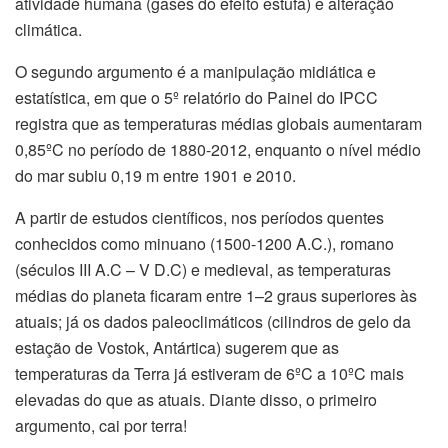
atividade humana (gases do efeito estufa) e alteração
climática.
O segundo argumento é a manipulação midiática e
estatística, em que o 5º relatório do Painel do IPCC
registra que as temperaturas médias globais aumentaram
0,85ºC no período de 1880-2012, enquanto o nível médio
do mar subiu 0,19 m entre 1901 e 2010.
A partir de estudos científicos, nos períodos quentes
conhecidos como minuano (1500-1200 A.C.), romano
(séculos III A.C – V D.C) e medieval, as temperaturas
médias do planeta ficaram entre 1–2 graus superiores às
atuais; já os dados paleoclimáticos (cilindros de gelo da
estação de Vostok, Antártica) sugerem que as
temperaturas da Terra já estiveram de 6ºC a 10ºC mais
elevadas do que as atuais. Diante disso, o primeiro
argumento, cai por terra!