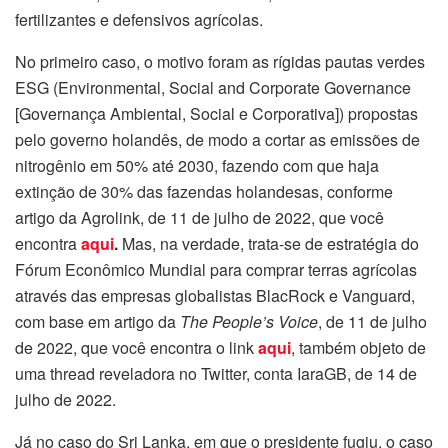
fertilizantes e defensivos agrícolas.
No primeiro caso, o motivo foram as rígidas pautas verdes
ESG (Environmental, Social and Corporate Governance
[Governança Ambiental, Social e Corporativa]) propostas
pelo governo holandês, de modo a cortar as emissões de
nitrogênio em 50% até 2030, fazendo com que haja
extinção de 30% das fazendas holandesas, conforme
artigo da Agrolink, de 11 de julho de 2022, que você
encontra
aqui
.
Mas, na verdade, trata-se de estratégia do
Fórum Econômico Mundial para comprar terras agrícolas
através das empresas globalistas BlacRock e Vanguard,
com base em artigo da
The People’s Voice
, de 11 de julho
de 2022, que você encontra o link
aqui
, também objeto de
uma thread reveladora no Twitter, conta IaraGB, de 14 de
julho de 2022.
Já no caso do Sri Lanka, em que o presidente fugiu, o caso