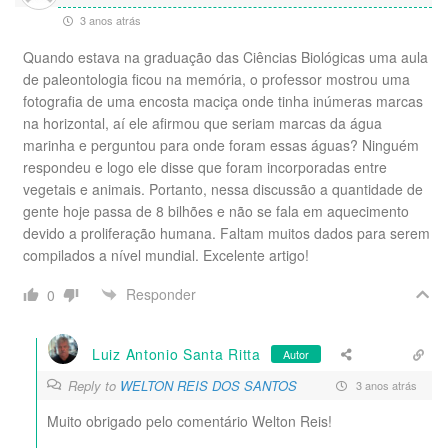
3 anos atrás
Quando estava na graduação das Ciências Biológicas uma aula
de paleontologia ficou na memória, o professor mostrou uma
fotografia de uma encosta maciça onde tinha inúmeras marcas
na horizontal, aí ele afirmou que seriam marcas da água
marinha e perguntou para onde foram essas águas? Ninguém
respondeu e logo ele disse que foram incorporadas entre
vegetais e animais. Portanto, nessa discussão a quantidade de
gente hoje passa de 8 bilhões e não se fala em aquecimento
devido a proliferação humana. Faltam muitos dados para serem
compilados a nível mundial. Excelente artigo!
Responder
0
Luiz Antonio Santa Ritta
Autor
Reply to
WELTON REIS DOS SANTOS
3 anos atrás
Muito obrigado pelo comentário Welton Reis!