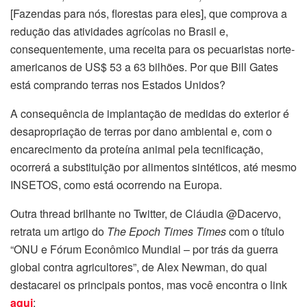
[Fazendas para nós, florestas para eles], que comprova a
redução das atividades agrícolas no Brasil e,
consequentemente, uma receita para os pecuaristas norte-
americanos de US$ 53 a 63 bilhões. Por que Bill Gates
está comprando terras nos Estados Unidos?
A consequência de implantação de medidas do exterior é
desapropriação de terras por dano ambiental e, com o
encarecimento da proteína animal pela tecnificação,
ocorrerá a substituição por alimentos sintéticos, até mesmo
INSETOS, como está ocorrendo na Europa.
Outra thread brilhante no Twitter, de Cláudia @Dacervo,
retrata um artigo do
The Epoch Times Times
com o título
“ONU e Fórum Econômico Mundial – por trás da guerra
global contra agricultores”, de Alex Newman, do qual
destacarei os principais pontos, mas você encontra o link
aqui
: