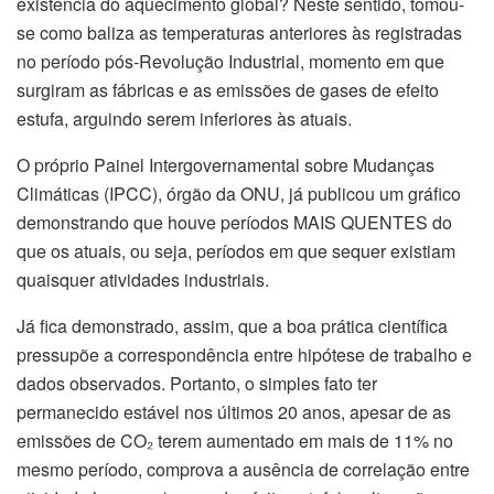
existência do aquecimento global? Neste sentido, tomou-
se como baliza as temperaturas anteriores às registradas
no período pós-Revolução Industrial, momento em que
surgiram as fábricas e as emissões de gases de efeito
estufa, arguindo serem inferiores às atuais.
O próprio Painel Intergovernamental sobre Mudanças
Climáticas (IPCC), órgão da ONU, já publicou um gráfico
demonstrando que houve períodos MAIS QUENTES do
que os atuais, ou seja, períodos em que sequer existiam
quaisquer atividades industriais.
Já fica demonstrado, assim, que a boa prática científica
pressupõe a correspondência entre hipótese de trabalho e
dados observados. Portanto, o simples fato ter
permanecido estável nos últimos 20 anos, apesar de as
emissões de CO₂ terem aumentado em mais de 11% no
mesmo período, comprova a ausência de correlação entre