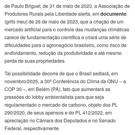
de Paulo Briguet, de 31 de maio de 2023, a Associação de
Produtores Rurais pela Liberdade alerta, em
documento
(grifo meu) de 26 de maio de 2023, que a criação de um
mercado artificial para o controle das mudanças climáticas
carece de fundamentação científica e criará uma série de
dificuldades para o agronegócio brasileiro, como risco de
endividamento, redução da produtividade e até mesmo
perda de suas propriedades.
Tal possibilidade decorre de que o Brasil sediará, em
novembro/2025, a 30ª Conferência do Clima da ONU – a
COP 30 –, em Belém (PA), fato que aumentará as
pressões do lobby ambientalista para que seja
regulamentado o mercado de carbono, objeto dos PL
290/2020, de seus apensos e do PL 412/2022, em
apreciação no Câmara dos Deputados e no Senado
Federal, respectivamente.