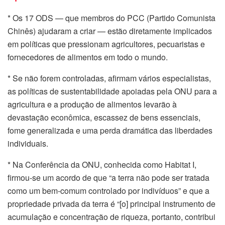
* Os 17 ODS — que membros do PCC (Partido Comunista
Chinês) ajudaram a criar — estão diretamente implicados
em políticas que pressionam agricultores, pecuaristas e
fornecedores de alimentos em todo o mundo.
* Se não forem controladas, afirmam vários especialistas,
as políticas de sustentabilidade apoiadas pela ONU para a
agricultura e a produção de alimentos levarão à
devastação econômica, escassez de bens essenciais,
fome generalizada e uma perda dramática das liberdades
individuais.
* Na Conferência da ONU, conhecida como Habitat I,
firmou-se um acordo de que “a terra não pode ser tratada
como um bem-comum controlado por indivíduos” e que a
propriedade privada da terra é “[o] principal instrumento de
acumulação e concentração de riqueza, portanto, contribui