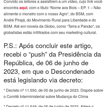
Convido os leitores a assistirem a um vídeo, cujo link você
encontra
aqui
, com o título “Nome aos Bois – EP. 1 – Não
alimente o monstro com o nosso Agro”, do BSM, com
André Pirajá, do Movimento Rural para Liberdade e do
BSM. Até em novela da Globo, como “Terra e Paixão”, os
globalistas estão infiltrados com seu marketing cultural.
P.S.: Após concluir este artigo,
recebi o “push” da Presidência da
República, de 06 de junho de
2023, em que o Descondenado
está legislando via decreto:
* Decreto nº 11.550, de 05 de junho de 2023. Dispõe sobre
o Comitê Interministerial sobre Mudança do Clima
* Decreto nº 11.549, de 05 de junho de 2023. Altera o