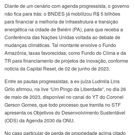
Diante de um cenário com agenda progressista, o governo
não fica para trás: o BNDES já mobilizou R$ 5 bilhões
para financiar a melhoria de infraestrutura e transição
energética na cidade de Belém (PA), para que receba a
Conferência das Nações Unidas voltada ao debate de
mudanças climáticas. Tal montante envolve o Fundo
Amazônia, taxas favorecidas, como Fundo do Clima e da
TR para financiamento de projetos de inovação, conforme
notícia da Capital Reset, de 02 de junho de 2023.
Entre as pautas progressistas, a ex-juíza Ludmila Lins
Grilo afirmou, na live “Um Pingo da Liberdade”, no dia 26
de maio de 2023, disponível no canal do YT do Coronel
Gerson Gomes, que todo processo que tramita no STF
apresenta os Objetivos do Desenvolvimento Sustentável
(ODS) da Agenda 2030 da ONU.
No caso particular de perda de propriedade acima citado