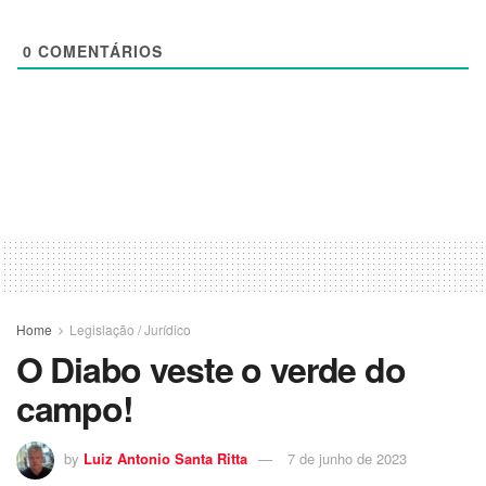
0
COMENTÁRIOS
Home
Legislação / Jurídico
O Diabo veste o verde do
campo!
by
Luiz Antonio Santa Ritta
7 de junho de 2023