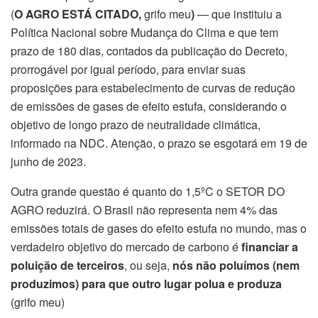
(
O AGRO ESTÁ CITADO,
grifo meu
)
— que instituiu a
Política Nacional sobre Mudança do Clima e que tem
prazo de 180 dias, contados da publicação do Decreto,
prorrogável por igual período, para enviar suas
proposições para estabelecimento de curvas de redução
de emissões de gases de efeito estufa, considerando o
objetivo de longo prazo de neutralidade climática,
informado na NDC. Atenção, o prazo se esgotará em 19 de
junho de 2023.
Outra grande questão é quanto do 1,5ºC o SETOR DO
AGRO reduzirá. O Brasil não representa nem 4% das
emissões totais de gases do efeito estufa no mundo, mas o
verdadeiro objetivo do mercado de carbono é
financiar a
poluição de terceiros
, ou seja,
nós não poluímos (nem
produzimos) para que outro lugar polua e produza
(grifo meu)