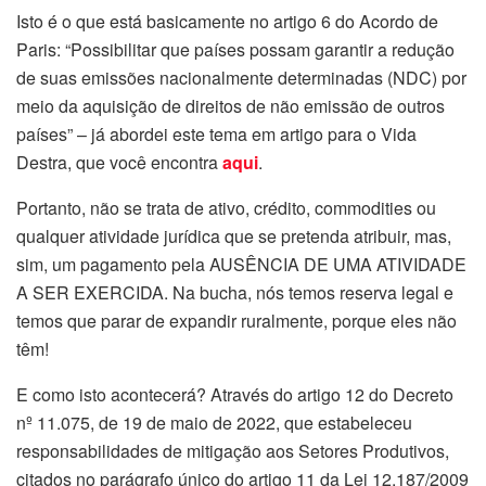
Isto é o que está basicamente no artigo 6 do Acordo de
Paris: “Possibilitar que países possam garantir a redução
de suas emissões nacionalmente determinadas (NDC) por
meio da aquisição de direitos de não emissão de outros
países” – já abordei este tema em artigo para o Vida
Destra, que você encontra
aqui
.
Portanto, não se trata de ativo, crédito, commodities ou
qualquer atividade jurídica que se pretenda atribuir, mas,
sim, um pagamento pela AUSÊNCIA DE UMA ATIVIDADE
A SER EXERCIDA. Na bucha, nós temos reserva legal e
temos que parar de expandir ruralmente, porque eles não
têm!
E como isto acontecerá? Através do artigo 12 do Decreto
nº 11.075, de 19 de maio de 2022, que estabeleceu
responsabilidades de mitigação aos Setores Produtivos,
citados no parágrafo único do artigo 11 da Lei 12.187/2009