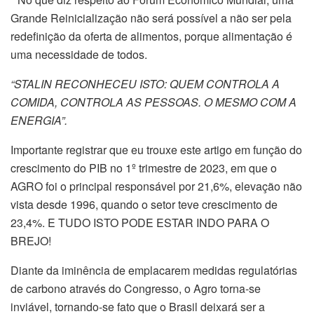
Grande Reinicialização não será possível a não ser pela
redefinição da oferta de alimentos, porque alimentação é
uma necessidade de todos.
“STALIN RECONHECEU ISTO: QUEM CONTROLA A
COMIDA, CONTROLA AS PESSOAS. O MESMO COM A
ENERGIA”.
Importante registrar que eu trouxe este artigo em função do
crescimento do PIB no 1º trimestre de 2023, em que o
AGRO foi o principal responsável por 21,6%, elevação não
vista desde 1996, quando o setor teve crescimento de
23,4%. E TUDO ISTO PODE ESTAR INDO PARA O
BREJO!
Diante da iminência de emplacarem medidas regulatórias
de carbono através do Congresso, o Agro torna-se
inviável, tornando-se fato que o Brasil deixará ser a