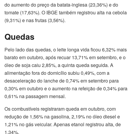
do aumento do preço da batata-inglesa (23,36%) e do
tomate (17,63%). O IBGE também registrou alta na cebola
(9,31%) e nas frutas (3,56%).
Quedas
Pelo lado das quedas, o leite longa vida ficou 6,32% mais
barato em outubro, após recuar 13,71% em setembro, e o
óleo de soja caiu 2,85%, a quinta queda seguida. A
alimentação fora do domicílio subiu 0,49%, com a
desaceleração do lanche de 0,74% em setembro para
0,30% em outubro e o aumento na refeição de 0,34% para
0,61% na passagem mensal.
Os combustíveis registraram queda em outubro, com
redução de 1,56% na gasolina, 2,19% no óleo diesel e
1,21% no gás veicular. Apenas etanol registrou alta, de
1,34%.