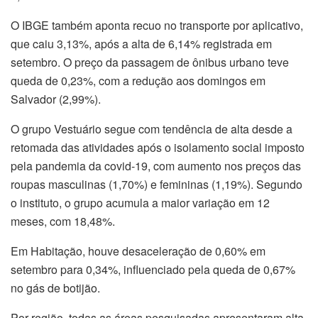
O IBGE também aponta recuo no transporte por aplicativo,
que caiu 3,13%, após a alta de 6,14% registrada em
setembro. O preço da passagem de ônibus urbano teve
queda de 0,23%, com a redução aos domingos em
Salvador (2,99%).
O grupo Vestuário segue com tendência de alta desde a
retomada das atividades após o isolamento social imposto
pela pandemia da covid-19, com aumento nos preços das
roupas masculinas (1,70%) e femininas (1,19%). Segundo
o instituto, o grupo acumula a maior variação em 12
meses, com 18,48%.
Em Habitação, houve desaceleração de 0,60% em
setembro para 0,34%, influenciado pela queda de 0,67%
no gás de botijão.
Por região, todas as áreas pesquisadas apresentaram alta