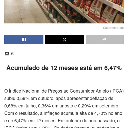
Supermercado
6
Acumulado de 12 meses está em 6,47%
O Índice Nacional de Preços ao Consumidor Amplo (IPCA)
subiu 0,59% em outubro, após apresentar deflação de
0,68% em julho, 0,36% em agosto e 0,29% em setembro.
Com o resultado, a inflação acumula alta de 4,70% no ano
e de 6,47% em 12 meses. Em outubro do ano passado, o
IPCA fechou em 1,25%. Os dados foram divulgados hoje