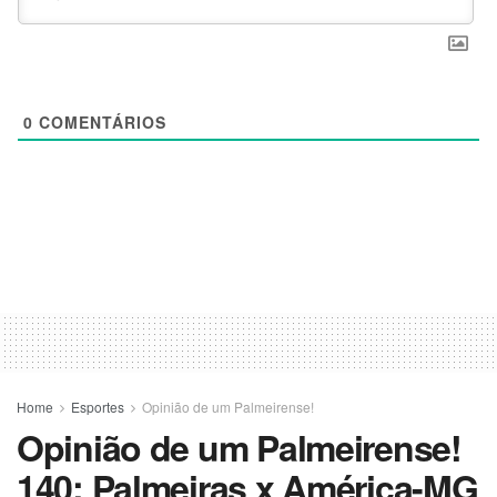
0
COMENTÁRIOS
Home
Esportes
Opinião de um Palmeirense!
Opinião de um Palmeirense!
140: Palmeiras x América-MG