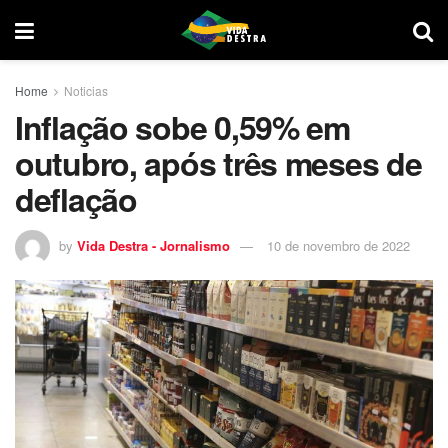
Home
Noticias
Inflação sobe 0,59% em
outubro, após três meses de
deflação
by
Vida Destra - Jornalismo
10 de novembro de 2022