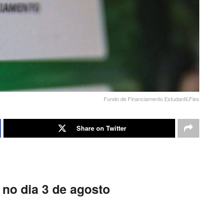
Fundo de Financiamento Estudantil,Fies
Share on Twitter
 no dia 3 de agosto