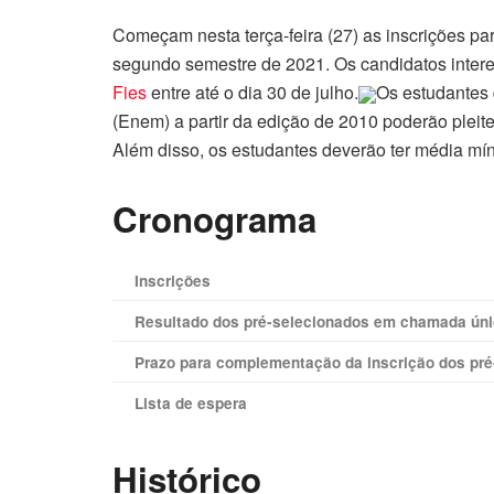
Começam nesta terça-feira (27) as inscrições pa
segundo semestre de 2021. Os candidatos intere
Fies
entre até o dia 30 de julho.
Os estudantes
(Enem) a partir da edição de 2010 poderão plei
Além disso, os estudantes deverão ter média mín
Cronograma
Inscrições
Resultado dos pré-selecionados em chamada ún
Prazo para complementação da inscrição dos pr
Lista de espera
Histórico