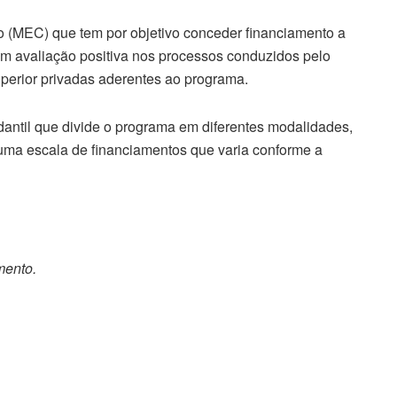
 (MEC) que tem por objetivo conceder financiamento a
om avaliação positiva nos processos conduzidos pelo
uperior privadas aderentes ao programa.
antil que divide o programa em diferentes modalidades,
 uma escala de financiamentos que varia conforme a
mento.