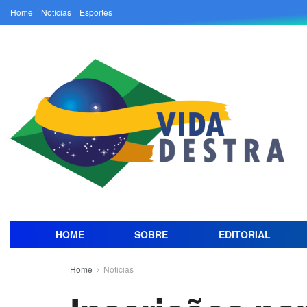
Home
Notícias
Esportes
HOME
SOBRE
EDITORIAL
Home
Noticias