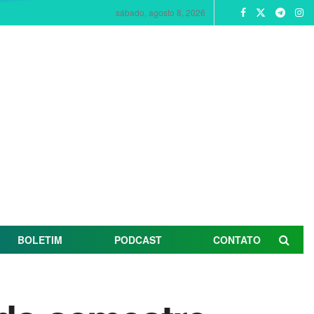
sábado, agosto 8, 2026
BOLETIM
PODCAST
CONTATO