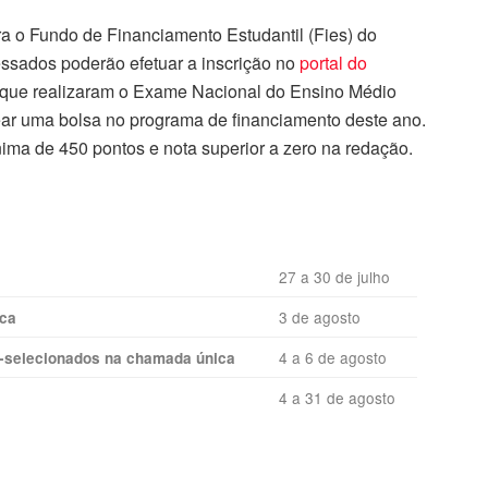
ra o Fundo de Financiamento Estudantil (Fies) do
ssados poderão efetuar a inscrição no
portal do
 que realizaram o Exame Nacional do Ensino Médio
tear uma bolsa no programa de financiamento deste ano.
ima de 450 pontos e nota superior a zero na redação.
27 a 30 de julho
3 de agosto
ica
4 a 6 de agosto
é-selecionados na chamada única
4 a 31 de agosto