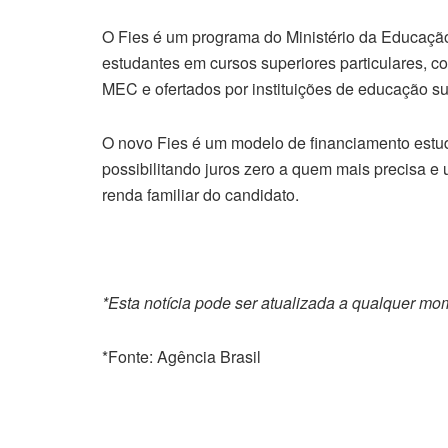
O Fies é um programa do Ministério da Educação
estudantes em cursos superiores particulares, c
MEC e ofertados por instituições de educação s
O novo Fies é um modelo de financiamento estud
possibilitando juros zero a quem mais precisa e
renda familiar do candidato.
*Esta notícia pode ser atualizada a qualquer mo
*Fonte: Agência Brasil