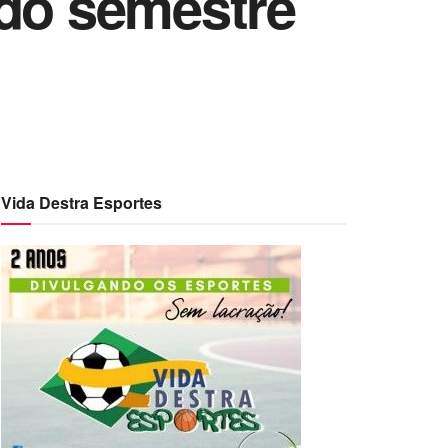
ndo semestre
Vida Destra Esportes