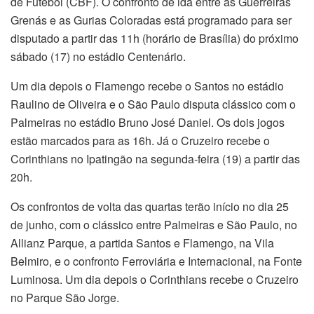
de Futebol (CBF). O confronto de ida entre as Guerreiras
Grenás e as Gurias Coloradas está programado para ser
disputado a partir das 11h (horário de Brasília) do próximo
sábado (17) no estádio Centenário.
Um dia depois o Flamengo recebe o Santos no estádio
Raulino de Oliveira e o São Paulo disputa clássico com o
Palmeiras no estádio Bruno José Daniel. Os dois jogos
estão marcados para as 16h. Já o Cruzeiro recebe o
Corinthians no Ipatingão na segunda-feira (19) a partir das
20h.
Os confrontos de volta das quartas terão início no dia 25
de junho, com o clássico entre Palmeiras e São Paulo, no
Allianz Parque, a partida Santos e Flamengo, na Vila
Belmiro, e o confronto Ferroviária e Internacional, na Fonte
Luminosa. Um dia depois o Corinthians recebe o Cruzeiro
no Parque São Jorge.