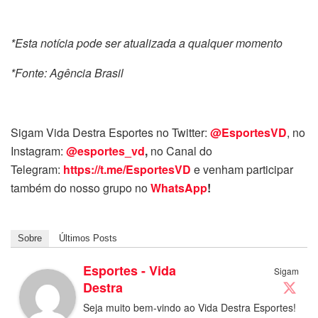
*Esta notícia pode ser atualizada a qualquer momento
*Fonte: Agência Brasil
Sigam Vida Destra Esportes no Twitter:
@EsportesVD
, no
Instagram:
@esportes_vd
,
no Canal do
Telegram:
https://t.me/EsportesVD
e venham participar
também do nosso grupo no
WhatsApp
!
Sobre
Últimos Posts
Esportes - Vida
Sigam
Destra
Seja muito bem-vindo ao Vida Destra Esportes!