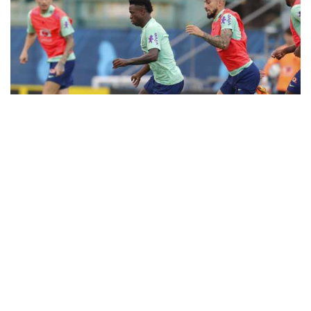
12
Equipe faz amistoso contra
Guiné às 16h de sábado, na
capital catalã