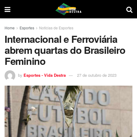
Home
Esportes
Notícias de Esportes
Internacional e Ferroviária
abrem quartas do Brasileiro
Feminino
by
Esportes - Vida Destra
27 de outubro de 2023