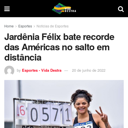
Home
Esportes
Notícias de Esportes
Jardênia Félix bate recorde
das Américas no salto em
distância
by
Esportes - Vida Destra
20 de junho de 2022