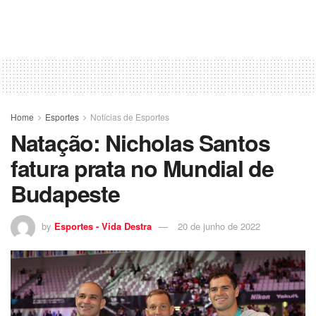
Home
Esportes
Notícias de Esportes
Natação: Nicholas Santos
fatura prata no Mundial de
Budapeste
by
Esportes - Vida Destra
20 de junho de 2022