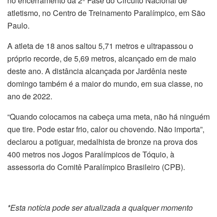
no encerramento da 2ª Fase do Circuito Nacional de
atletismo, no Centro de Treinamento Paralímpico, em São
Paulo.
A atleta de 18 anos saltou 5,71 metros e ultrapassou o
próprio recorde, de 5,69 metros, alcançado em de maio
deste ano. A distância alcançada por Jardênia neste
domingo também é a maior do mundo, em sua classe, no
ano de 2022.
“Quando colocamos na cabeça uma meta, não há ninguém
que tire. Pode estar frio, calor ou chovendo. Não importa”,
declarou a potiguar, medalhista de bronze na prova dos
400 metros nos Jogos Paralímpicos de Tóquio, à
assessoria do Comitê Paralímpico Brasileiro (CPB).
*Esta notícia pode ser atualizada a qualquer momento