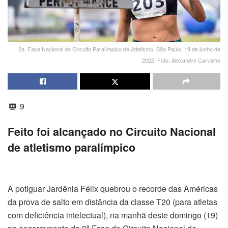
2a. Fase Nacional do Circuito Paralímpico de Atletismo. São Paulo, 19 de junho de
2022. Foto: Alexandre Carvalho
9
Feito foi alcançado no Circuito Nacional
de atletismo paralímpico
A potiguar Jardênia Félix quebrou o recorde das Américas
da prova de salto em distância da classe T20 (para atletas
com deficiência intelectual), na manhã deste domingo (19)