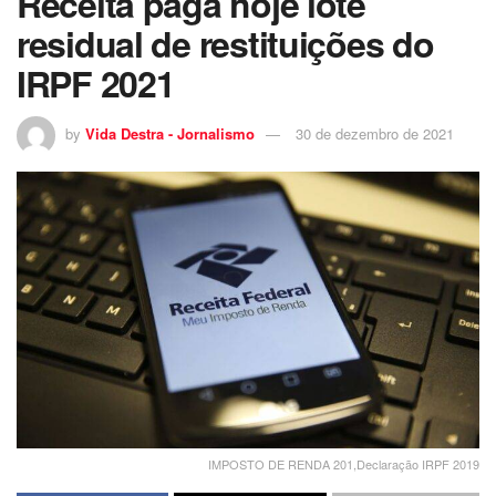
Receita paga hoje lote
residual de restituições do
IRPF 2021
by
Vida Destra - Jornalismo
30 de dezembro de 2021
IMPOSTO DE RENDA 201,Declaração IRPF 2019