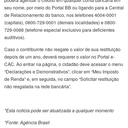
poderá agendar o crédito em qualquer conta bancária em
seu nome, por meio do Portal BB ou ligando para a Central
de Relacionamento do banco, nos telefones 4004-0001
(capitais), 0800-729-0001 (demais localidades) e 0800-
729-0088 (telefone especial exclusivo para deficientes
auditivos).
Caso o contribuinte não resgate o valor de sua restituição
depois de um ano, deverá requerer o valor no Portal e-
CAC. Ao entrar na página, o cidadão deve acessar o menu
“Declarações e Demonstrativos”, clicar em “Meu Imposto
de Renda” e, em seguida, no campo “Solicitar restituição
não resgatada na rede bancária”.
*Esta notícia pode ser atualizada a qualquer momento
*Fonte: Agência Brasil