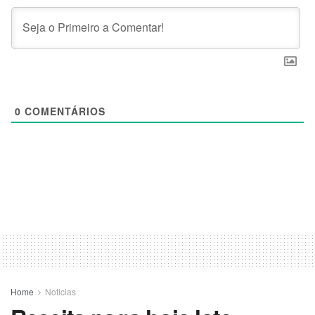
0
COMENTÁRIOS
Home
Noticias