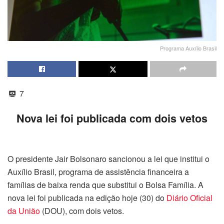
Programa Auxílio Brasil
7
Nova lei foi publicada com dois vetos
O presidente Jair Bolsonaro sancionou a lei que institui o
Auxílio Brasil, programa de assistência financeira a
famílias de baixa renda que substitui o Bolsa Família. A
nova lei foi publicada na edição
hoje
(30) do
Diário Oficial
da União
(DOU), com dois vetos.