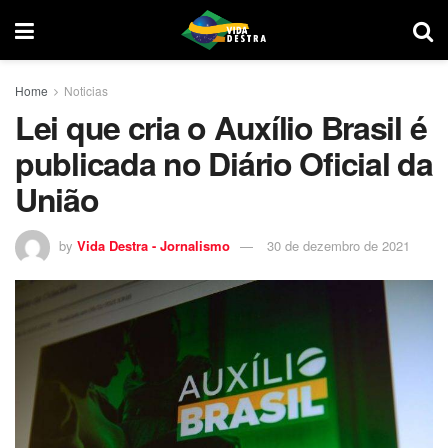
Home
Noticias
Lei que cria o Auxílio Brasil é
publicada no Diário Oficial da
União
by
Vida Destra - Jornalismo
30 de dezembro de 2021