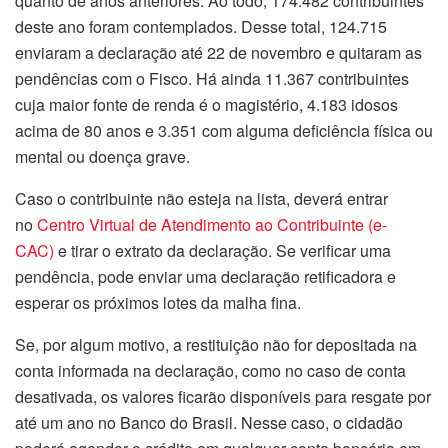
quanto de anos anteriores. Ao todo, 174.482 contribuintes
deste ano foram contemplados. Desse total, 124.715
enviaram a declaração até 22 de novembro e quitaram as
pendências com o Fisco. Há ainda 11.367 contribuintes
cuja maior fonte de renda é o magistério, 4.183 idosos
acima de 80 anos e 3.351 com alguma deficiência física ou
mental ou doença grave.
Caso o contribuinte não esteja na lista, deverá entrar
no
Centro Virtual de Atendimento ao Contribuinte (e-
CAC)
e tirar o extrato da declaração. Se verificar uma
pendência, pode enviar uma declaração retificadora e
esperar os próximos lotes da malha fina.
Se, por algum motivo, a restituição não for depositada na
conta informada na declaração, como no caso de conta
desativada, os valores ficarão disponíveis para resgate por
até um ano no Banco do Brasil. Nesse caso, o cidadão