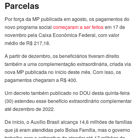
Parcelas
Por força da MP publicada em agosto, os pagamentos do
novo programa social
começaram a ser feitos
em
17 de
novembro
pela Caixa Econômica Federal, com valor
médio de R$ 217,18.
A partir
de dezembro
, os beneficiários tiveram direito
também a uma complementação extraordinária, criada via
nova MP publicada no início deste mês. Com isso, os
pagamentos chegaram a R$ 400.
Um decreto também publicado no DOU desta
quinta
-feira
(30) estendeu esse benefício extraordinário complementar
até dezembro de 2022.
De início, o Auxílio Brasil alcança 14,6 milhões de famílias
que já eram atendidas pelo Bolsa Família, mas o governo
trabalha com a estimativa de atender até 17 milhões de