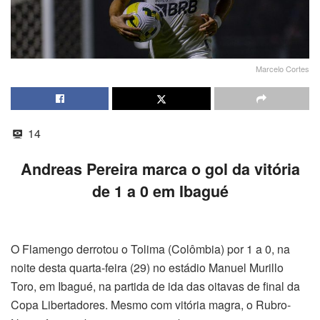
Marcelo Cortes
14
Andreas Pereira marca o gol da vitória
de 1 a 0 em Ibagué
O Flamengo derrotou o Tolima (Colômbia) por 1 a 0, na
noite desta quarta-feira (29) no estádio Manuel Murillo
Toro, em Ibagué, na partida de ida das oitavas de final da
Copa Libertadores. Mesmo com vitória magra, o Rubro-