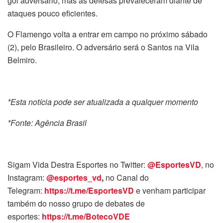
gol adversário, mas as defesas prevaleceram diante de
ataques pouco eficientes.
O Flamengo volta a entrar em campo no próximo sábado
(2), pelo Brasileiro. O adversário será o Santos na Vila
Belmiro.
*Esta notícia pode ser atualizada a qualquer momento
*Fonte: Agência Brasil
Sigam Vida Destra Esportes no Twitter:
@EsportesVD
, no
Instagram:
@esportes_vd
,
no Canal do
Telegram:
https://t.me/EsportesVD
e venham participar
também do nosso grupo de debates de
esportes:
https://t.me/BotecoVDE