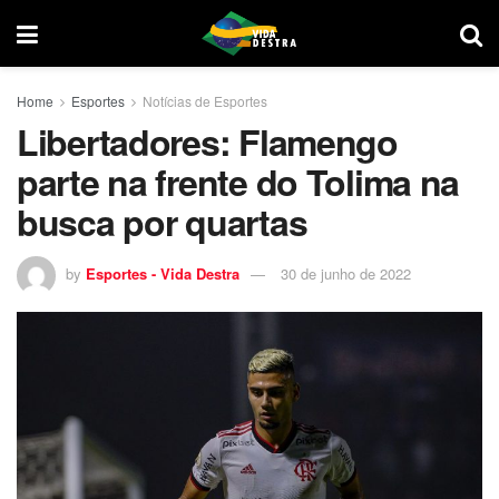
Home
Esportes
Notícias de Esportes
Libertadores: Flamengo
parte na frente do Tolima na
busca por quartas
by
Esportes - Vida Destra
30 de junho de 2022