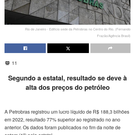
Rio de Janeiro - Edifício sede da Petrobras no Centro do Rio. (Fernando
Frazão/Agência Brasil)
11
Segundo a estatal, resultado se deve à
alta dos preços do petróleo
A Petrobras registrou um lucro líquido de R$ 188,3 bilhões
em 2022, resultado 77% superior ao registrado no ano
anterior. Os dados foram publicados no fim da noite de