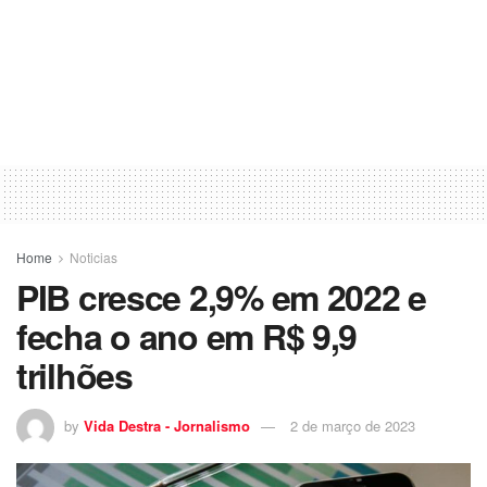
Home
Noticias
PIB cresce 2,9% em 2022 e
fecha o ano em R$ 9,9
trilhões
by
Vida Destra - Jornalismo
2 de março de 2023