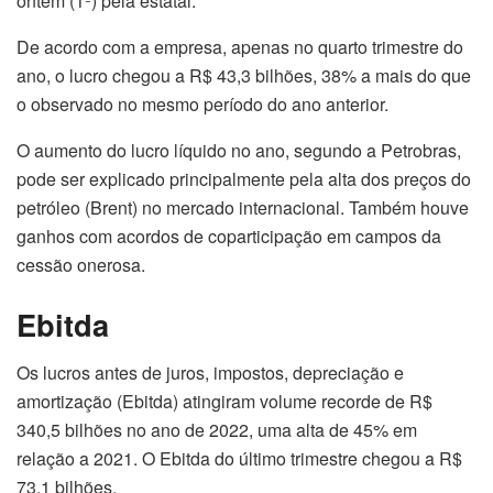
ontem (1º) pela estatal.
De acordo com a empresa, apenas no quarto trimestre do
ano, o lucro chegou a R$ 43,3 bilhões, 38% a mais do que
o observado no mesmo período do ano anterior.
O aumento do lucro líquido no ano, segundo a Petrobras,
pode ser explicado principalmente pela alta dos preços do
petróleo (Brent) no mercado internacional. Também houve
ganhos com acordos de coparticipação em campos da
cessão onerosa.
Ebitda
Os lucros antes de juros, impostos, depreciação e
amortização (Ebitda) atingiram volume recorde de R$
340,5 bilhões no ano de 2022, uma alta de 45% em
relação a 2021. O Ebitda do último trimestre chegou a R$
73,1 bilhões.