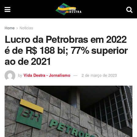
Home
Noticias
Lucro da Petrobras em 2022
é de R$ 188 bi; 77% superior
ao de 2021
by
Vida Destra - Jornalismo
2 de março de 2023