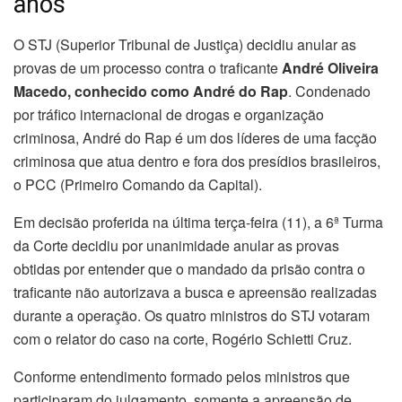
anos
O STJ (Superior Tribunal de Justiça) decidiu anular as
provas de um processo contra o traficante
André Oliveira
Macedo, conhecido como André do Rap
. Condenado
por tráfico internacional de drogas e organização
criminosa, André do Rap é um dos líderes de uma facção
criminosa que atua dentro e fora dos presídios brasileiros,
o PCC (Primeiro Comando da Capital).
Em decisão proferida na última terça-feira (11), a 6ª Turma
da Corte decidiu por unanimidade anular as provas
obtidas por entender que o mandado da prisão contra o
traficante não autorizava a busca e apreensão realizadas
durante a operação. Os quatro ministros do STJ votaram
com o relator do caso na corte, Rogério Schietti Cruz.
Conforme entendimento formado pelos ministros que
participaram do julgamento, somente a apreensão de