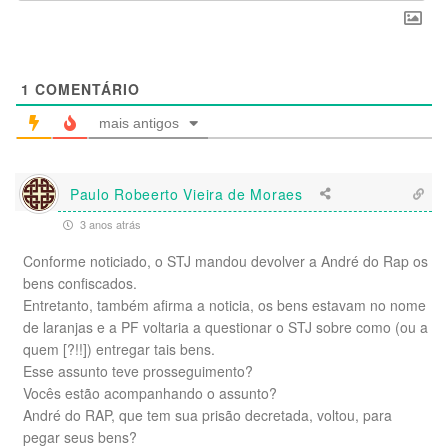
1
COMENTÁRIO
mais antigos
Paulo Robeerto Vieira de Moraes
3 anos atrás
Conforme noticiado, o STJ mandou devolver a André do Rap os
bens confiscados.
Entretanto, também afirma a noticia, os bens estavam no nome
de laranjas e a PF voltaria a questionar o STJ sobre como (ou a
quem [?!!]) entregar tais bens.
Esse assunto teve prosseguimento?
Vocês estão acompanhando o assunto?
André do RAP, que tem sua prisão decretada, voltou, para
pegar seus bens?