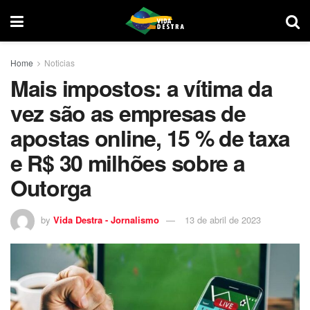
Home
Noticias
Mais impostos: a vítima da
vez são as empresas de
apostas online, 15 % de taxa
e R$ 30 milhões sobre a
Outorga
by
Vida Destra - Jornalismo
13 de abril de 2023