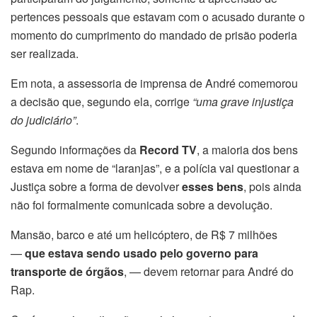
pertences pessoais que estavam com o acusado durante o
momento do cumprimento do mandado de prisão poderia
ser realizada.
Em nota, a assessoria de imprensa de André comemorou
a decisão que, segundo ela, corrige
“uma grave injustiça
do judiciário”
.
Segundo informações da
Record TV
, a maioria dos bens
estava em nome de “laranjas”, e a polícia vai questionar a
Justiça sobre a forma de devolver
esses bens
, pois ainda
não foi formalmente comunicada sobre a devolução.
Mansão, barco e até um helicóptero, de R$ 7 milhões
—
que estava sendo usado pelo governo para
transporte de órgãos
, — devem retornar para André do
Rap.