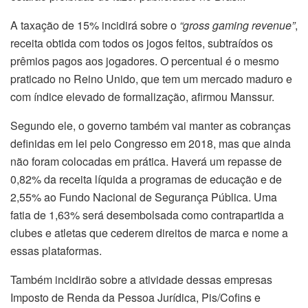
A taxação de 15% incidirá sobre o
“gross gaming revenue”
,
receita obtida com todos os jogos feitos, subtraídos os
prêmios pagos aos jogadores. O percentual é o mesmo
praticado no Reino Unido, que tem um mercado maduro e
com índice elevado de formalização, afirmou Manssur.
Segundo ele, o governo também vai manter as cobranças
definidas em lei pelo Congresso em 2018, mas que ainda
não foram colocadas em prática. Haverá um repasse de
0,82% da receita líquida a programas de educação e de
2,55% ao Fundo Nacional de Segurança Pública. Uma
fatia de 1,63% será desembolsada como contrapartida a
clubes e atletas que cederem direitos de marca e nome a
essas plataformas.
Também incidirão sobre a atividade dessas empresas
Imposto de Renda da Pessoa Jurídica, Pis/Cofins e