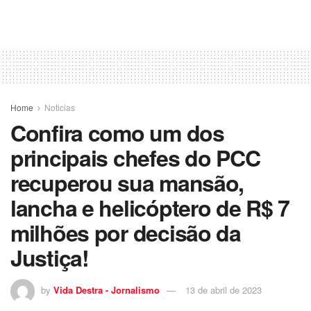
Home
Noticias
Confira como um dos
principais chefes do PCC
recuperou sua mansão,
lancha e helicóptero de R$ 7
milhões por decisão da
Justiça!
by
Vida Destra - Jornalismo
13 de abril de 2023