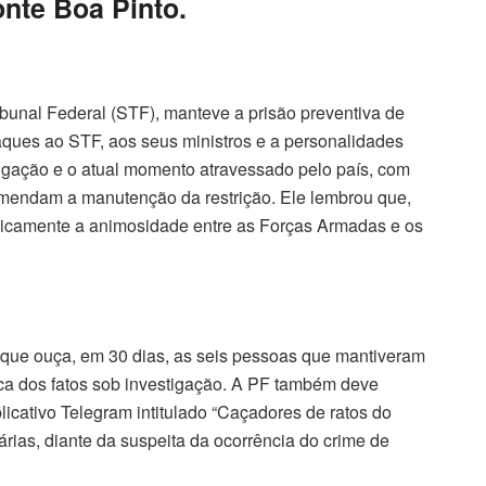
nte Boa Pinto.
bunal Federal (STF), manteve a prisão preventiva de
aques ao STF, aos seus ministros e a personalidades
stigação e o atual momento atravessado pelo país, com
comendam a manutenção da restrição. Ele lembrou que,
licamente a animosidade entre as Forças Armadas e os
 que ouça, em 30 dias, as seis pessoas que mantiveram
a dos fatos sob investigação. A PF também deve
aplicativo Telegram intitulado “Caçadores de ratos do
árias, diante da suspeita da ocorrência do crime de