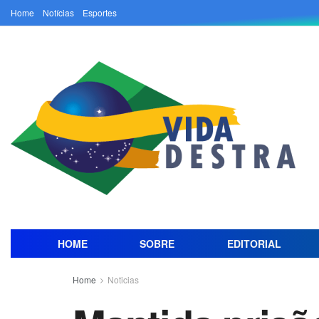
Home
Notícias
Esportes
HOME
SOBRE
EDITORIAL
Home
Noticias