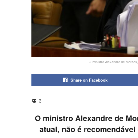
O ministro Alexandre de Moraes,
Share on Facebook
3
O ministro Alexandre de Mo
atual, não é recomendável 