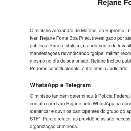
Rejane Fo
O ministro Alexandre de Moraes, do Supremo Tri
Ivan Rejane Fonte Boa Pinto, investigado por at
políticas. Para o ministro, o andamento da inve
manifestações reivindicando “golpe” militar, re
mesmo no dia de sua prisão, Rejane incitou pub
Poderes constitucionais, entre eles o Judiciário.
WhatsApp e Telegram
O ministro também determinou à Polícia Federal
contato com Ivan Rejane pelo WhastApp na époc
identificar e ouvir os participantes do grupo do 
STF”. Para o relator, as providências são necess
organização criminosa.