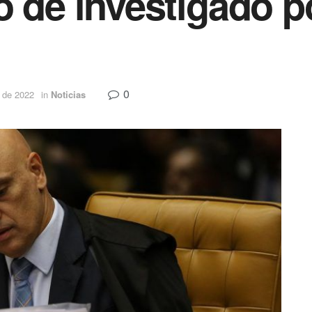
o de investigado 
0
 de 2022
in
Noticias