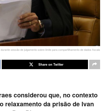
 durante sessão de julgamento sobre limite para compartilhamento de dados fiscais
Share on Twitter
raes considerou que, no contexto
o relaxamento da prisão de Ivan