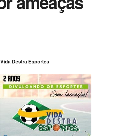
por ameaças
Vida Destra Esportes