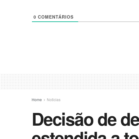
0
COMENTÁRIOS
Home
Noticias
Decisão de de
estendida a to