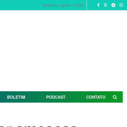
sexta-feira, agosto 7, 2026
BOLETIM
PODCAST
CONTATO