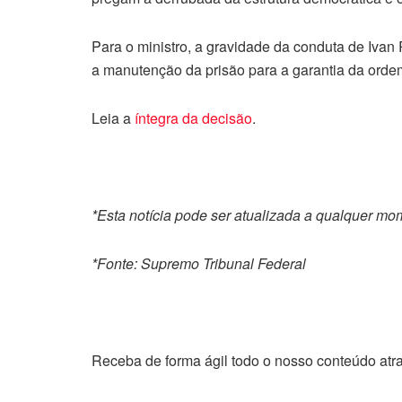
Para o ministro, a gravidade da conduta de Ivan R
a manutenção da prisão para a garantia da orde
Leia a
íntegra da decisão
.
*Esta notícia pode ser atualizada a qualquer m
*Fonte: Supremo Tribunal Federal
Receba de forma ágil todo o nosso conteúdo atr