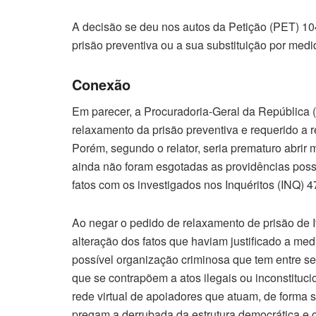
A decisão se deu nos autos da Petição (PET) 1
prisão preventiva ou a sua substituição por medi
Conexão
Em parecer, a Procuradoria-Geral da República 
relaxamento da prisão preventiva e requerido a 
Porém, segundo o relator, seria prematuro abrir
ainda não foram esgotadas as providências pos
fatos com os investigados nos Inquéritos (INQ) 47
Ao negar o pedido de relaxamento de prisão de 
alteração dos fatos que haviam justificado a me
possível organização criminosa que tem entre seus
que se contrapõem a atos ilegais ou inconstituc
rede virtual de apoiadores que atuam, de forma 
pregam a derrubada da estrutura democrática e o