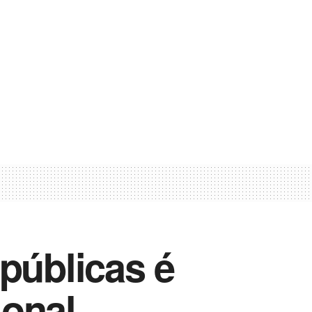
públicas é
ional