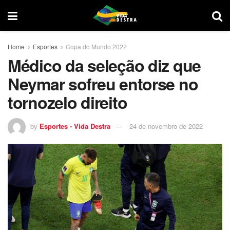
Home
Esportes
Copa do Mundo 2022
Médico da seleção diz que
Neymar sofreu entorse no
tornozelo direito
by
Esportes - Vida Destra
24 de novembro de 2022