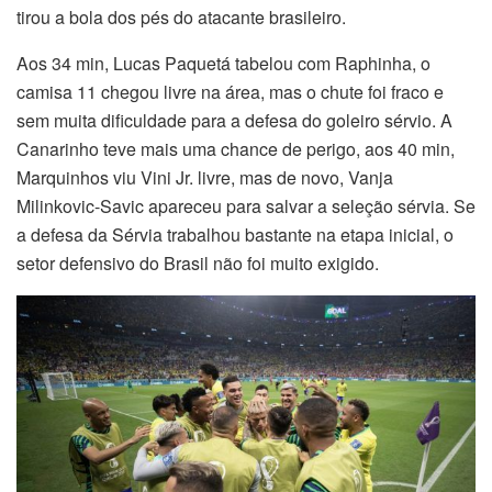
tirou a bola dos pés do atacante brasileiro.
Aos 34 min, Lucas Paquetá tabelou com Raphinha, o
camisa 11 chegou livre na área, mas o chute foi fraco e
sem muita dificuldade para a defesa do goleiro sérvio. A
Canarinho teve mais uma chance de perigo, aos 40 min,
Marquinhos viu Vini Jr. livre, mas de novo, Vanja
Milinkovic-Savic apareceu para salvar a seleção sérvia. Se
a defesa da Sérvia trabalhou bastante na etapa inicial, o
setor defensivo do Brasil não foi muito exigido.