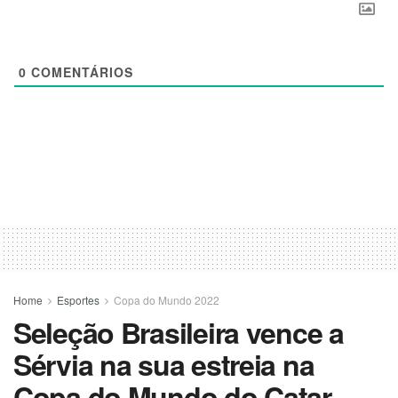
0
COMENTÁRIOS
Home
Esportes
Copa do Mundo 2022
Seleção Brasileira vence a
Sérvia na sua estreia na
Copa do Mundo do Catar