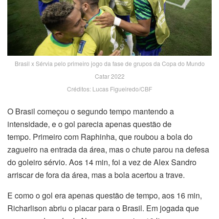
Brasil x Sérvia pelo primeiro jogo da fase de grupos da Copa do Mundo
Catar 2022
Créditos: Lucas Figueiredo/CBF
O Brasil começou o segundo tempo mantendo a
intensidade, e o gol parecia apenas questão de
tempo.
Primeiro com Raphinha, que roubou a bola do
zagueiro na entrada da área, mas o chute parou na defesa
do goleiro sérvio. Aos 14 min, foi a vez de Alex Sandro
arriscar de fora da área, mas a bola acertou a trave.
E como o gol era apenas questão de tempo, aos 16 min,
Richarlison abriu o placar para o Brasil. Em jogada que