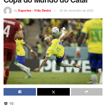
by
Esportes - Vida Destra
24 de novembro de 2022
10