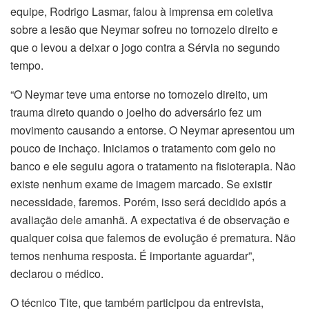
equipe, Rodrigo Lasmar, falou à imprensa em coletiva
sobre a lesão que Neymar sofreu no tornozelo direito e
que o levou a deixar o jogo contra a Sérvia no segundo
tempo.
“O Neymar teve uma entorse no tornozelo direito, um
trauma direto quando o joelho do adversário fez um
movimento causando a entorse. O Neymar apresentou um
pouco de inchaço. Iniciamos o tratamento com gelo no
banco e ele seguiu agora o tratamento na fisioterapia. Não
existe nenhum exame de imagem marcado. Se existir
necessidade, faremos. Porém, isso será decidido após a
avaliação dele amanhã. A expectativa é de observação e
qualquer coisa que falemos de evolução é prematura. Não
temos nenhuma resposta. É importante aguardar”,
declarou o médico.
O técnico Tite, que também participou da entrevista,