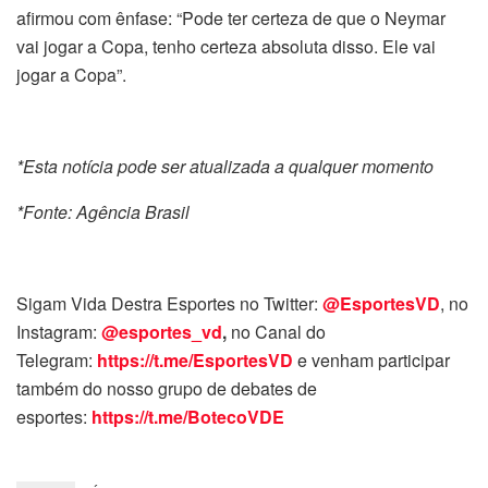
afirmou com ênfase: “Pode ter certeza de que o Neymar
vai jogar a Copa, tenho certeza absoluta disso. Ele vai
jogar a Copa”.
*Esta notícia pode ser atualizada a qualquer momento
*Fonte: Agência Brasil
Sigam Vida Destra Esportes no Twitter:
@EsportesVD
, no
Instagram:
@esportes_vd
,
no Canal do
Telegram:
https://t.me/EsportesVD
e venham participar
também do nosso grupo de debates de
esportes:
https://t.me/BotecoVDE