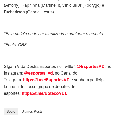
(Antony); Raphinha (Martinelli), Vinicius Jr (Rodrygo) e
Richarlison (Gabriel Jesus).
*Esta notícia pode ser atualizada a qualquer momento
*Fonte: CBF
Sigam Vida Destra Esportes no Twitter:
@EsportesVD
, no
Instagram:
@esportes_vd
,
no Canal do
Telegram:
https://t.me/EsportesVD
e venham participar
também do nosso grupo de debates de
esportes:
https://t.me/BotecoVDE
Sobre
Últimos Posts