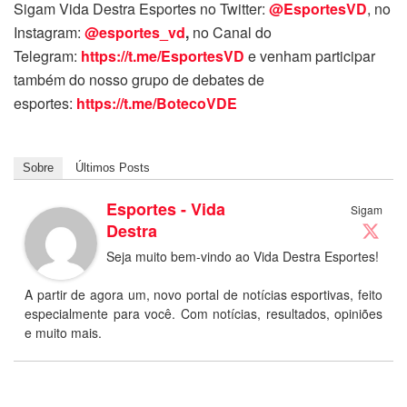
Sigam Vida Destra Esportes no Twitter:
@EsportesVD
, no
Instagram:
@esportes_vd
,
no Canal do
Telegram:
https://t.me/EsportesVD
e venham participar
também do nosso grupo de debates de
esportes:
https://t.me/BotecoVDE
Sobre
Últimos Posts
Esportes - Vida
Sigam
Destra
Seja muito bem-vindo ao Vida Destra Esportes!
A partir de agora um, novo portal de notícias esportivas, feito
especialmente para você. Com notícias, resultados, opiniões
e muito mais.