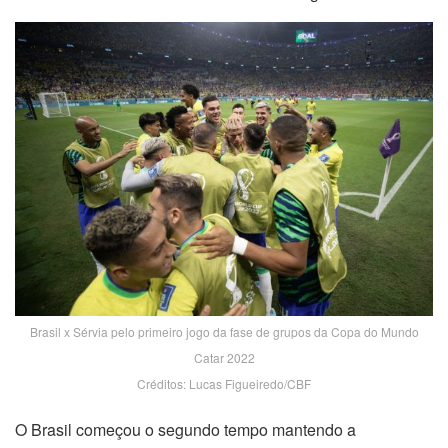
Brasil x Sérvia pelo primeiro jogo da fase de grupos da Copa do Mundo
Catar 2022
Créditos: Lucas Figueiredo/CBF
O Brasil começou o segundo tempo mantendo a