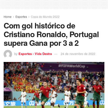
Home
Esportes
Copa do Mundo 2022
Com gol histórico de
Cristiano Ronaldo, Portugal
supera Gana por 3 a 2
by
Esportes - Vida Destra
24 de novembro de 2022