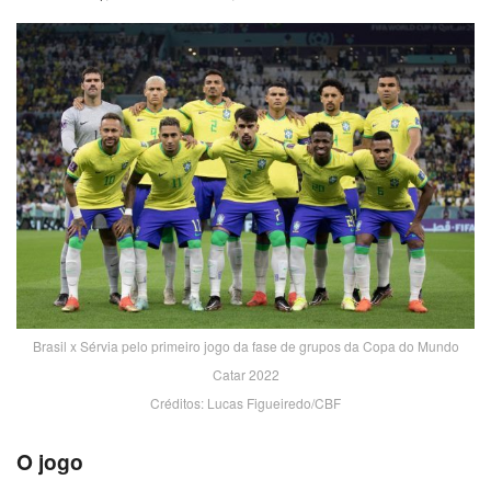
Brasil x Sérvia pelo primeiro jogo da fase de grupos da Copa do Mundo
Catar 2022
Créditos: Lucas Figueiredo/CBF
O jogo