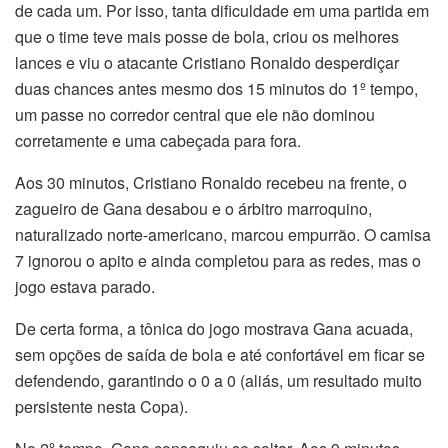
de cada um. Por isso, tanta dificuldade em uma partida em
que o time teve mais posse de bola, criou os melhores
lances e viu o atacante Cristiano Ronaldo desperdiçar
duas chances antes mesmo dos 15 minutos do 1º tempo,
um passe no corredor central que ele não dominou
corretamente e uma cabeçada para fora.
Aos 30 minutos, Cristiano Ronaldo recebeu na frente, o
zagueiro de Gana desabou e o árbitro marroquino,
naturalizado norte-americano, marcou empurrão. O camisa
7 ignorou o apito e ainda completou para as redes, mas o
jogo estava parado.
De certa forma, a tônica do jogo mostrava Gana acuada,
sem opções de saída de bola e até confortável em ficar se
defendendo, garantindo o 0 a 0 (aliás, um resultado muito
persistente nesta Copa).