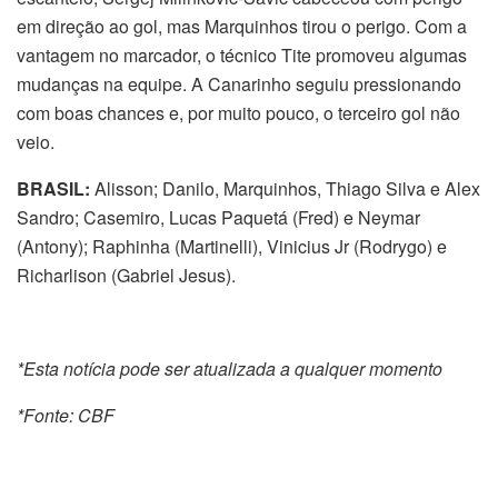
em direção ao gol, mas Marquinhos tirou o perigo. Com a
vantagem no marcador, o técnico Tite promoveu algumas
mudanças na equipe. A Canarinho seguiu pressionando
com boas chances e, por muito pouco, o terceiro gol não
veio.
BRASIL:
Alisson; Danilo, Marquinhos, Thiago Silva e Alex
Sandro; Casemiro, Lucas Paquetá (Fred) e Neymar
(Antony); Raphinha (Martinelli), Vinicius Jr (Rodrygo) e
Richarlison (Gabriel Jesus).
*Esta notícia pode ser atualizada a qualquer momento
*Fonte: CBF