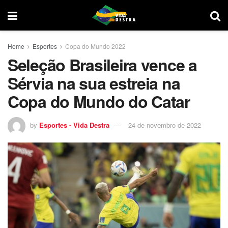
Home
Esportes
Copa do Mundo 2022
Seleção Brasileira vence a
Sérvia na sua estreia na
Copa do Mundo do Catar
by
Esportes - Vida Destra
24 de novembro de 2022