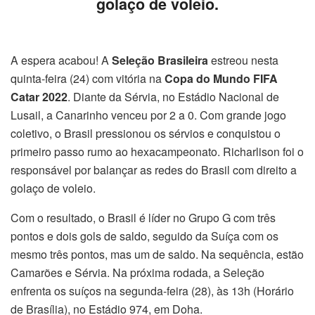
golaço de voleio.
A espera acabou! A
Seleção Brasileira
estreou nesta
quinta-feira (24) com vitória na
Copa do Mundo FIFA
Catar 2022
. Diante da Sérvia, no Estádio Nacional de
Lusail, a Canarinho venceu por 2 a 0. Com grande jogo
coletivo, o Brasil pressionou os sérvios e conquistou o
primeiro passo rumo ao hexacampeonato. Richarlison foi o
responsável por balançar as redes do Brasil com direito a
golaço de voleio.
Com o resultado, o Brasil é líder no Grupo G com três
pontos e dois gols de saldo, seguido da Suíça com os
mesmo três pontos, mas um de saldo. Na sequência, estão
Camarões e Sérvia. Na próxima rodada, a Seleção
enfrenta os suíços na segunda-feira (28), às 13h (Horário
de Brasília), no Estádio 974, em Doha.