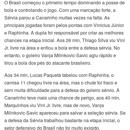
O Brasil começou o primeiro tempo dominando a posse de
bola e controlando o jogo. Com uma marcação forte, a
Sérvia parou a Canarinho muitas vezes na falta. As
principais jogadas foram pelos pontas com Vinicius Júnior
e Raphinha. A dupla foi responsável por criar as melhores
chances na etapa inicial. Aos 26 min, Thiago Silva viu Vini
Jr. livre na área e enfiou a bola entre a defesa sérvia. No
entanto, o goleiro Vanja Milinkovic-Savic agiu rápido e
tirou a bola dos pés do atacante brasileiro.
Aos 34 min, Lucas Paquetá tabelou com Raphinha, o
camisa 11 chegou livre na área, mas o chute foi fraco e
sem muita dificuldade para a defesa do goleiro sérvio. A
Canarinho teve mais uma chance de perigo, aos 40 min,
Marquinhos viu Vini Jr. livre, mas de novo, Vanja
Milinkovic-Savic apareceu para salvar a seleção sérvia. Se
a defesa da Sérvia trabalhou bastante na etapa inicial, o
setor defensivo do Brasil não foi muito exigido.