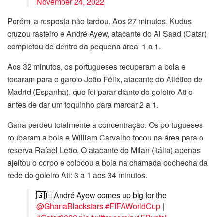
November 24, 2022
Porém, a resposta não tardou. Aos 27 minutos, Kudus
cruzou rasteiro e André Ayew, atacante do Al Saad (Catar)
completou de dentro da pequena área: 1 a 1.
Aos 32 minutos, os portugueses recuperam a bola e
tocaram para o garoto João Félix, atacante do Atlético de
Madrid (Espanha), que foi parar diante do goleiro Ati e
antes de dar um toquinho para marcar 2 a 1.
Gana perdeu totalmente a concentração. Os portugueses
roubaram a bola e William Carvalho tocou na área para o
reserva Rafael Leão. O atacante do Milan (Itália) apenas
ajeitou o corpo e colocou a bola na chamada bochecha da
rede do goleiro Ati: 3 a 1 aos 34 minutos.
🇬🇭 André Ayew comes up big for the
@GhanaBlackstars
#FIFAWorldCup
|