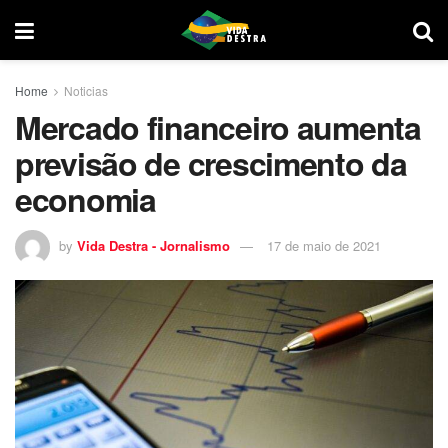
Home
Noticias
Mercado financeiro aumenta
previsão de crescimento da
economia
by
Vida Destra - Jornalismo
17 de maio de 2021