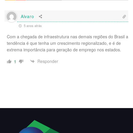
Alvaro
5 anos atrás
Com a chegada de infraestrutura nas demais regiões do Brasil a
tendência é que tenha um crescimento regionalizado, e é de
extrema importância para geração de emprego nos estados.
Responder
1