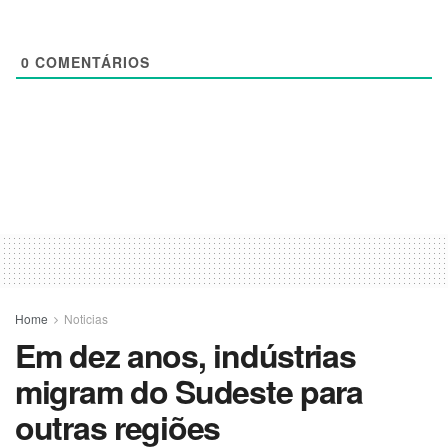
0
COMENTÁRIOS
Home
Noticias
Em dez anos, indústrias
migram do Sudeste para
outras regiões