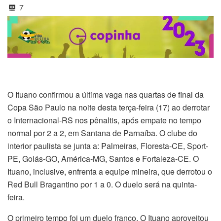
7
O Ituano confirmou a última vaga nas quartas de final da
Copa São Paulo na noite desta terça-feira (17) ao derrotar
o Internacional-RS nos pênaltis, após empate no tempo
normal por 2 a 2, em Santana de Parnaíba. O clube do
interior paulista se junta a: Palmeiras, Floresta-CE, Sport-
PE, Goiás-GO, América-MG, Santos e Fortaleza-CE. O
Ituano, inclusive, enfrenta a equipe mineira, que derrotou o
Red Bull Bragantino por 1 a 0. O duelo será na quinta-
feira.
O primeiro tempo foi um duelo franco. O Ituano aproveitou