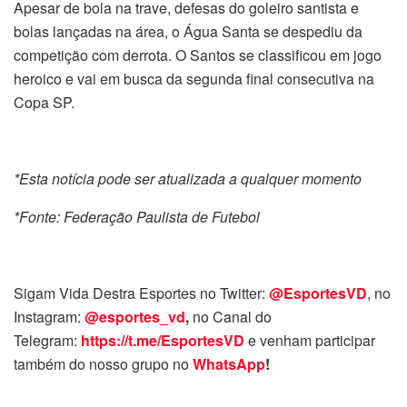
Apesar de bola na trave, defesas do goleiro santista e
bolas lançadas na área, o Água Santa se despediu da
competição com derrota. O Santos se classificou em jogo
heroico e vai em busca da segunda final consecutiva na
Copa SP.
*Esta notícia pode ser atualizada a qualquer momento
*Fonte: Federação Paulista de Futebol
Sigam Vida Destra Esportes no Twitter:
@EsportesVD
, no
Instagram:
@esportes_vd
,
no Canal do
Telegram:
https://t.me/EsportesVD
e venham participar
também do nosso grupo no
WhatsApp
!