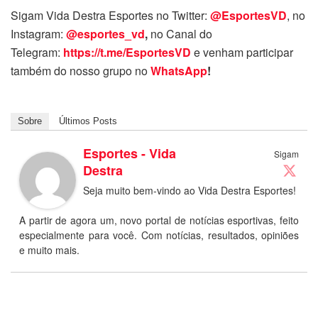
Sigam Vida Destra Esportes no Twitter:
@EsportesVD
, no
Instagram:
@esportes_vd
,
no Canal do
Telegram:
https://t.me/EsportesVD
e venham participar
também do nosso grupo no
WhatsApp
!
Sobre
Últimos Posts
Esportes - Vida
Sigam
Destra
Seja muito bem-vindo ao Vida Destra Esportes!
A partir de agora um, novo portal de notícias esportivas, feito
especialmente para você. Com notícias, resultados, opiniões
e muito mais.