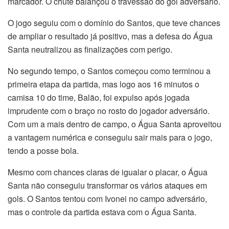
marcador. O chute balançou o travessão do gol adversário.
O jogo seguiu com o domínio do Santos, que teve chances
de ampliar o resultado já positivo, mas a defesa do Água
Santa neutralizou as finalizações com perigo.
No segundo tempo, o Santos começou como terminou a
primeira etapa da partida, mas logo aos 16 minutos o
camisa 10 do time, Balão, foi expulso após jogada
imprudente com o braço no rosto do jogador adversário.
Com um a mais dentro de campo, o Água Santa aproveitou
a vantagem numérica e conseguiu sair mais para o jogo,
tendo a posse bola.
Mesmo com chances claras de igualar o placar, o Água
Santa não conseguiu transformar os vários ataques em
gols. O Santos tentou com Ivonei no campo adversário,
mas o controle da partida estava com o Água Santa.