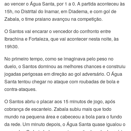
ao vencer o Água Santa, por 1 a 0. A partida aconteceu às
15h, no Distrital do Inamar, em Diadema, e com gol de
Zabala, o time praiano avançou na competição.
O Santos vai encarar o vencedor do confronto entre
Ibrachina e Fortaleza, que vai acontecer nesta noite, às
19h30.
No primeiro tempo, como se imaginava pelo peso no
duelo, o Santos dominou as melhores chances e construiu
jogadas perigosas em direção ao gol adversário. O Água
Santa tentou chegar no ataque com roubadas de bola e
contra-ataques.
O Santos abriu o placar aos 15 minutos de jogo, após
cobrança de escanteio. Zabala subiu mais que todo
mundo na pequena área e cabeceou a bola para o fundo
da rede. Um minuto depois, o Água Santa quase igualou o