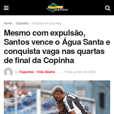
Home
Esportes
Notícias de Esportes
Mesmo com expulsão,
Santos vence o Água Santa e
conquista vaga nas quartas
de final da Copinha
by
Esportes - Vida Destra
18 de janeiro de 2023