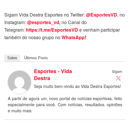
Sigam Vida Destra Esportes no Twitter:
@EsportesVD
, no
Instagram:
@esportes_vd
,
no Canal do
Telegram:
https://t.me/EsportesVD
e venham participar
também do nosso grupo no
WhatsApp
!
Sobre
Últimos Posts
Esportes - Vida
Sigam
Destra
Seja muito bem-vindo ao Vida Destra Esportes!
A partir de agora um, novo portal de notícias esportivas, feito
especialmente para você. Com notícias, resultados, opiniões
e muito mais.