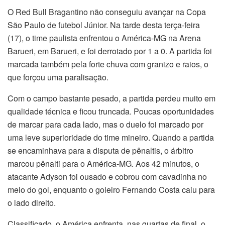
O Red Bull Bragantino não conseguiu avançar na Copa
São Paulo de futebol Júnior. Na tarde desta terça-feira
(17), o time paulista enfrentou o América-MG na Arena
Barueri, em Barueri, e foi derrotado por 1 a 0. A partida foi
marcada também pela forte chuva com granizo e raios, o
que forçou uma paralisação.
Com o campo bastante pesado, a partida perdeu muito em
qualidade técnica e ficou truncada. Poucas oportunidades
de marcar para cada lado, mas o duelo foi marcado por
uma leve superioridade do time mineiro. Quando a partida
se encaminhava para a disputa de pênaltis, o árbitro
marcou pênalti para o América-MG. Aos 42 minutos, o
atacante Adyson foi ousado e cobrou com cavadinha no
meio do gol, enquanto o goleiro Fernando Costa caiu para
o lado direito.
Classificado, o América enfrenta, nas quartas de final, o