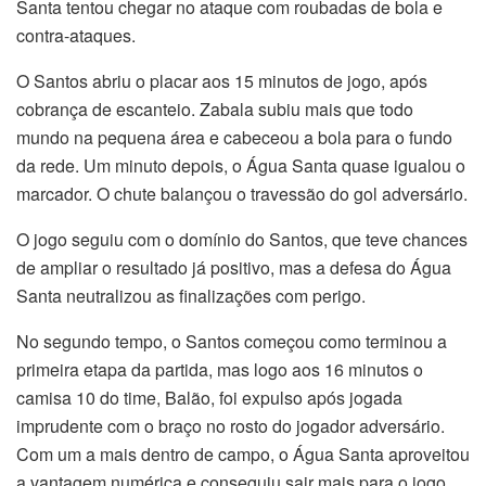
Santa tentou chegar no ataque com roubadas de bola e
contra-ataques.
O Santos abriu o placar aos 15 minutos de jogo, após
cobrança de escanteio. Zabala subiu mais que todo
mundo na pequena área e cabeceou a bola para o fundo
da rede. Um minuto depois, o Água Santa quase igualou o
marcador. O chute balançou o travessão do gol adversário.
O jogo seguiu com o domínio do Santos, que teve chances
de ampliar o resultado já positivo, mas a defesa do Água
Santa neutralizou as finalizações com perigo.
No segundo tempo, o Santos começou como terminou a
primeira etapa da partida, mas logo aos 16 minutos o
camisa 10 do time, Balão, foi expulso após jogada
imprudente com o braço no rosto do jogador adversário.
Com um a mais dentro de campo, o Água Santa aproveitou
a vantagem numérica e conseguiu sair mais para o jogo,