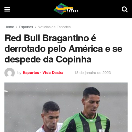
Home
Esportes
Notícias de Esportes
Red Bull Bragantino é
derrotado pelo América e se
despede da Copinha
by
Esportes - Vida Destra
18 de janeiro de 2023