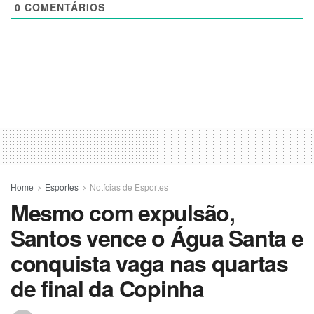
0
COMENTÁRIOS
Home
Esportes
Notícias de Esportes
Mesmo com expulsão,
Santos vence o Água Santa e
conquista vaga nas quartas
de final da Copinha