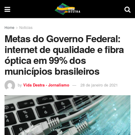
Home
Noticias
Metas do Governo Federal:
internet de qualidade e fibra
óptica em 99% dos
municípios brasileiros
by
Vida Destra - Jornalismo
28 de janeiro de 2021