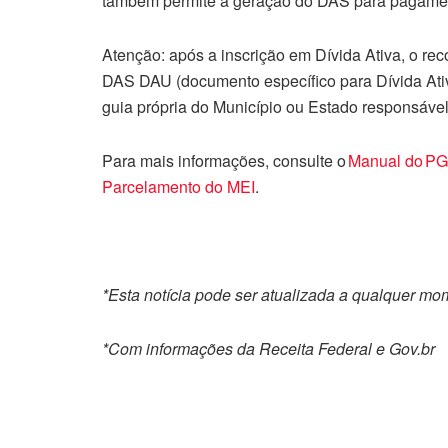
também permite a geração do DAS para pagame
Atenção: após a inscrição em Dívida Ativa, o re
DAS DAU (documento específico para Dívida Ati
guia própria do Município ou Estado responsável 
Para mais informações, consulte o
Manual do P
Parcelamento do MEI
.
*Esta notícia pode ser atualizada a qualquer mo
*Com informações da Receita Federal e Gov.br