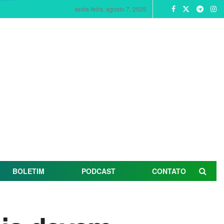
sexta-feira, agosto 7, 2026
BOLETIM
PODCAST
CONTATO