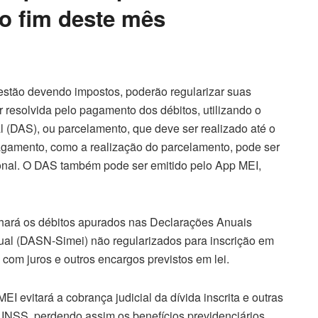
 o fim deste mês
estão devendo impostos, poderão regularizar suas
er resolvida pelo pagamento dos débitos, utilizando o
(DAS), ou parcelamento, que deve ser realizado até o
agamento, como a realização do parcelamento, pode ser
onal. O DAS também pode ser emitido pelo App MEI,
nhará os débitos apurados nas Declarações Anuais
ual (DASN-Simei) não regularizados para inscrição em
 com juros e outros encargos previstos em lei.
I evitará a cobrança judicial da dívida inscrita e outras
INSS, perdendo assim os benefícios previdenciários,