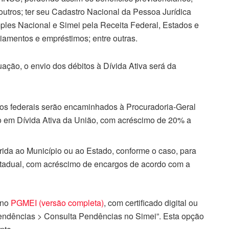
outros; ter seu Cadastro Nacional da Pessoa Jurídica
ples Nacional e Simei pela Receita Federal, Estados e
ciamentos e empréstimos; entre outras.
ação, o envio dos débitos à Dívida Ativa será da
utos federais serão encaminhados à Procuradoria-Geral
o em Dívida Ativa da União, com acréscimo de 20% a
erida ao Município ou ao Estado, conforme o caso, para
Estadual, com acréscimo de encargos de acordo com a
 no
PGMEI (versão completa)
, com certificado digital ou
Pendências > Consulta Pendências no Simei”. Esta opção