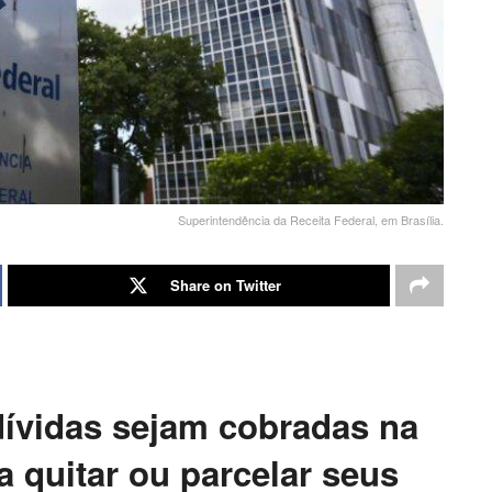
Superintendência da Receita Federal, em Brasília.
Share on Twitter
dívidas sejam cobradas na
a quitar ou parcelar seus