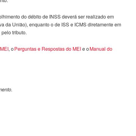
nto.
colhimento do débito de INSS deverá ser realizado em
va da União), enquanto o de ISS e ICMS diretamente em
pelo tributo.
GMEI
, o
Perguntas e Respostas do MEI
e o
Manual do
mento.