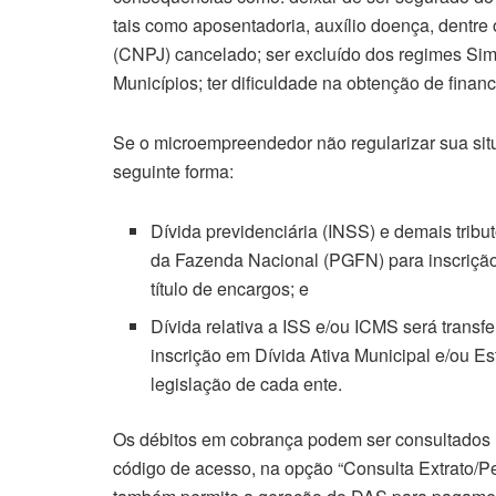
tais como aposentadoria, auxílio doença, dentre 
(CNPJ) cancelado; ser excluído dos regimes Sim
Municípios; ter dificuldade na obtenção de finan
Se o microempreendedor não regularizar sua situ
seguinte forma:
Dívida previdenciária (INSS) e demais trib
da Fazenda Nacional (PGFN) para inscriçã
título de encargos; e
Dívida relativa a ISS e/ou ICMS será transf
inscrição em Dívida Ativa Municipal e/ou 
legislação de cada ente.
Os débitos em cobrança podem ser consultados
código de acesso, na opção “Consulta Extrato/