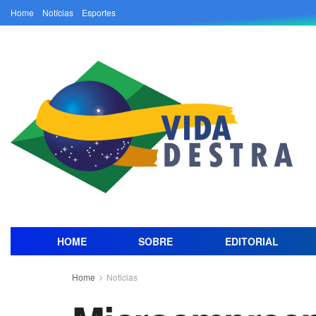
Home
Notícias
Esportes
HOME
SOBRE
EDITORIAL
Home
Noticias