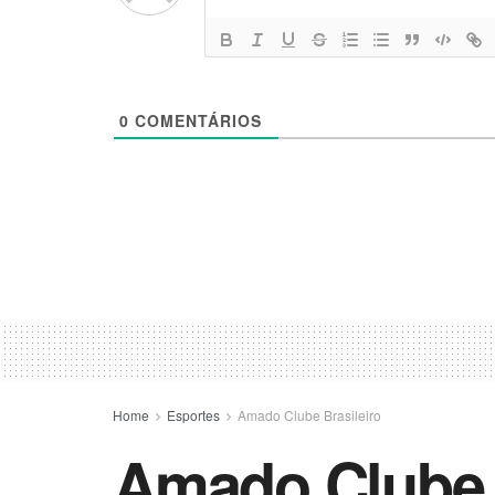
0
COMENTÁRIOS
Home
Esportes
Amado Clube Brasileiro
Amado Clube B