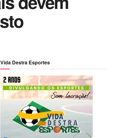
ais devem
osto
Vida Destra Esportes