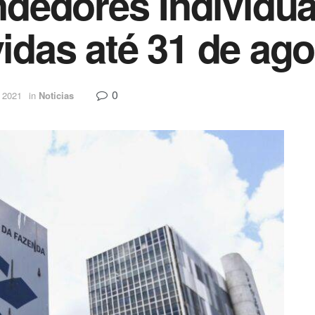
dedores Individu
vidas até 31 de ag
0
 2021
in
Noticias