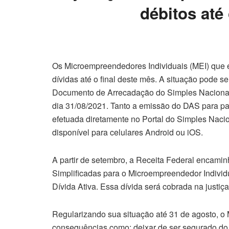
débitos até
Os Microempreendedores Individuais (MEI) que 
dívidas até o final deste mês. A situação pode s
Documento de Arrecadação do Simples Nacional 
dia 31/08/2021. Tanto a emissão do DAS para p
efetuada diretamente no Portal do Simples Naci
disponível para celulares Android ou iOS.
A partir de setembro, a Receita Federal encami
Simplificadas para o Microempreendedor Individ
Dívida Ativa. Essa dívida será cobrada na justiça
Regularizando sua situação até 31 de agosto, o ME
consequências como: deixar de ser segurado do 