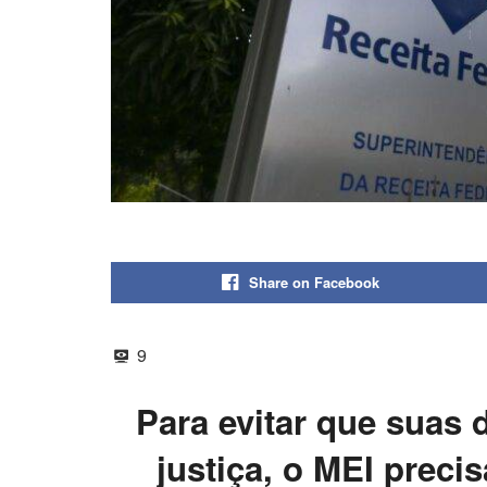
Share on Facebook
9
Para evitar que suas 
justiça, o MEI precis