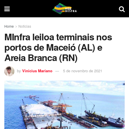
Home
Noticias
MInfra leiloa terminais nos
portos de Maceió (AL) e
Areia Branca (RN)
by
Vinicius Mariano
5 de novembro de 2021