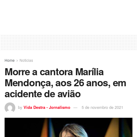
Home
Noticias
Morre a cantora Marília
Mendonça, aos 26 anos, em
acidente de avião
by
Vida Destra - Jornalismo
5 de novembro de 2021