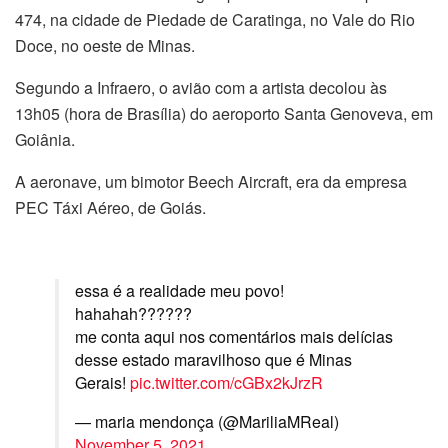
474, na cidade de Piedade de Caratinga, no Vale do Rio
Doce, no oeste de Minas.
Segundo a Infraero, o avião com a artista decolou às
13h05 (hora de Brasília) do aeroporto Santa Genoveva, em
Goiânia.
A aeronave, um bimotor Beech Aircraft, era da empresa
PEC Táxi Aéreo, de Goiás.
essa é a realidade meu povo!
hahahah??????
me conta aqui nos comentários mais delícias
desse estado maravilhoso que é Minas
Gerais!
pic.twitter.com/cGBx2kJrzR
— maria mendonça (@MariliaMReal)
November 5, 2021