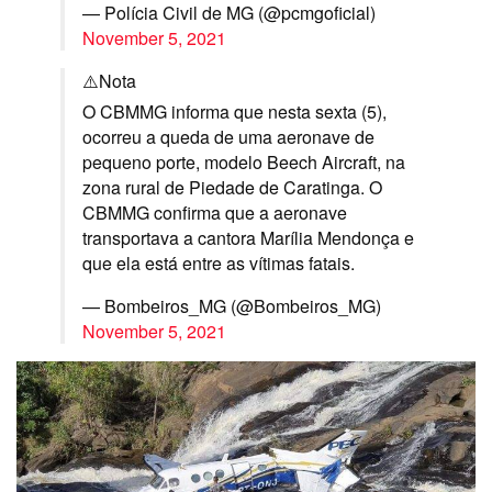
— Polícia Civil de MG (@pcmgoficial)
November 5, 2021
⚠️Nota
O CBMMG informa que nesta sexta (5),
ocorreu a queda de uma aeronave de
pequeno porte, modelo Beech Aircraft, na
zona rural de Piedade de Caratinga. O
CBMMG confirma que a aeronave
transportava a cantora Marília Mendonça e
que ela está entre as vítimas fatais.
— Bombeiros_MG (@Bombeiros_MG)
November 5, 2021