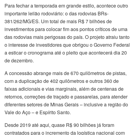
Para fechar a temporada em grande estilo, acontece outro
importante leilão rodoviário: o das rodovias BRs-
381/262/MG/ES. Um total de mais R$ 7 bilhões de
investimentos para colocar fim aos pontos críticos de uma
das rodovias mais perigosas do país. O projeto atraiu tanto
o interesse de investidores que obrigou o Governo Federal
a esticar o cronograma até o pleito que acontecerá dia 20
de dezembro.
A concessão abrange mais de 670 quilômetros de pistas,
com a duplicação de 402 quilômetros e outros 360 de
faixas adicionais e vias marginais, além de centenas de
retornos, correções de traçado e passarelas, para atender
diferentes setores de Minas Gerais – inclusive a região do
Vale do Aço – e Espírito Santo.
Desde 2019 até aqui, quase R$ 90 bilhões já foram
contratados para o incremento da logística nacional com