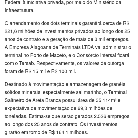
Federal à iniciativa privada, por meio do Ministério da
Infraestrutura.
O arrendamento dos dois terminais garantirá cerca de R$
221,6 milhões de investimentos privados ao longo dos 25
anos de contrato e a geração de mais de 3 mil empregos.
A Empresa Alagoana de Terminais LTDA vai administrar o
terminal no Porto de Maceió, e o Consórcio Intersal ficará
com o Tersab. Respectivamente, os valores de outorga
foram de R$ 15 mil e R$ 100 mil.
Destinado à movimentação e armazenagem de granéis
sólidos minerais, especialmente sal marinho, o Terminal
Salineiro de Areia Branca possui área de 35.114m² e
expectativa de movimentação de 69,3 milhões de
toneladas. Estima-se que serão gerados 2.526 empregos
ao longo dos 25 anos de contrato. Os investimentos
girarão em torno de R$ 164,1 milhões.