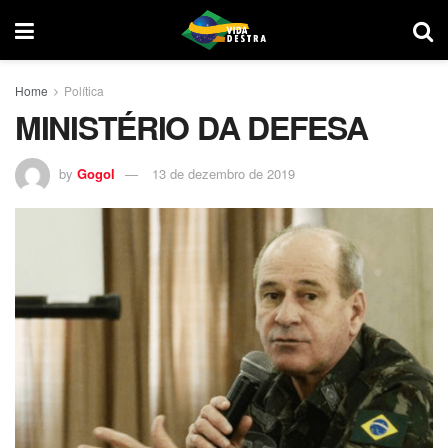
Home
Política
MINISTÉRIO DA DEFESA
by
Gogol
13 de dezembro de 2019