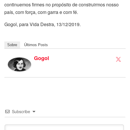
continuemos firmes no propósito de construirmos nosso
país, com força, com garra e com fé.
Gogol, para Vida Destra, 13/12/2019.
Sobre
Últimos Posts
Gogol
Subscribe