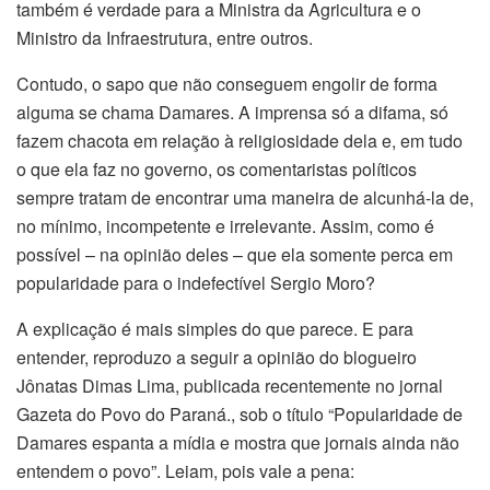
também é verdade para a Ministra da Agricultura e o
Ministro da Infraestrutura, entre outros.
Contudo, o sapo que não conseguem engolir de forma
alguma se chama Damares. A imprensa só a difama, só
fazem chacota em relação à religiosidade dela e, em tudo
o que ela faz no governo, os comentaristas políticos
sempre tratam de encontrar uma maneira de alcunhá-la de,
no mínimo, incompetente e irrelevante. Assim, como é
possível – na opinião deles – que ela somente perca em
popularidade para o indefectível Sergio Moro?
A explicação é mais simples do que parece. E para
entender, reproduzo a seguir a opinião do blogueiro
Jônatas Dimas Lima, publicada recentemente no jornal
Gazeta do Povo do Paraná., sob o título “Popularidade de
Damares espanta a mídia e mostra que jornais ainda não
entendem o povo”. Leiam, pois vale a pena: