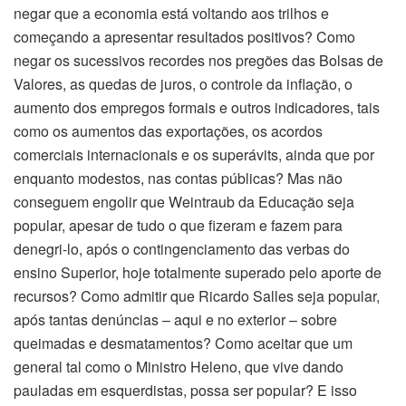
negar que a economia está voltando aos trilhos e
começando a apresentar resultados positivos? Como
negar os sucessivos recordes nos pregões das Bolsas de
Valores, as quedas de juros, o controle da inflação, o
aumento dos empregos formais e outros indicadores, tais
como os aumentos das exportações, os acordos
comerciais internacionais e os superávits, ainda que por
enquanto modestos, nas contas públicas? Mas não
conseguem engolir que Weintraub da Educação seja
popular, apesar de tudo o que fizeram e fazem para
denegri-lo, após o contingenciamento das verbas do
ensino Superior, hoje totalmente superado pelo aporte de
recursos? Como admitir que Ricardo Salles seja popular,
após tantas denúncias – aqui e no exterior – sobre
queimadas e desmatamentos? Como aceitar que um
general tal como o Ministro Heleno, que vive dando
pauladas em esquerdistas, possa ser popular? E isso