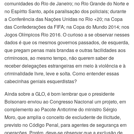
comunidades do Rio de Janeiro; no Rio Grande do Norte e
no Espírito Santo, após paralisação dos policiais; durante
a Conferência das Nações Unidas no Rio +20; na Copa
das Confederações da FIFA; na Copa do Mundo 2014; nos
Jogos Olímpicos Rio 2016. O curioso a se observar nesses
dados é que os mesmos governos passados, de esquerda,
que pregam penas mais brandas e outras facilidades aos
criminosos, ao mesmo tempo, não querem saber de
receber delegações estrangeiras em meio à violência e à
criminalidade livre, leve e solta. Como entender essas
cabecinhas geniais esquerdistas?
Ainda sobre a GLO, é bom lembrar que o presidente
Bolsonaro enviou ao Congresso Nacional um projeto, em
complemento ao Pacote Anticrime do ministro Sérgio
Moro, que amplia o conceito de excludente de ilicitude,
previsto no Código Penal, para agentes de segurança em
operações. Porém, deve-se observar que a exclusão de