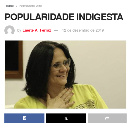
Home
Pensando Alto
POPULARIDADE INDIGESTA
by
Laerte A. Ferraz
12 de dezembro de 2019