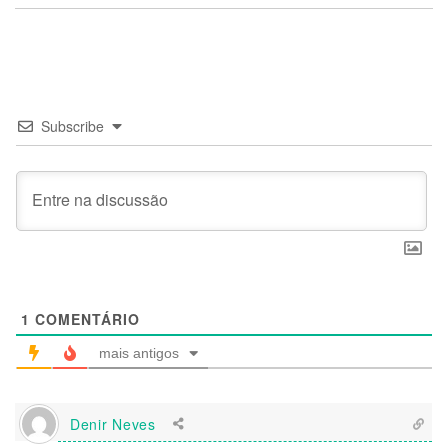
Subscribe
1
COMENTÁRIO
mais antigos
Denir Neves