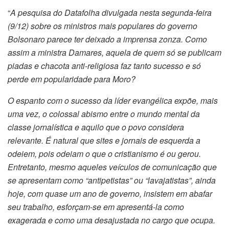
“
A pesquisa do Datafolha divulgada nesta segunda-feira
(9/12) sobre os ministros mais populares do governo
Bolsonaro parece ter deixado a imprensa zonza. Como
assim a ministra Damares, aquela de quem só se publicam
piadas e chacota anti-religiosa faz tanto sucesso e só
perde em popularidade para Moro?
O espanto com o sucesso da líder evangélica expõe, mais
uma vez, o colossal abismo entre o mundo mental da
classe jornalística e aquilo que o povo considera
relevante. É natural que sites e jornais de esquerda a
odeiem, pois odeiam o que o cristianismo é ou gerou.
Entretanto, mesmo aqueles veículos de comunicação que
se apresentam como “antipetistas” ou “lavajatistas”, ainda
hoje, com quase um ano de governo, insistem em abafar
seu trabalho, esforçam-se em apresentá-la como
exagerada e como uma desajustada no cargo que ocupa.