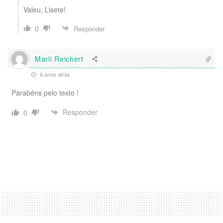
Valeu, Lisete!
0
Responder
Marli Reichert
6 anos atrás
Parabéns pelo texto !
Responder
0