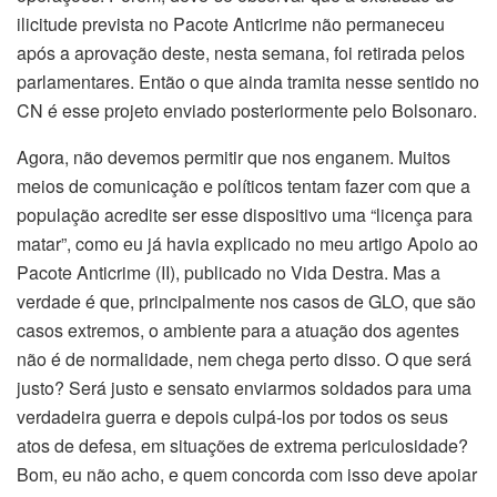
ilicitude prevista no Pacote Anticrime não permaneceu
após a aprovação deste, nesta semana, foi retirada pelos
parlamentares. Então o que ainda tramita nesse sentido no
CN é esse projeto enviado posteriormente pelo Bolsonaro.
Agora, não devemos permitir que nos enganem. Muitos
meios de comunicação e políticos tentam fazer com que a
população acredite ser esse dispositivo uma “licença para
matar”, como eu já havia explicado no meu artigo Apoio ao
Pacote Anticrime (II), publicado no Vida Destra. Mas a
verdade é que, principalmente nos casos de GLO, que são
casos extremos, o ambiente para a atuação dos agentes
não é de normalidade, nem chega perto disso. O que será
justo? Será justo e sensato enviarmos soldados para uma
verdadeira guerra e depois culpá-los por todos os seus
atos de defesa, em situações de extrema periculosidade?
Bom, eu não acho, e quem concorda com isso deve apoiar