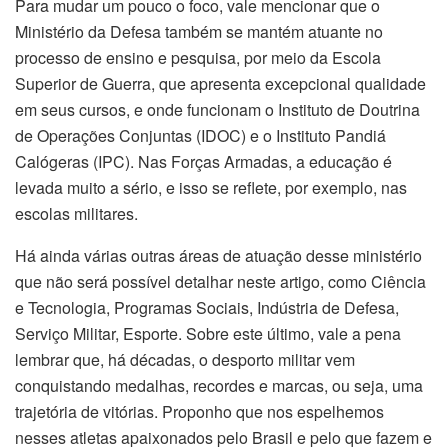
Para mudar um pouco o foco, vale mencionar que o
Ministério da Defesa também se mantém atuante no
processo de ensino e pesquisa, por meio da Escola
Superior de Guerra, que apresenta excepcional qualidade
em seus cursos, e onde funcionam o Instituto de Doutrina
de Operações Conjuntas (IDOC) e o Instituto Pandiá
Calógeras (IPC). Nas Forças Armadas, a educação é
levada muito a sério, e isso se reflete, por exemplo, nas
escolas militares.
Há ainda várias outras áreas de atuação desse ministério
que não será possível detalhar neste artigo, como Ciência
e Tecnologia, Programas Sociais, Indústria de Defesa,
Serviço Militar, Esporte. Sobre este último, vale a pena
lembrar que, há décadas, o desporto militar vem
conquistando medalhas, recordes e marcas, ou seja, uma
trajetória de vitórias. Proponho que nos espelhemos
nesses atletas apaixonados pelo Brasil e pelo que fazem e