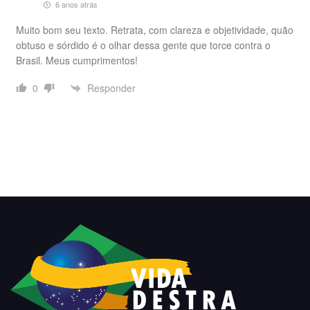
6 anos atrás
Muito bom seu texto. Retrata, com clareza e objetividade, quão
obtuso e sórdido é o olhar dessa gente que torce contra o
Brasil. Meus cumprimentos!
Responder
0