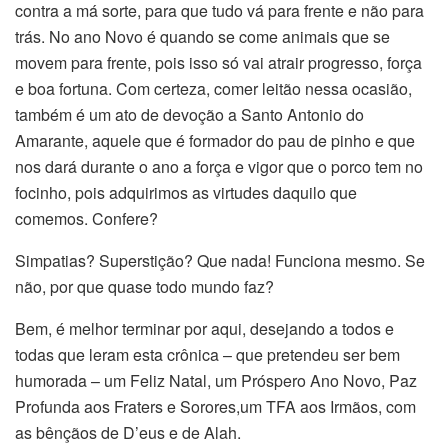
contra a má sorte, para que tudo vá para frente e não para
trás. No ano Novo é quando se come animais que se
movem para frente, pois isso só vai atrair progresso, força
e boa fortuna. Com certeza, comer leitão nessa ocasião,
também é um ato de devoção a Santo Antonio do
Amarante, aquele que é formador do pau de pinho e que
nos dará durante o ano a força e vigor que o porco tem no
focinho, pois adquirimos as virtudes daquilo que
comemos. Confere?
Simpatias? Superstição? Que nada! Funciona mesmo. Se
não, por que quase todo mundo faz?
Bem, é melhor terminar por aqui, desejando a todos e
todas que leram esta crônica – que pretendeu ser bem
humorada – um Feliz Natal, um Próspero Ano Novo, Paz
Profunda aos Fraters e Sorores,um TFA aos Irmãos, com
as bênçãos de D’eus e de Alah.