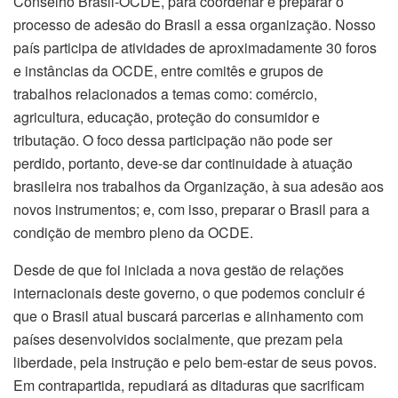
Conselho Brasil-OCDE, para coordenar e preparar o
processo de adesão do Brasil a essa organização. Nosso
país participa de atividades de aproximadamente 30 foros
e instâncias da OCDE, entre comitês e grupos de
trabalhos relacionados a temas como: comércio,
agricultura, educação, proteção do consumidor e
tributação. O foco dessa participação não pode ser
perdido, portanto, deve-se dar continuidade à atuação
brasileira nos trabalhos da Organização, à sua adesão aos
novos instrumentos; e, com isso, preparar o Brasil para a
condição de membro pleno da OCDE.
Desde de que foi iniciada a nova gestão de relações
internacionais deste governo, o que podemos concluir é
que o Brasil atual buscará parcerias e alinhamento com
países desenvolvidos socialmente, que prezam pela
liberdade, pela instrução e pelo bem-estar de seus povos.
Em contrapartida, repudiará as ditaduras que sacrificam