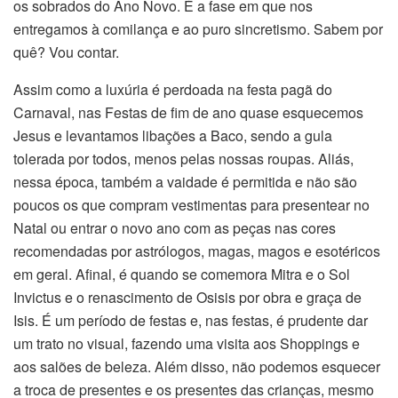
os sobrados do Ano Novo. É a fase em que nos
entregamos à comilança e ao puro sincretismo. Sabem por
quê? Vou contar.
Assim como a luxúria é perdoada na festa pagã do
Carnaval, nas Festas de fim de ano quase esquecemos
Jesus e levantamos libações a Baco, sendo a gula
tolerada por todos, menos pelas nossas roupas. Aliás,
nessa época, também a vaidade é permitida e não são
poucos os que compram vestimentas para presentear no
Natal ou entrar o novo ano com as peças nas cores
recomendadas por astrólogos, magas, magos e esotéricos
em geral. Afinal, é quando se comemora Mitra e o Sol
Invictus e o renascimento de Osisis por obra e graça de
Isis. É um período de festas e, nas festas, é prudente dar
um trato no visual, fazendo uma visita aos Shoppings e
aos salões de beleza. Além disso, não podemos esquecer
a troca de presentes e os presentes das crianças, mesmo