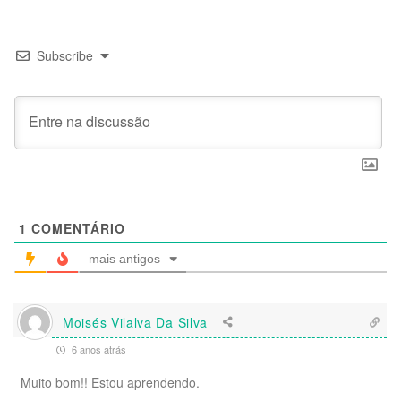
Subscribe
1
COMENTÁRIO
mais antigos
Moisés Vilalva Da Silva
6 anos atrás
Muito bom!! Estou aprendendo.