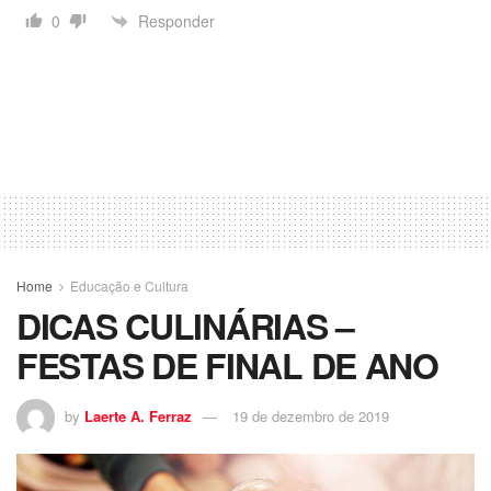
Responder
0
Home
Educação e Cultura
DICAS CULINÁRIAS –
FESTAS DE FINAL DE ANO
by
Laerte A. Ferraz
19 de dezembro de 2019