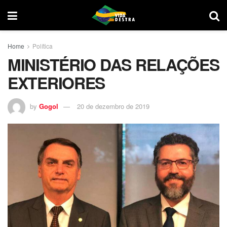
Home
Política
MINISTÉRIO DAS RELAÇÕES
EXTERIORES
by
Gogol
20 de dezembro de 2019