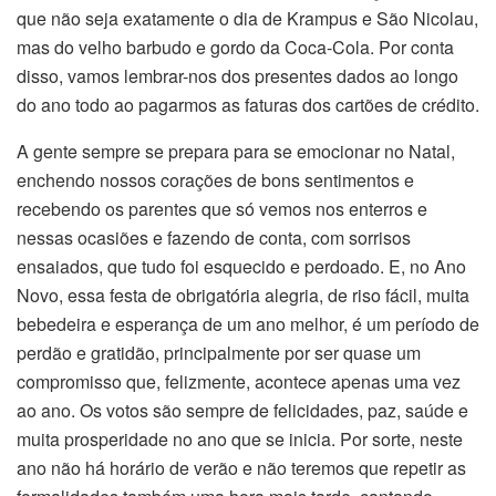
que não seja exatamente o dia de Krampus e São Nicolau,
mas do velho barbudo e gordo da Coca-Cola. Por conta
disso, vamos lembrar-nos dos presentes dados ao longo
do ano todo ao pagarmos as faturas dos cartões de crédito.
A gente sempre se prepara para se emocionar no Natal,
enchendo nossos corações de bons sentimentos e
recebendo os parentes que só vemos nos enterros e
nessas ocasiões e fazendo de conta, com sorrisos
ensaiados, que tudo foi esquecido e perdoado. E, no Ano
Novo, essa festa de obrigatória alegria, de riso fácil, muita
bebedeira e esperança de um ano melhor, é um período de
perdão e gratidão, principalmente por ser quase um
compromisso que, felizmente, acontece apenas uma vez
ao ano. Os votos são sempre de felicidades, paz, saúde e
muita prosperidade no ano que se inicia. Por sorte, neste
ano não há horário de verão e não teremos que repetir as