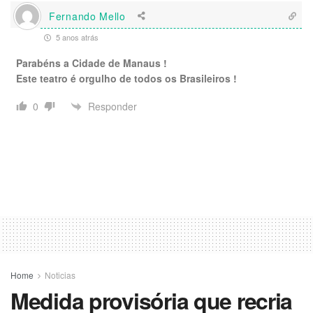
Fernando Mello
5 anos atrás
Parabéns a Cidade de Manaus !
Este teatro é orgulho de todos os Brasileiros !
Responder
0
Home
Noticias
Medida provisória que recria