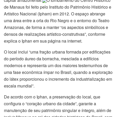
capital amazonense.
O tombamento do Centro Histórico
de Manaus foi feito pelo Instituto do Patrimônio Histórico e
Artístico Nacional (Ipham) em 2012. O espaço abrange
uma área entre a orla do Rio Negro e o entorno do Teatro
Amazonas, de forma a manter “os aspectos simbólicos e
densos de realizações artístico-construtivas”, conforme
explica o Iphan em sua página na internet.
O local inclui “uma fração urbana formada por edificações
do período áureo da borracha, mesclada a edifícios
modernos e representa um dos maiores testemunhos de
uma fase econômica ímpar no Brasil, quando a exploração
do látex proporcionou o incremento da industrialização em
escala mundial”.
De acordo com o Iphan, a preservação do local, que
configura o “coração urbano da cidade”, garante a
manutenção de seu patrimônio singular e íntegro, além de