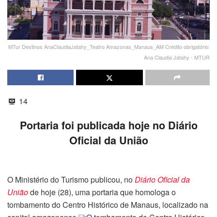
MTur Destinos AnaClaudiaJatahy_Teatro Amazonas_Manaus_AM Crédito obrigatório:
Ana Claudia Jatahy - MTUR
14
Portaria foi publicada hoje no Diário
Oficial da União
O Ministério do Turismo publicou, no
Diário Oficial da
União
de hoje (28), uma portaria que homologa o
tombamento do Centro Histórico de Manaus, localizado na