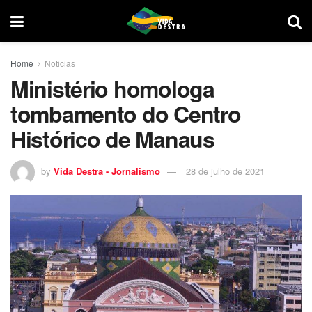
Home
Noticias
Ministério homologa
tombamento do Centro
Histórico de Manaus
by
Vida Destra - Jornalismo
28 de julho de 2021