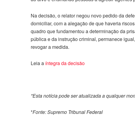
Na decisão, o relator negou novo pedido da defe
domiciliar, com a alegação de que haveria risco
quadro que fundamentou a determinação da prisã
pública e da instrução criminal, permanece igua
revogar a medida.
Leia a
íntegra da decisão
*Esta notícia pode ser atualizada a qualquer m
*
Fonte: Supremo Tribunal Federal