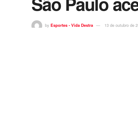
São Paulo ace
by
Esportes - Vida Destra
13 de outubro de 