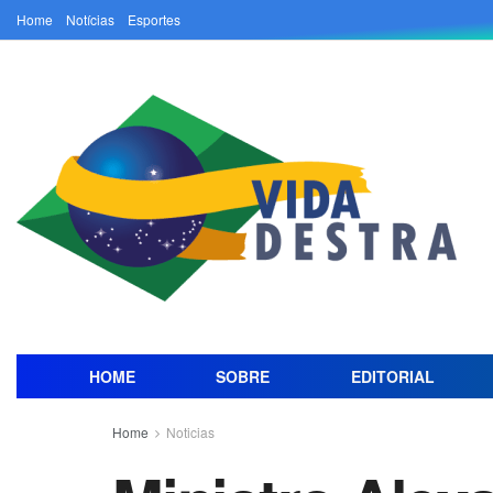
Home
Notícias
Esportes
HOME
SOBRE
EDITORIAL
Home
Noticias