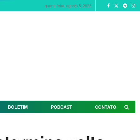
quarta-feira, agosto 5, 2026
BOLETIM
PODCAST
CONTATO