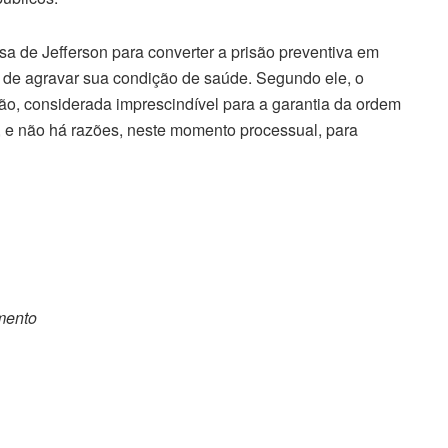
sa de Jefferson para converter a prisão preventiva em
s de agravar sua condição de saúde. Segundo ele, o
o, considerada imprescindível para a garantia da ordem
l, e não há razões, neste momento processual, para
omento