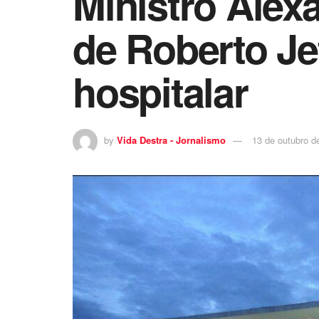
Ministro Alex
de Roberto Je
hospitalar
by
Vida Destra - Jornalismo
13 de outubro d