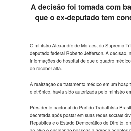
A decisão foi tomada com ba
que o ex-deputado tem cond
O ministro Alexandre de Moraes, do Supremo Trib
deputado federal Roberto Jefferson. A decisão, n
informações do hospital de que o quadro médico 
de receber alta.
A realização de tratamento médico em um hospita
eletrônico, havia sido autorizada pelo ministro e
Presidente nacional do Partido Trabalhista Brasi
decretada após postar em suas redes sociais d
República e o Estado Democrático de Direito, em
ao alvo e ensinando pessoas a agredir agentes p