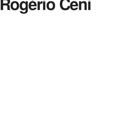
 Rogério Ceni
Vida Destra Esportes