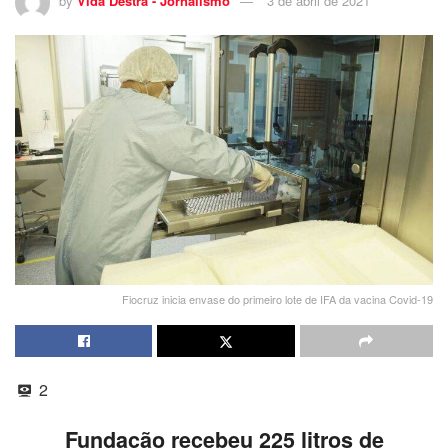
by
Vida Destra - Jornalismo
3 de abril de 2021
Fiocruz inicia envase do primeiro lote de IFA da vacina Covid-19
2
Fundação recebeu 225 litros de