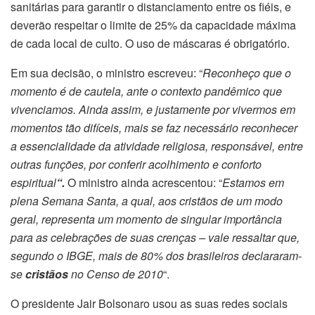
sanitárias para garantir o distanciamento entre os fiéis, e
deverão respeitar o limite de 25% da capacidade máxima
de cada local de culto. O uso de máscaras é obrigatório.
Em sua decisão, o ministro escreveu: “
Reconheço que o
momento é de cautela, ante o contexto pandêmico que
vivenciamos. Ainda assim, e justamente por vivermos em
momentos tão difíceis, mais se faz necessário reconhecer
a essencialidade da atividade religiosa, responsável, entre
outras funções, por conferir acolhimento e conforto
espiritual
“.
O ministro ainda acrescentou: “
Estamos em
plena Semana Santa, a qual, aos cristãos de um modo
geral, representa um momento de singular importância
para as celebrações de suas crenças – vale ressaltar que,
segundo o IBGE, mais de 80% dos brasileiros declararam-
se
cristãos
no Censo de 2010
“.
O presidente Jair Bolsonaro usou as suas redes sociais