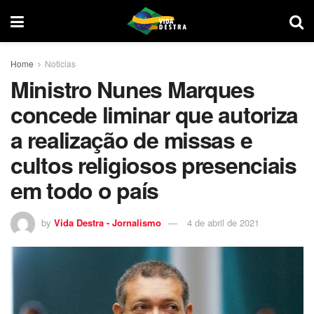
Home
Noticias
Ministro Nunes Marques
concede liminar que autoriza
a realização de missas e
cultos religiosos presenciais
em todo o país
by
Vida Destra - Jornalismo
4 de abril de 2021