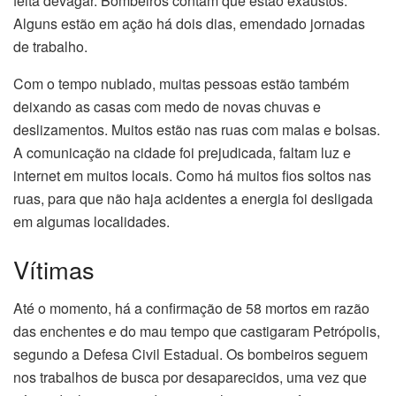
feita devagar. Bombeiros contam que estão exaustos.
Alguns estão em ação há dois dias, emendado jornadas
de trabalho.
Com o tempo nublado, muitas pessoas estão também
deixando as casas com medo de novas chuvas e
deslizamentos. Muitos estão nas ruas com malas e bolsas.
A comunicação na cidade foi prejudicada, faltam luz e
internet em muitos locais. Como há muitos fios soltos nas
ruas, para que não haja acidentes a energia foi desligada
em algumas localidades.
Vítimas
Até o momento, há a confirmação de 58 mortos em razão
das enchentes e do mau tempo que castigaram Petrópolis,
segundo a Defesa Civil Estadual. Os bombeiros seguem
nos trabalhos de busca por desaparecidos, uma vez que