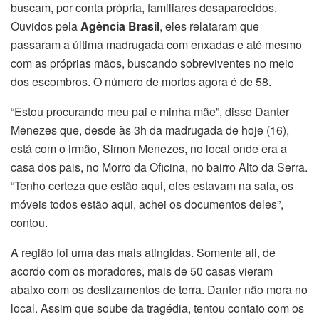
buscam, por conta própria, familiares desaparecidos.
Ouvidos pela
Agência Brasil
, eles relataram que
passaram a última madrugada com enxadas e até mesmo
com as próprias mãos, buscando sobreviventes no meio
dos escombros. O número de mortos agora é de 58.
“Estou procurando meu pai e minha mãe”, disse Danter
Menezes que, desde às 3h da madrugada de hoje (16),
está com o irmão, Simon Menezes, no local onde era a
casa dos pais, no Morro da Oficina, no bairro Alto da Serra.
“Tenho certeza que estão aqui, eles estavam na sala, os
móveis todos estão aqui, achei os documentos deles”,
contou.
A região foi uma das mais atingidas. Somente ali, de
acordo com os moradores, mais de 50 casas vieram
abaixo com os deslizamentos de terra. Danter não mora no
local. Assim que soube da tragédia, tentou contato com os