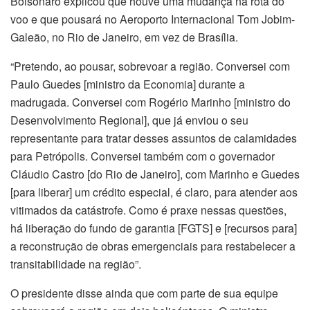
Bolsonaro explicou que houve uma mudança na rota do
voo e que pousará no Aeroporto Internacional Tom Jobim-
Galeão, no Rio de Janeiro, em vez de Brasília.
“Pretendo, ao pousar, sobrevoar a região. Conversei com
Paulo Guedes [ministro da Economia] durante a
madrugada. Conversei com Rogério Marinho [ministro do
Desenvolvimento Regional], que já enviou o seu
representante para tratar desses assuntos de calamidades
para Petrópolis. Conversei também com o governador
Cláudio Castro [do Rio de Janeiro], com Marinho e Guedes
[para liberar] um crédito especial, é claro, para atender aos
vitimados da catástrofe. Como é praxe nessas questões,
há liberação do fundo de garantia [FGTS] e [recursos para]
a reconstrução de obras emergenciais para restabelecer a
transitabilidade na região”.
O presidente disse ainda que com parte de sua equipe