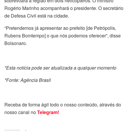
sobrevoará a região em dois helicópteros. O ministro
Rogério Marinho acompanhará o presidente. O secretário
de Defesa Civil está na cidade.
“Pretendemos já apresentar ao prefeito [de Petrópolis,
Rubens Bomtempo] o que nós podemos oferecer”, disse
Bolsonaro.
*Esta notícia pode ser atualizada a qualquer momento
*Fonte: Agência Brasil
Receba de forma ágil todo o nosso conteúdo, através do
nosso canal no
Telegram!