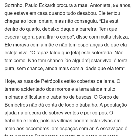
Sozinho, Paulo Eckardt procura a mãe, Antonieta, 99 anos,
que estava em casa quando tudo desabou. Ele tentou
chegar ao local ontem, mas não conseguiu. “Ela está
dentro do quarto, debaixo daquela barreira. Tem que
esperar agora para tirar o corpo”, disse com muita tristeza.
Ele morava com a mãe e não tem esperanças de que ela
esteja viva. “O rapaz falou que [ela] está soterrada. Não
tem como. Não tem chance [de alguém] estar vivo, é terra
pura, sem chance, ainda mais com a idade que ela tem”.
Hoje, as ruas de Petrópolis estão cobertas de lama. O
terreno acidentado dos morros e a terra ainda muito
molhada dificultam o trabalho de buscas. O Corpo de
Bombeiros não dá conta de todo o trabalho. A população
ajuda na procura de sobreviventes e por corpos. O
trabalho é lento, pois as vítimas podem estar vivas em
meio aos escombros, em espaços com ar. A escavação é