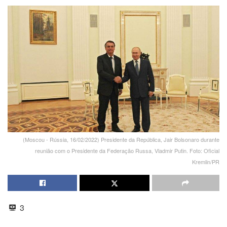
(Moscou - Rússia, 16/02/2022) Presidente da República, Jair Bolsonaro durante
reunião com o Presidente da Federação Russa, Vladmir Putin. Foto: Oficial
Kremlin/PR
3