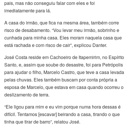
pais, mas não conseguiu falar com eles e foi
imediatamente para lá.
A casa do irmão, que fica na mesma área, também corre
risco de desabamento. “Vou levar meu irmão, sobrinho e
cunhada para minha casa. Eles moram naquela casa que
está rachada e com risco de cair”, explicou Danter.
José Costa reside em Cachoeiro de Itapemirim, no Espírito
Santo, e, assim que soube do desastre, foi para Petrópolis
para ajudar o filho, Marcelo Castro, que teve a casa levada
pelas chuvas. Eles também buscam por conta própria a
esposa de Marcelo, que estava em casa quando ocorreu o
deslizamento de terra.
“Ele ligou para mim e eu vim porque numa hora dessas é
difícil. Tentamos [escavar] beirando a casa, tirando o que
tinha que tirar de barro”, relatou José.