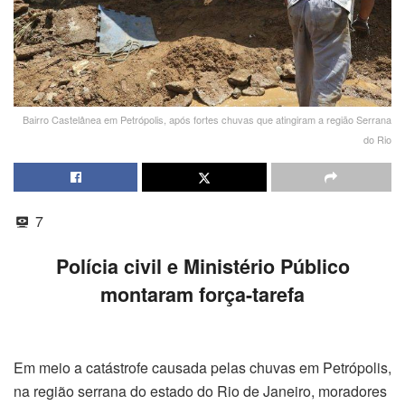
Bairro Castelânea em Petrópolis, após fortes chuvas que atingiram a região Serrana
do Rio
7
Polícia civil e Ministério Público
montaram força-tarefa
Em meio a catástrofe causada pelas chuvas em Petrópolis,
na região serrana do estado do Rio de Janeiro, moradores