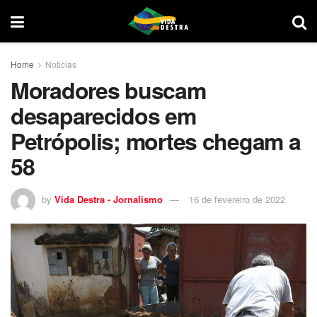
Home
Noticias
Moradores buscam
desaparecidos em
Petrópolis; mortes chegam a
58
by
Vida Destra - Jornalismo
16 de fevereiro de 2022