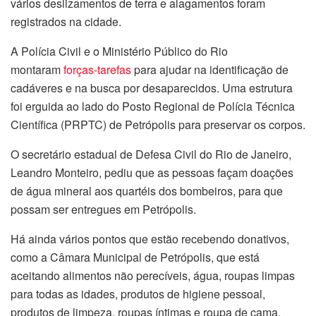
vários deslizamentos de terra e alagamentos foram
registrados na cidade.
A Polícia Civil e o Ministério Público do Rio
montaram
forças-tarefas
para ajudar na identificação de
cadáveres e na busca por desaparecidos. Uma estrutura
foi erguida ao lado do Posto Regional de Polícia Técnica
Científica (PRPTC) de Petrópolis para preservar os corpos.
O secretário estadual de Defesa Civil do Rio de Janeiro,
Leandro Monteiro, pediu que as pessoas façam doações
de água mineral aos quartéis dos bombeiros, para que
possam ser entregues em Petrópolis.
Há ainda vários pontos que estão recebendo donativos,
como a Câmara Municipal de Petrópolis, que está
aceitando alimentos não perecíveis, água, roupas limpas
para todas as idades, produtos de higiene pessoal,
produtos de limpeza, roupas íntimas e roupa de cama,