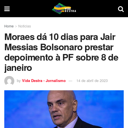
Home
Noticias
Moraes dá 10 dias para Jair
Messias Bolsonaro prestar
depoimento à PF sobre 8 de
janeiro
by
Vida Destra - Jornalismo
14 de abril de 2023