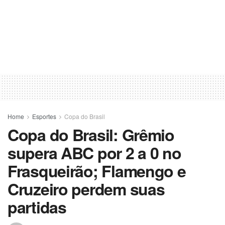
Home
Esportes
Copa do Brasil
Copa do Brasil: Grêmio
supera ABC por 2 a 0 no
Frasqueirão; Flamengo e
Cruzeiro perdem suas
partidas