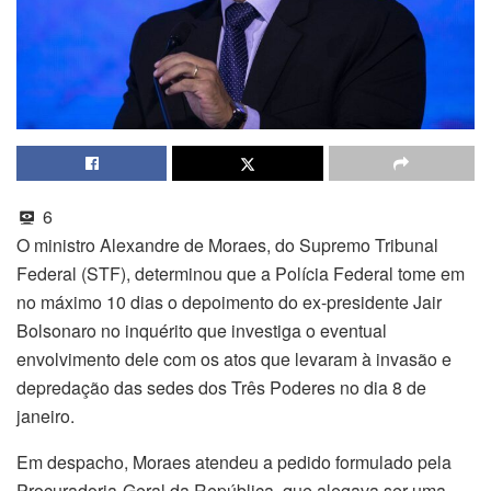
6
O ministro Alexandre de Moraes, do Supremo Tribunal
Federal (STF), determinou que a Polícia Federal tome em
no máximo 10 dias o depoimento do ex-presidente Jair
Bolsonaro no inquérito que investiga o eventual
envolvimento dele com os atos que levaram à invasão e
depredação das sedes dos Três Poderes no dia 8 de
janeiro.
Em despacho, Moraes atendeu a pedido formulado pela
Procuradoria-Geral da República, que alegava ser uma