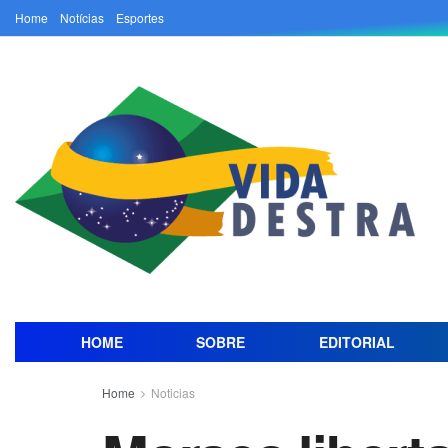
Home
Notícias
Esportes
HOME
SOBRE
EDITORIAL
Home
Noticias