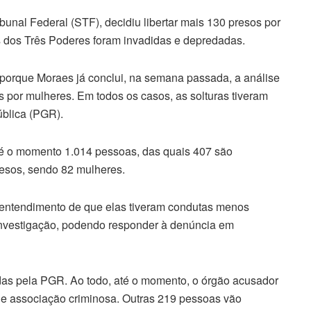
unal Federal (STF), decidiu libertar mais 130 presos por
s dos Três Poderes foram invadidas e depredadas.
 porque Moraes já conclui, na semana passada, a análise
os por mulheres. Em todos os casos, as solturas tiveram
ública (PGR).
é o momento 1.014 pessoas, das quais 407 são
esos, sendo 82 mulheres.
 entendimento de que elas tiveram condutas menos
nvestigação, podendo responder à denúncia em
das pela PGR. Ao todo, até o momento, o órgão acusador
e e associação criminosa. Outras 219 pessoas vão