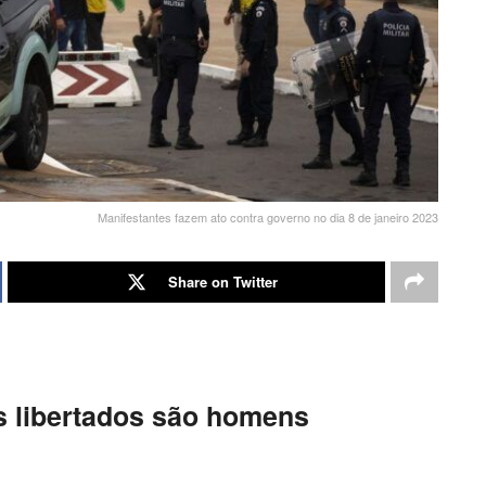
Manifestantes fazem ato contra governo no dia 8 de janeiro 2023
Share on Twitter
s libertados são homens