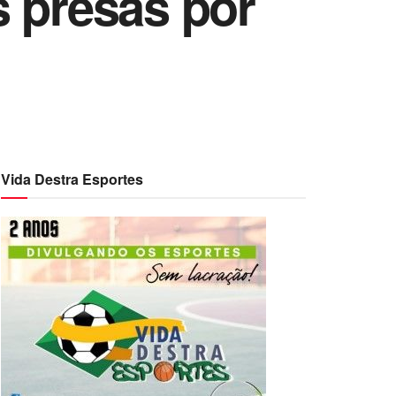
s presas por
Vida Destra Esportes