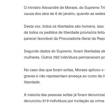
O ministro Alexandre de Moraes, do Supremo Trib
causa dos atos de 8 de janeiro, quando as sede
Desta vez, todos os libertados são homens. Isso
de todos os pedidos de liberdade provisória feit
parecer favorável da Procuradoria-Geral da Rep
Segundo dados do Supremo, foram libertadas at
mulheres. Outros 392 indivíduos permanecem pr
No caso das que foram soltas, Moraes aplicou o
graves e não representam ameaça ao curso da i
liberdade.
A maioria das pessoas soltas já foram denuncia
denunciou 919 indivíduos por incitação ao crim