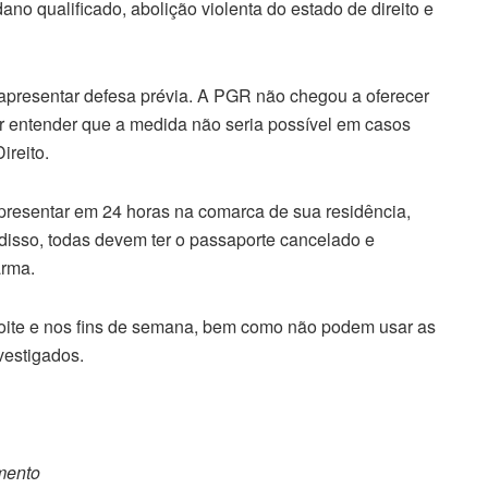
ano qualificado, abolição violenta do estado de direito e
 apresentar defesa prévia. A PGR não chegou a oferecer
r entender que a medida não seria possível em casos
reito.
presentar em 24 horas na comarca de sua residência,
isso, todas devem ter o passaporte cancelado e
arma.
noite e nos fins de semana, bem como não podem usar as
vestigados.
omento