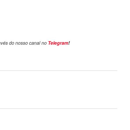
avés do nosso canal no
Telegram
!