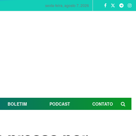
sexta-feira, agosto 7, 2026
BOLETIM
PODCAST
CONTATO