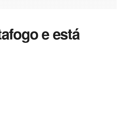
afogo e está
Vida Destra Esportes