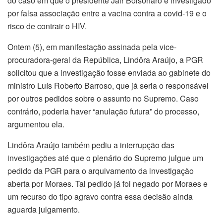
do caso em que o presidente Jair Bolsonaro é investigado
por falsa associação entre a vacina contra a covid-19 e o
risco de contrair o HIV.
Ontem (5), em manifestação assinada pela vice-
procuradora-geral da República, Lindôra Araújo, a PGR
solicitou que a investigação fosse enviada ao gabinete do
ministro Luís Roberto Barroso, que já seria o responsável
por outros pedidos sobre o assunto no Supremo. Caso
contrário, poderia haver “anulação futura” do processo,
argumentou ela.
Lindôra Araújo também pediu a interrupção das
investigações até que o plenário do Supremo julgue um
pedido da PGR para o arquivamento da investigação
aberta por Moraes. Tal pedido já foi negado por Moraes e
um recurso do tipo agravo contra essa decisão ainda
aguarda julgamento.