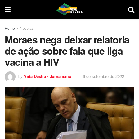
Home
Noticias
Moraes nega deixar relatoria
de ação sobre fala que liga
vacina a HIV
by
Vida Destra - Jornalismo
6 de setembro de 2022