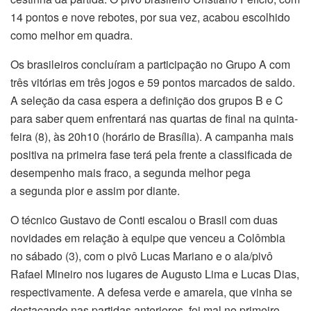
14 pontos e nove rebotes, por sua vez, acabou escolhido
como melhor em quadra.
Os brasileiros concluíram a participação no Grupo A com
três vitórias em três jogos e 59 pontos marcados de saldo.
A seleção da casa espera a definição dos grupos B e C
para saber quem enfrentará nas quartas de final na quinta-
feira (8), às 20h10 (horário de Brasília). A campanha mais
positiva na primeira fase terá pela frente a classificada de
desempenho mais fraco, a segunda melhor pega
a segunda pior e assim por diante.
O técnico Gustavo de Conti escalou o Brasil com duas
novidades em relação à equipe que venceu a Colômbia
no sábado (3), com o pivô Lucas Mariano e o ala/pivô
Rafael Mineiro nos lugares de Augusto Lima e Lucas Dias,
respectivamente. A defesa verde e amarela, que vinha se
destacando nas partidas anteriores, foi mal no primeiro