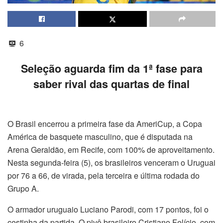
6
Seleção aguarda fim da 1ª fase para
saber rival das quartas de final
O Brasil encerrou a primeira fase da AmeriCup, a Copa
América de basquete masculino, que é disputada na
Arena Geraldão, em Recife, com 100% de aproveitamento.
Nesta segunda-feira (5), os brasileiros venceram o Uruguai
por 76 a 66, de virada, pela terceira e última rodada do
Grupo A.
O armador uruguaio Luciano Parodi, com 17 pontos, foi o
cestinha da partida. O pivô brasileiro Cristiano Felício, com