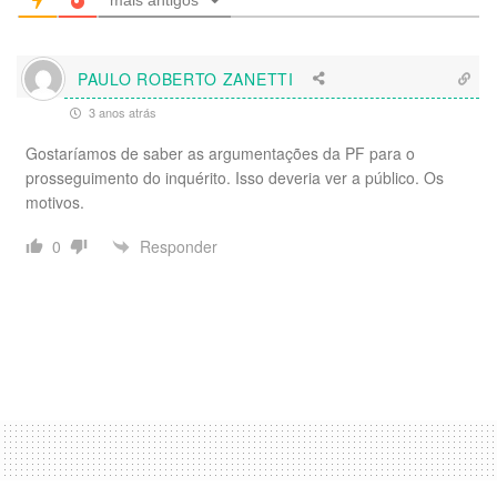
mais antigos
PAULO ROBERTO ZANETTI
3 anos atrás
Gostaríamos de saber as argumentações da PF para o
prosseguimento do inquérito. Isso deveria ver a público. Os
motivos.
Responder
0