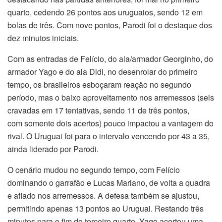
quarto, cedendo 26 pontos aos uruguaios, sendo 12 em
bolas de três. Com nove pontos, Parodi foi o destaque dos
dez minutos iniciais.
Com as entradas de Felício, do ala/armador Georginho, do
armador Yago e do ala Didi, no desenrolar do primeiro
tempo, os brasileiros esboçaram reação no segundo
período, mas o baixo aproveitamento nos arremessos (seis
cravadas em 17 tentativas, sendo 11 de três pontos,
com somente dois acertos) pouco impactou a vantagem do
rival. O Uruguai foi para o intervalo vencendo por 43 a 35,
ainda liderado por Parodi.
O cenário mudou no segundo tempo, com Felício
dominando o garrafão e Lucas Mariano, de volta a quadra
e afiado nos arremessos. A defesa também se ajustou,
permitindo apenas 13 pontos ao Uruguai. Restando três
minutos para o fim do terceiro quarto, Yago acertou uma