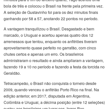
bola de três e colocou o Brasil na frente pela primeira vez.
A seleção de Gustavinho foi para os dez minutos finais
ganhando por 58 a 57, anotando 22 pontos no período.
A vantagem tranquilizou o Brasil. Desgastado e bem
marcado, o Uruguai e acertou apenas quatro dos 12
arremessos que tentou, enquanto os anfitriões tiveram
aproveitamento quase perfeito no garrafão, com cinco
chutes certos e apenas um erro. Os brasileiros
administraram o resultado e ainda ampliaram a vantagem,
fazendo 19 a 10 no período e fazendo a festa da torcida no
Geraldão.
Tetracampeão, o Brasil não conquista o torneio desde
2009, quando venceu o anfitrião Porto Rico na final. Na
edição anterior, em 2017, disputada em Argentina,
Colômbia e Uruguai, a décima posição (entre 12 seleções)
custou aos brasileiros um lugar nos Jogos Pan-