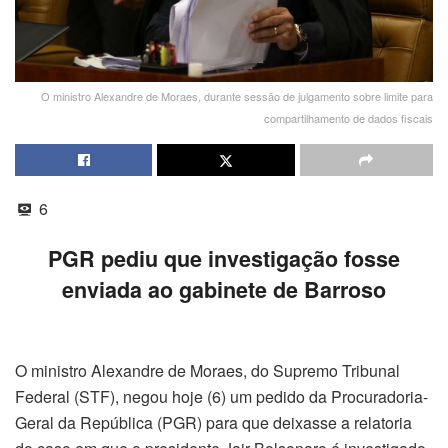
O ministro Alexandre de Moraes, durante sessão de julgamento sobre limite para
compartilhamento de dados fiscais
6
PGR pediu que investigação fosse
enviada ao gabinete de Barroso
O ministro Alexandre de Moraes, do Supremo Tribunal
Federal (STF), negou hoje (6) um pedido da Procuradoria-
Geral da República (PGR) para que deixasse a relatoria