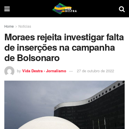
Home
Noticias
Moraes rejeita investigar falta
de inserções na campanha
de Bolsonaro
by
Vida Destra - Jornalismo
27 de outubro de 2022