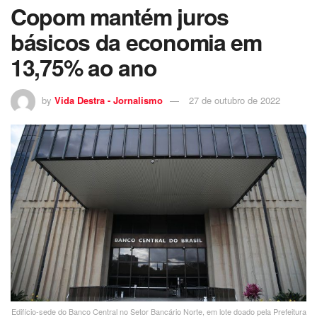
Copom mantém juros
básicos da economia em
13,75% ao ano
by
Vida Destra - Jornalismo
27 de outubro de 2022
Edifício-sede do Banco Central no Setor Bancário Norte, em lote doado pela Prefeitura