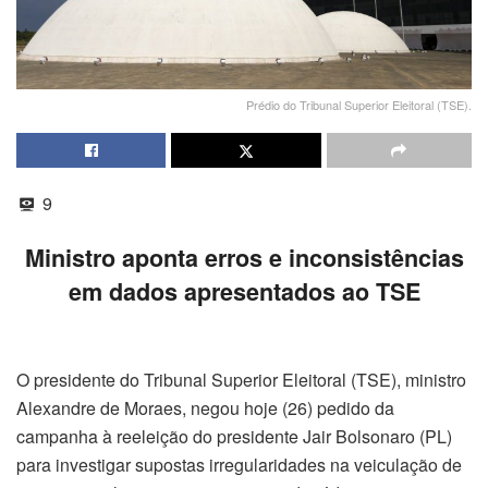
Prédio do Tribunal Superior Eleitoral (TSE).
9
Ministro aponta erros e inconsistências
em dados apresentados ao TSE
O presidente do Tribunal Superior Eleitoral (TSE), ministro
Alexandre de Moraes, negou hoje (26) pedido da
campanha à reeleição do presidente Jair Bolsonaro (PL)
para investigar supostas irregularidades na veiculação de