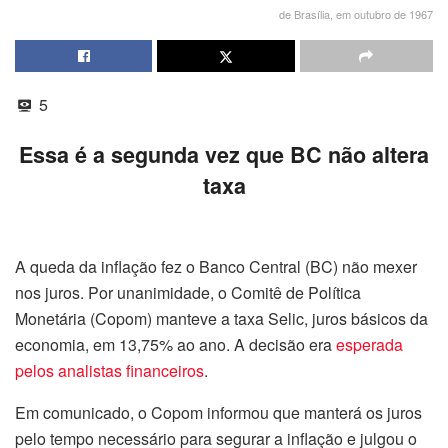
de Brasília, em outubro de 1967
5
Essa é a segunda vez que BC não altera
taxa
A queda da inflação fez o Banco Central (BC) não mexer
nos juros. Por unanimidade, o Comitê de Política
Monetária (Copom) manteve a taxa Selic, juros básicos da
economia, em 13,75% ao ano. A decisão era
esperada
pelos analistas financeiros
.
Em comunicado, o Copom informou que manterá os juros
pelo tempo necessário para segurar a inflação e julgou o