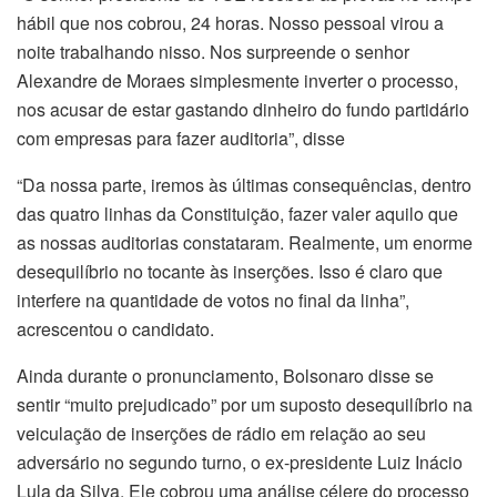
hábil que nos cobrou, 24 horas. Nosso pessoal virou a
noite trabalhando nisso. Nos surpreende o senhor
Alexandre de Moraes simplesmente inverter o processo,
nos acusar de estar gastando dinheiro do fundo partidário
com empresas para fazer auditoria”, disse
“Da nossa parte, iremos às últimas consequências, dentro
das quatro linhas da Constituição, fazer valer aquilo que
as nossas auditorias constataram. Realmente, um enorme
desequilíbrio no tocante às inserções. Isso é claro que
interfere na quantidade de votos no final da linha”,
acrescentou o candidato.
Ainda durante o pronunciamento, Bolsonaro disse se
sentir “muito prejudicado” por um suposto desequilíbrio na
veiculação de inserções de rádio em relação ao seu
adversário no segundo turno, o ex-presidente Luiz Inácio
Lula da Silva. Ele cobrou uma análise célere do processo