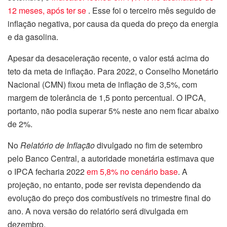
12 meses, após ter se
. Esse foi o terceiro mês seguido de
inflação negativa, por causa da queda do preço da energia
e da gasolina.
Apesar da desaceleração recente, o valor está acima do
teto da meta de inflação. Para 2022, o Conselho Monetário
Nacional (CMN) fixou meta de inflação de 3,5%, com
margem de tolerância de 1,5 ponto percentual. O IPCA,
portanto, não podia superar 5% neste ano nem ficar abaixo
de 2%.
No
Relatório de Inflação
divulgado no fim de setembro
pelo Banco Central, a autoridade monetária estimava que
o IPCA fecharia 2022
em 5,8% no cenário base
. A
projeção, no entanto, pode ser revista dependendo da
evolução do preço dos combustíveis no trimestre final do
ano. A nova versão do relatório será divulgada em
dezembro.