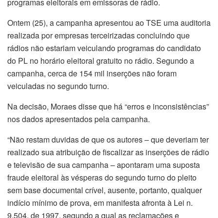
programas eleitorais em emissoras de rádio.
Ontem (25), a campanha apresentou ao TSE uma auditoria
realizada por empresas terceirizadas concluindo que
rádios não estariam veiculando programas do candidato
do PL no horário eleitoral gratuito no rádio. Segundo a
campanha, cerca de 154 mil inserções não foram
veiculadas no segundo turno.
Na decisão, Moraes disse que há “erros e inconsistências”
nos dados apresentados pela campanha.
“Não restam duvidas de que os autores – que deveriam ter
realizado sua atribuição de fiscalizar as inserções de rádio
e televisão de sua campanha – apontaram uma suposta
fraude eleitoral às vésperas do segundo turno do pleito
sem base documental crível, ausente, portanto, qualquer
indício mínimo de prova, em manifesta afronta à Lei n.
9.504, de 1997, segundo a qual as reclamações e