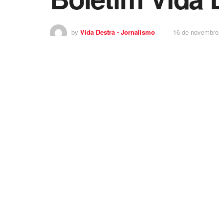
by
Vida Destra - Jornalismo
16 de novembro