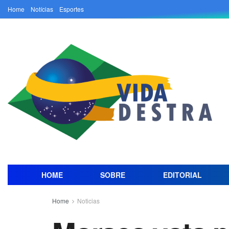
Home
Notícias
Esportes
HOME
SOBRE
EDITORIAL
Home
Noticias