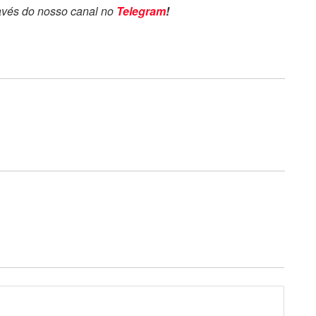
avés do nosso canal no
Telegram
!