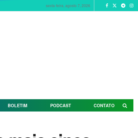
sexta-feira, agosto 7, 2026
BOLETIM
PODCAST
CONTATO