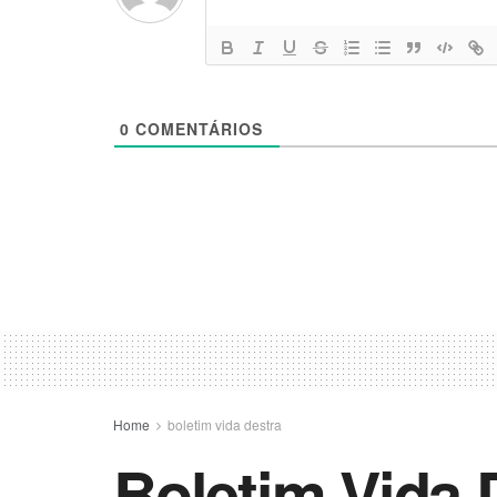
0
COMENTÁRIOS
Home
boletim vida destra
Boletim Vida 