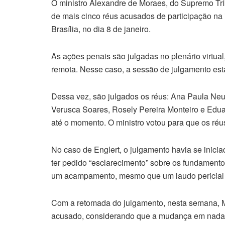
O ministro Alexandre de Moraes, do Supremo Tri
de mais cinco réus acusados de participação n
Brasília, no dia 8 de janeiro.
As ações penais são julgadas no plenário virtual
remota. Nesse caso, a sessão de julgamento est
Dessa vez, são julgados os réus: Ana Paula Ne
Verusca Soares, Rosely Pereira Monteiro e Eduard
até o momento. O ministro votou para que os ré
No caso de Englert, o julgamento havia se inici
ter pedido “esclarecimento” sobre os fundamen
um acampamento, mesmo que um laudo pericial 
Com a retomada do julgamento, nesta semana, M
acusado, considerando que a mudança em nada i