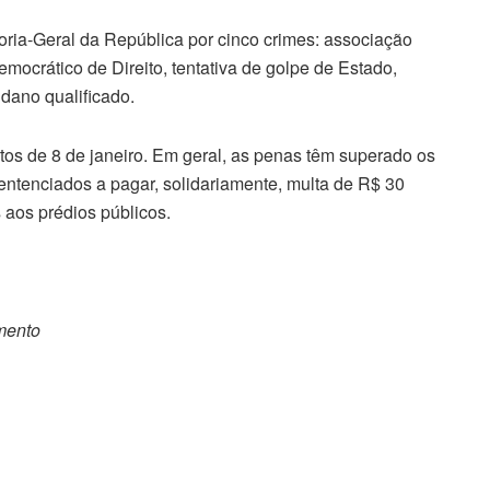
ria-Geral da República por cinco crimes: associação
emocrático de Direito, tentativa de golpe de Estado,
 dano qualificado.
tos de 8 de janeiro. Em geral, as penas têm superado os
ntenciados a pagar, solidariamente, multa de R$ 30
 aos prédios públicos.
omento