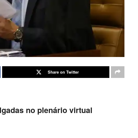
Share on Twitter
gadas no plenário virtual