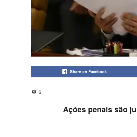
Share on Facebook
6
Ações penais são jul