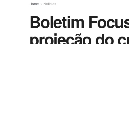
Home
Noticias
Boletim Focus
projeção do 
2023
by
Vida Destra - Jornalismo
14 de agosto de