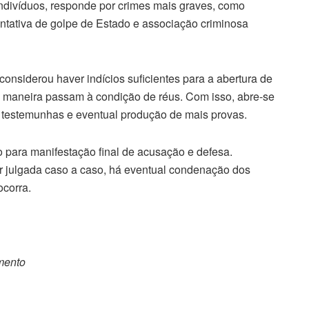
ndivíduos, responde por crimes mais graves, como
ntativa de golpe de Estado e associação criminosa
considerou haver indícios suficientes para a abertura de
 maneira passam à condição de réus. Com isso, abre-se
e testemunhas e eventual produção de mais provas.
o para manifestação final de acusação e defesa.
r julgada caso a caso, há eventual condenação dos
ocorra.
omento