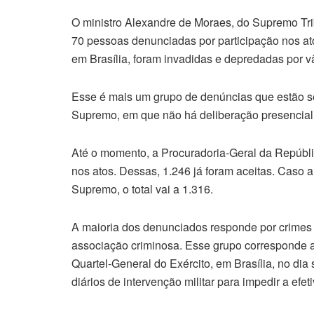
O ministro Alexandre de Moraes, do Supremo Trib
70 pessoas denunciadas por participação nos at
em Brasília, foram invadidas e depredadas por v
Esse é mais um grupo de denúncias que estão se
Supremo, em que não há deliberação presencial
Até o momento, a Procuradoria-Geral da Repúbl
nos atos. Dessas, 1.246 já foram aceitas. Caso 
Supremo, o total vai a 1.316.
A maioria dos denunciados responde por crimes
associação criminosa. Esse grupo corresponde 
Quartel-General do Exército, em Brasília, no dia
diários de intervenção militar para impedir a efe