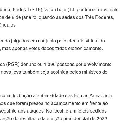
unal Federal (STF), votou hoje (14) por tornar réus mais
os de 8 de janeiro, quando as sedes dos Três Poderes,
ândalos.
ndo julgadas em conjunto pelo plenário virtual do
, mas apenas votos depositados eletronicamente.
ica (PGR) denunciou 1.390 pessoas por envolvimento
a nova leva também seja acolhida pelos ministros do
 como incitação à animosidade das Forças Armadas e
aos que foram presos no acampamento em frente ao
 seguinte aos ataques. No local, eram feitos pedidos
tivação do resultado da eleição presidencial de 2022.