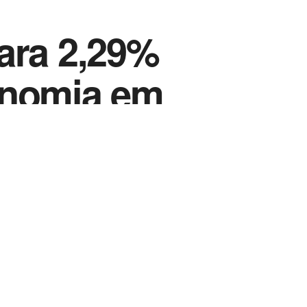
ara 2,29%
onomia em
Vida Destra Esportes