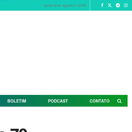
sexta-feira, agosto 7, 2026
BOLETIM
PODCAST
CONTATO