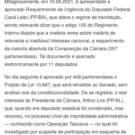
Milagrosamente, em 15.06.2021, é apresentado e
aprovado Requerimento de Urgência do Deputado Federal
Cacá Leão (PP/BA), que altera o regime de tramitação,
sendo relevante dizer que o artigo 155 do Regimento
Interno dispõe que a matéria verse sobre matéria de
relevante e inadiável interesse nacional, a requerimento
da maioria absoluta da Composição da Câmara (257
parlamentares). Tal documento é assinado
eletronicamente por 11 deputados.
No dia seguinte é aprovado por 408 parlamentares o
Projeto de Lei 10.887, que será remetido ao Senado, sem
análise real da constitucionalidade. De se registrar, o real
interesse do Presidente da Câmara, Arthur Lira (PP/AL),
que, quando era deputado estadual foi condenado, mas
recorreu, no processo cível de improbidade administrativa
— conhecido como Operação Taturana — no qual foi
investigado por suspeita de participação em esquema de