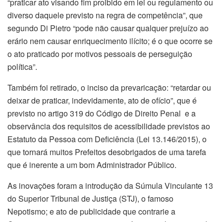
“praticar ato visando fim proibido em lei ou regulamento ou
diverso daquele previsto na regra de competência”, que
segundo Di Pietro “pode não causar qualquer prejuízo ao
erário nem causar enriquecimento ilícito; é o que ocorre se
o ato praticado por motivos pessoais de perseguição
política”.
Também foi retirado, o inciso da prevaricação: “retardar ou
deixar de praticar, indevidamente, ato de ofício”, que é
previsto no artigo 319 do Código de Direito Penal e a
observância dos requisitos de acessibilidade previstos ao
Estatuto da Pessoa com Deficiência (Lei 13.146/2015), o
que tornará muitos Prefeitos desobrigados de uma tarefa
que é inerente a um bom Administrador Público.
As inovações foram a introdução da Súmula Vinculante 13
do Superior Tribunal de Justiça (STJ), o famoso
Nepotismo; e ato de publicidade que contrarie a