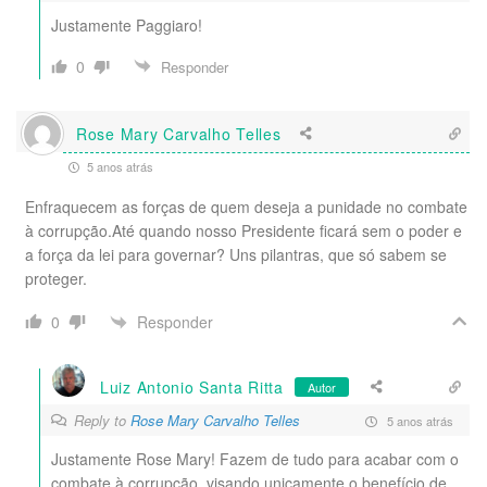
Justamente Paggiaro!
0
Responder
Rose Mary Carvalho Telles
5 anos atrás
Enfraquecem as forças de quem deseja a punidade no combate
à corrupção.Até quando nosso Presidente ficará sem o poder e
a força da lei para governar? Uns pilantras, que só sabem se
proteger.
Responder
0
Luiz Antonio Santa Ritta
Autor
Reply to
Rose Mary Carvalho Telles
5 anos atrás
Justamente Rose Mary! Fazem de tudo para acabar com o
combate à corrupção, visando unicamente o benefício de