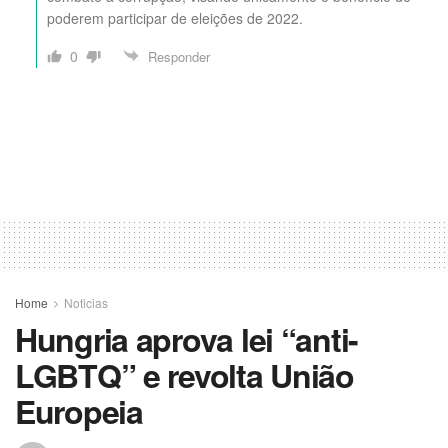
poderem participar de eleições de 2022.
0
Responder
Home
Noticias
Hungria aprova lei “anti-
LGBTQ” e revolta União
Europeia