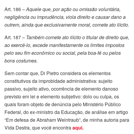
Art. 186 –
Aquele que, por ação ou omissão voluntária,
negligência ou imprudência, viola direito e causar dano a
outrem, ainda que exclusivamente moral, comete ato ilícito.
Art. 187 –
Também comete ato ilícito o titular de direito que,
ao exercê-lo, excede manifestamente os limites impostos
pelo seu fim econômico ou social, pela boa-fé ou pelos
bons costumes.
Sem contar que, Di Pietro considera os elementos
constitutivos da improbidade administrativa: sujeito
passivo, sujeito ativo, ocorrência de elemento danoso
previsto em lei e elemento subjetivo: dolo ou culpa, os
quais foram objeto de denúncia pelo Ministério Público
Federal, do ex-ministro da Educação, de análise em artigo
“Em defesa de Abraham Weintraub”, de minha autoria para
Vida Destra, que você encontra
aqui
.