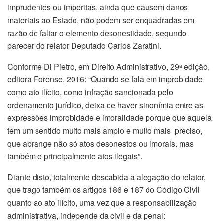
imprudentes ou imperitas, ainda que causem danos
materiais ao Estado, não podem ser enquadradas em
razão de faltar o elemento desonestidade, segundo
parecer do relator Deputado Carlos Zaratini.
Conforme Di Pietro, em Direito Administrativo, 29
edição,
a
editora Forense, 2016: “Quando se fala em improbidade
como ato ilícito, como infração sancionada pelo
ordenamento jurídico, deixa de haver sinonímia entre as
expressões improbidade e imoralidade porque que aquela
tem um sentido muito mais amplo e muito mais preciso,
que abrange não só atos desonestos ou imorais, mas
também e principalmente atos ilegais”.
Diante disto, totalmente descabida a alegação do relator,
que trago também os artigos 186 e 187 do Código Civil
quanto ao ato ilícito, uma vez que a responsabilização
administrativa, independe da civil e da penal: