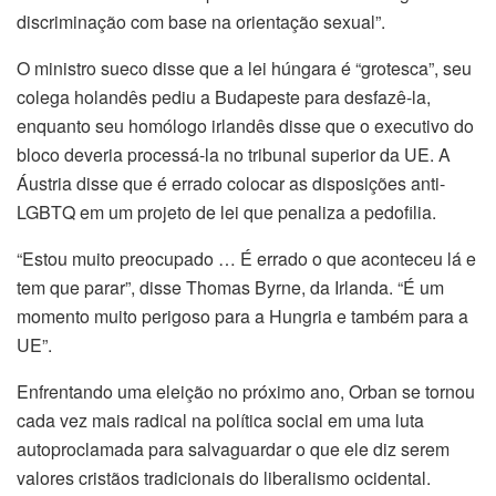
discriminação com base na orientação sexual”.
O ministro sueco disse que a lei húngara é “grotesca”, seu
colega holandês pediu a Budapeste para desfazê-la,
enquanto seu homólogo irlandês disse que o executivo do
bloco deveria processá-la no tribunal superior da UE. A
Áustria disse que é errado colocar as disposições anti-
LGBTQ em um projeto de lei que penaliza a pedofilia.
“Estou muito preocupado … É errado o que aconteceu lá e
tem que parar”, disse Thomas Byrne, da Irlanda. “É um
momento muito perigoso para a Hungria e também para a
UE”.
Enfrentando uma eleição no próximo ano, Orban se tornou
cada vez mais radical na política social em uma luta
autoproclamada para salvaguardar o que ele diz serem
valores cristãos tradicionais do liberalismo ocidental.