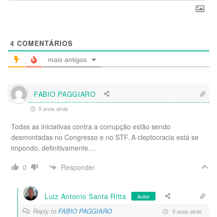
4
COMENTÁRIOS
mais antigos
FABIO PAGGIARO
5 anos atrás
Todas as iniciativas contra a corrupção estão sendo
desmontadas no Congresso e no STF. A cleptocracia está se
impondo, definitivamente….
Responder
0
Luiz Antonio Santa Ritta
Autor
Reply to
FABIO PAGGIARO
5 anos atrás