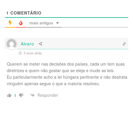
1
COMENTÁRIO
mais antigos
Alvaro
5 anos atrás
Querem se meter nas decisões dos países, cada um tem suas
diretrizes e quem não gostar que se eleja e mude as leis.
Eu particularmente acho a lei húngara pertinente e não destrata
ninguém apenas segue o que a maioria resolveu.
Responder
1