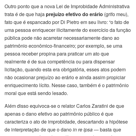
Outro ponto que a nova Lei de Improbidade Administrativa
trata é de que haja
prejuízo efetivo do erário
(grifo meu),
fato que é espancado por Di Pietro em seu livro: “o fato de
uma pessoa enriquecer ilicitamente do exercício da função
pública pode não acarretar necessariamente dano ao
patrimônio econômico-financeiro; por exemplo, se uma
pessoa receber propina para praticar um ato que
realmente é de sua competência ou para dispensar
licitação, quando esta era obrigatória, esses atos podem
não ocasionar prejuízo ao erário e ainda assim propiciar
enriquecimento lícito. Nesse caso, também é o patrimônio
moral que está sendo lesado.
Além disso equivoca-se o relator Carlos Zaratini de que
apenas o dano efetivo ao patrimônio público é que
caracteriza o ato de improbidade, descartando a hipótese
de interpretação de que o dano
in re ipsa
— basta que