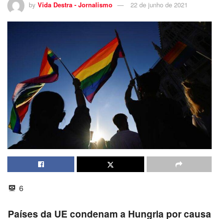
by
Vida Destra - Jornalismo
22 de junho de 2021
6
Países da UE condenam a Hungria por causa