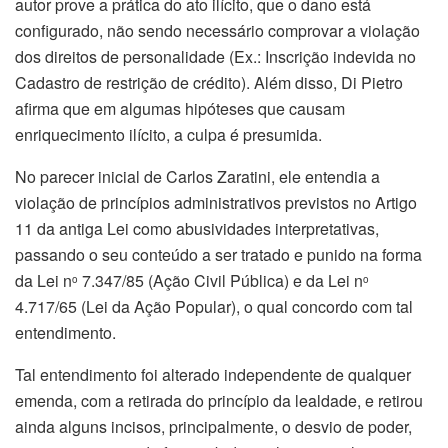
autor prove a prática do ato ilícito, que o dano está
configurado, não sendo necessário comprovar a violação
dos direitos de personalidade (Ex.: Inscrição indevida no
Cadastro de restrição de crédito). Além disso, Di Pietro
afirma que em algumas hipóteses que causam
enriquecimento ilícito, a culpa é presumida.
No parecer inicial de Carlos Zaratini, ele entendia a
violação de princípios administrativos previstos no Artigo
11 da antiga Lei como abusividades interpretativas,
passando o seu conteúdo a ser tratado e punido na forma
da Lei n
7.347/85 (Ação Civil Pública) e da Lei n
o
o
4.717/65 (Lei da Ação Popular), o qual concordo com tal
entendimento.
Tal entendimento foi alterado independente de qualquer
emenda, com a retirada do princípio da lealdade, e retirou
ainda alguns incisos, principalmente, o desvio de poder,