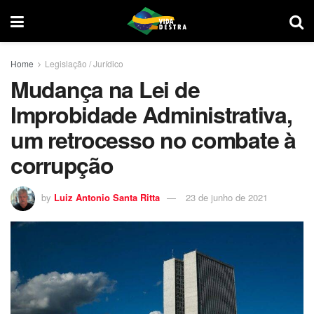
Home
Legislação / Jurídico
Mudança na Lei de
Improbidade Administrativa,
um retrocesso no combate à
corrupção
by
Luiz Antonio Santa Ritta
23 de junho de 2021